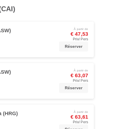
(CAI)
À partir de
ASW)
€ 47,53
Prix/ Pers
Réserver
À partir de
ASW)
€ 63,07
Prix/ Pers
Réserver
À partir de
a (HRG)
€ 63,61
Prix/ Pers