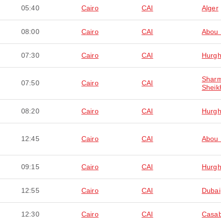
05:40
Cairo
CAI
Alger
08:00
Cairo
CAI
Abou 
07:30
Cairo
CAI
Hurg
Sharm
07:50
Cairo
CAI
Sheik
08:20
Cairo
CAI
Hurg
12:45
Cairo
CAI
Abou 
09:15
Cairo
CAI
Hurg
12:55
Cairo
CAI
Dubai
12:30
Cairo
CAI
Casab