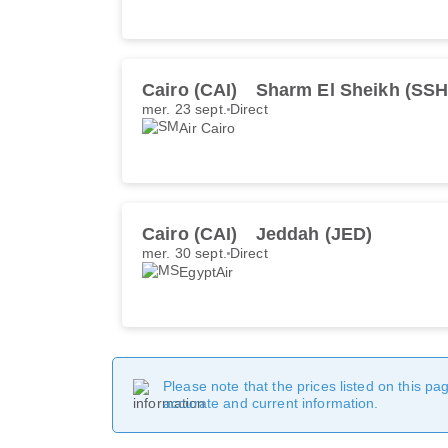
Cairo (CAI)
Sharm El Sheikh (SSH
mer. 23 sept.
Direct
Air Cairo
Cairo (CAI)
Jeddah (JED)
mer. 30 sept.
Direct
EgyptAir
Please note that the prices listed on this p
accurate and current information.