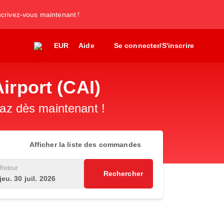
nscrivez-vous maintenant !
EUR
Aide
Se connecter/S'inscrire
irport (CAI)
paz dès maintenant !
Afficher la liste des commandes
Retour
Rechercher
jeu. 30 juil. 2026