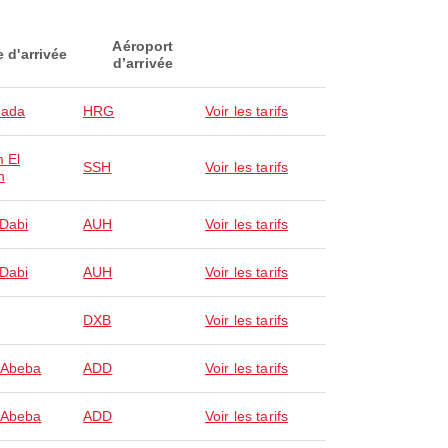
Aéroport
e d'arrivée
d’arrivée
hada
HRG
Voir les tarifs
 El
SSH
Voir les tarifs
h
Dabi
AUH
Voir les tarifs
Dabi
AUH
Voir les tarifs
DXB
Voir les tarifs
 Abeba
ADD
Voir les tarifs
 Abeba
ADD
Voir les tarifs