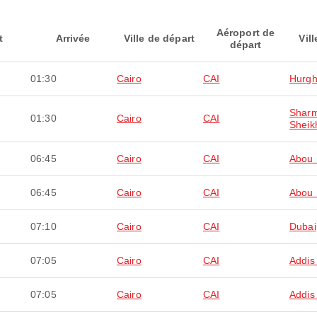
Aéroport de
t
Arrivée
Ville de départ
Vill
départ
01:30
Cairo
CAI
Hurg
Sharm
01:30
Cairo
CAI
Sheik
06:45
Cairo
CAI
Abou 
06:45
Cairo
CAI
Abou 
07:10
Cairo
CAI
Dubai
07:05
Cairo
CAI
Addis
07:05
Cairo
CAI
Addis