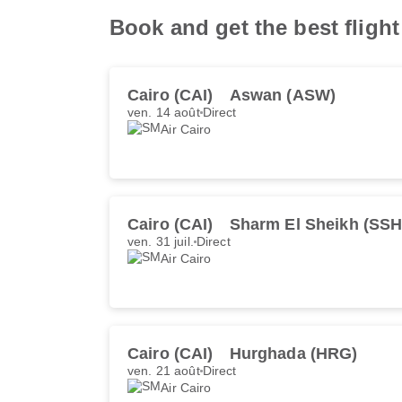
Book and get the best flight
Cairo (CAI)
Aswan (ASW)
ven. 14 août
Direct
Air Cairo
Cairo (CAI)
Sharm El Sheikh (SSH
ven. 31 juil.
Direct
Air Cairo
Cairo (CAI)
Hurghada (HRG)
ven. 21 août
Direct
Air Cairo