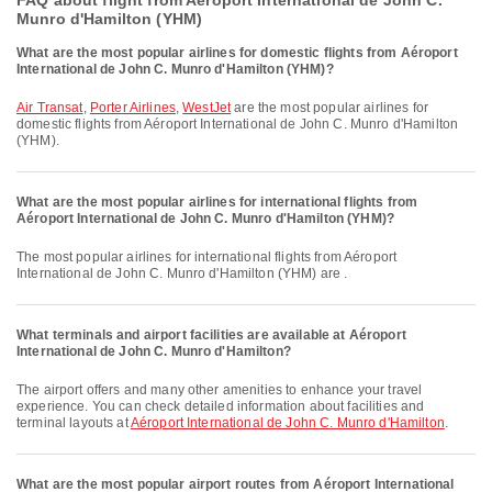
FAQ about flight from Aéroport International de John C.
Munro d'Hamilton (YHM)
What are the most popular airlines for domestic flights from Aéroport
International de John C. Munro d'Hamilton (YHM)?
Air Transat
,
Porter Airlines
,
WestJet
are the most popular airlines for
domestic flights from Aéroport International de John C. Munro d'Hamilton
(YHM).
What are the most popular airlines for international flights from
Aéroport International de John C. Munro d'Hamilton (YHM)?
The most popular airlines for international flights from Aéroport
International de John C. Munro d'Hamilton (YHM) are .
What terminals and airport facilities are available at Aéroport
International de John C. Munro d'Hamilton?
The airport offers and many other amenities to enhance your travel
experience. You can check detailed information about facilities and
terminal layouts at
Aéroport International de John C. Munro d'Hamilton
.
What are the most popular airport routes from Aéroport International