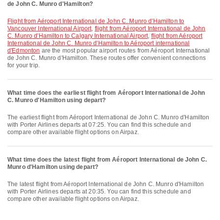
de John C. Munro d'Hamilton?
flight from Aéroport International de John C. Munro d'Hamilton to
Vancouver International Airport
,
flight from Aéroport International de John
C. Munro d'Hamilton to Calgary International Airport
,
flight from Aéroport
International de John C. Munro d'Hamilton to Aéroport international
d'Edmonton
are the most popular airport routes from Aéroport International
de John C. Munro d'Hamilton. These routes offer convenient connections
for your trip.
What time does the earliest flight from Aéroport International de John
C. Munro d'Hamilton using depart?
The earliest flight from Aéroport International de John C. Munro d'Hamilton
with Porter Airlines departs at 07:25. You can find this schedule and
compare other available flight options on Airpaz.
What time does the latest flight from Aéroport International de John C.
Munro d'Hamilton using depart?
The latest flight from Aéroport International de John C. Munro d'Hamilton
with Porter Airlines departs at 20:35. You can find this schedule and
compare other available flight options on Airpaz.