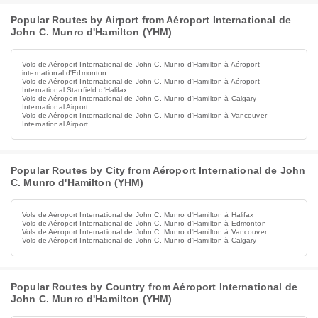
Popular Routes by Airport from Aéroport International de
John C. Munro d'Hamilton (YHM)
Vols de Aéroport International de John C. Munro d'Hamilton à Aéroport
international d'Edmonton
Vols de Aéroport International de John C. Munro d'Hamilton à Aéroport
International Stanfield d'Halifax
Vols de Aéroport International de John C. Munro d'Hamilton à Calgary
International Airport
Vols de Aéroport International de John C. Munro d'Hamilton à Vancouver
International Airport
Popular Routes by City from Aéroport International de John
C. Munro d'Hamilton (YHM)
Vols de Aéroport International de John C. Munro d'Hamilton à Halifax
Vols de Aéroport International de John C. Munro d'Hamilton à Edmonton
Vols de Aéroport International de John C. Munro d'Hamilton à Vancouver
Vols de Aéroport International de John C. Munro d'Hamilton à Calgary
Popular Routes by Country from Aéroport International de
John C. Munro d'Hamilton (YHM)