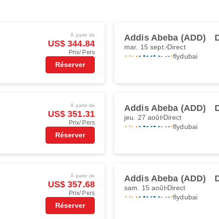
À partir de
Addis Abeba (ADD)
US$ 344.84
mar. 15 sept.
Direct
Prix/ Pers
flydubai
Réserver
À partir de
Addis Abeba (ADD)
US$ 351.31
jeu. 27 août
Direct
Prix/ Pers
flydubai
Réserver
À partir de
Addis Abeba (ADD)
US$ 357.68
sam. 15 août
Direct
Prix/ Pers
flydubai
Réserver