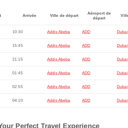
Aéroport de
t
Arrivée
Ville de départ
Vill
départ
10:30
Addis Abeba
ADD
Dubai
15:45
Addis Abeba
ADD
Dubai
21:15
Addis Abeba
ADD
Dubai
01:45
Addis Abeba
ADD
Dubai
02:55
Addis Abeba
ADD
Dubai
04:10
Addis Abeba
ADD
Dubai
Your Perfect Travel Experience