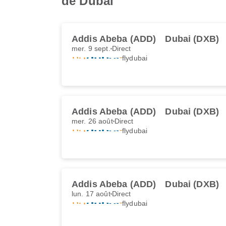
de Dubai
Addis Abeba (ADD)
Dubai (DXB)
mer. 9 sept.
Direct
flydubai
Addis Abeba (ADD)
Dubai (DXB)
mer. 26 août
Direct
flydubai
Addis Abeba (ADD)
Dubai (DXB)
lun. 17 août
Direct
flydubai