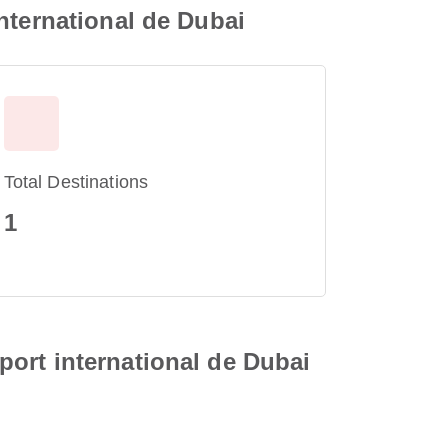
nternational de Dubai
Total Destinations
1
ort international de Dubai