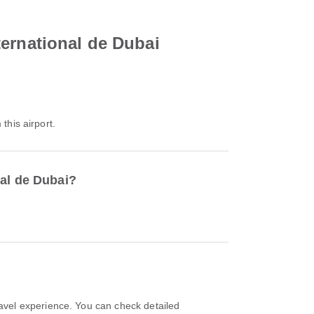
ternational de Dubai
this airport.
nal de Dubai?