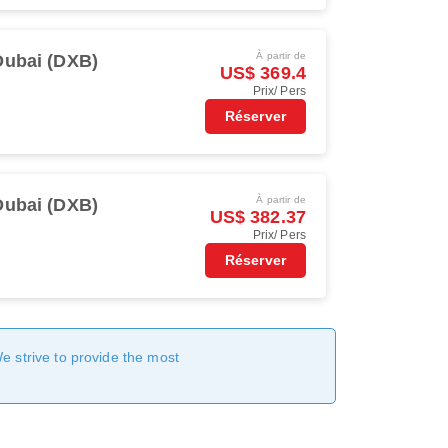
À partir de
Dubai (DXB)
US$ 369.4
Prix/ Pers
Réserver
À partir de
Dubai (DXB)
US$ 382.37
Prix/ Pers
Réserver
We strive to provide the most