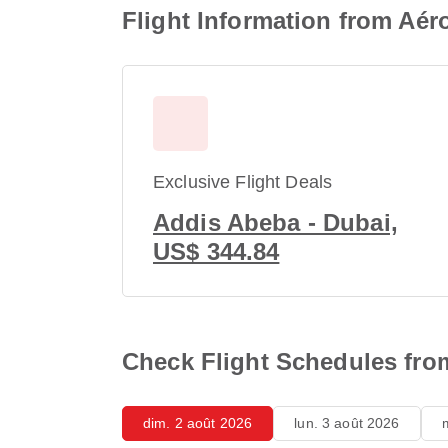
Flight Information from Aér
Exclusive Flight Deals
Addis Abeba - Dubai,
US$ 344.84
Check Flight Schedules from
dim. 2 août 2026
lun. 3 août 2026