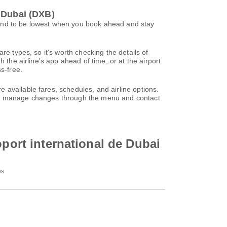
 Dubai (DXB)
tend to be lowest when you book ahead and stay
re types, so it's worth checking the details of
 the airline's app ahead of time, or at the airport
s-free.
 available fares, schedules, and airline options.
can manage changes through the menu and contact
oport international de Dubai
es