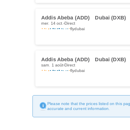
Addis Abeba (ADD)
Dubai (DXB)
mer. 14 oct.
Direct
flydubai
Addis Abeba (ADD)
Dubai (DXB)
sam. 1 août
Direct
flydubai
Please note that the prices listed on this p
accurate and current information.