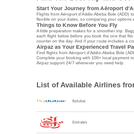
Start Your Journey from Aéroport d'A
Flights from Aéroport d'Addis-Abeba Bole (ADD) t
flexible on your dates, so comparing your options e
Things to Know Before You Fly
A little preparation makes for a smoother trip. Bag
each flight below before you book the one that fits
counter on the day. And if your route includes a co
Airpaz as Your Experienced Travel Pa
Find flights from Aéroport d'Addis-Abeba Bole (ADD
Complete your booking with 100+ local payment me
Airpaz support 24/7 whenever you need help.
List of Available Airlines f
flydubai
Emirates