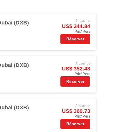
À partir de
Dubai (DXB)
US$ 344.84
Prix/ Pers
Réserver
À partir de
Dubai (DXB)
US$ 352.48
Prix/ Pers
Réserver
À partir de
Dubai (DXB)
US$ 360.73
Prix/ Pers
Réserver