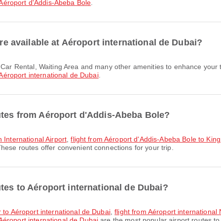
Aéroport d'Addis-Abeba Bole
.
are available at Aéroport international de Dubai?
Aéroport international de Dubai
.
outes from Aéroport d'Addis-Abeba Bole?
 International Airport
,
flight from Aéroport d'Addis-Abeba Bole to King 
hese routes offer convenient connections for your trip.
tes to Aéroport international de Dubai?
r to Aéroport international de Dubai
,
flight from Aéroport international
éroport international de Dubai
are the most popular airport routes to