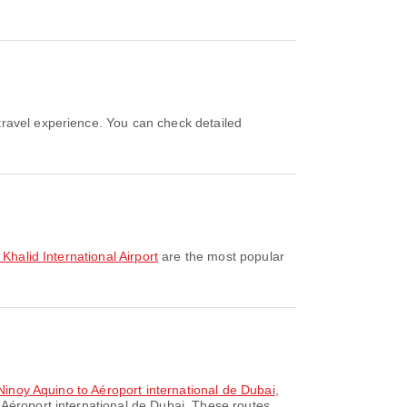
Khalid International Airport
are the most popular
 Ninoy Aquino to Aéroport international de Dubai
,
 Aéroport international de Dubai. These routes