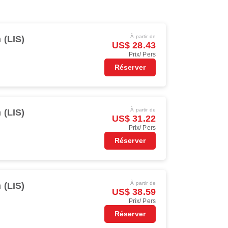
À partir de
 (LIS)
US$ 28.43
Prix/ Pers
Réserver
À partir de
 (LIS)
US$ 31.22
Prix/ Pers
Réserver
À partir de
 (LIS)
US$ 38.59
Prix/ Pers
Réserver