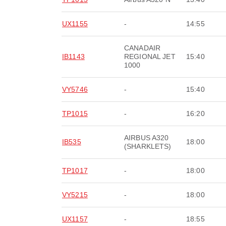
UX1155
-
14:55
CANADAIR
IB1143
REGIONAL JET
15:40
1000
VY5746
-
15:40
TP1015
-
16:20
AIRBUS A320
IB535
18:00
(SHARKLETS)
TP1017
-
18:00
VY5215
-
18:00
UX1157
-
18:55