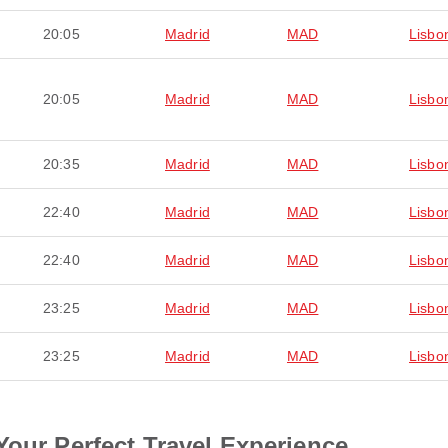
20:05
Madrid
MAD
Lisbo
20:05
Madrid
MAD
Lisbo
20:35
Madrid
MAD
Lisbo
22:40
Madrid
MAD
Lisbo
22:40
Madrid
MAD
Lisbo
23:25
Madrid
MAD
Lisbo
23:25
Madrid
MAD
Lisbo
Your Perfect Travel Experience