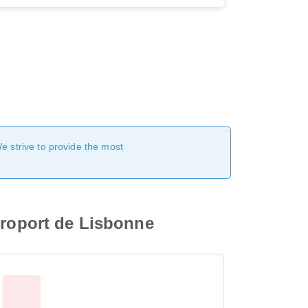
We strive to provide the most
éroport de Lisbonne