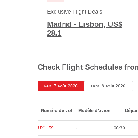
Exclusive Flight Deals
Madrid - Lisbon, US$
28.1
Check Flight Schedules fro
ven. 7 août 2026
sam. 8 août 2026
Numéro de vol
Modèle d'avion
Dépar
UX1159
-
06:30