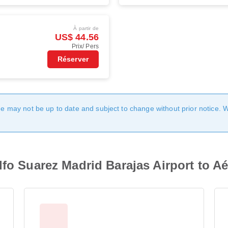
À partir de
US$ 44.56
Prix/ Pers
Réserver
age may not be up to date and subject to change without prior notice. 
lfo Suarez Madrid Barajas Airport to A