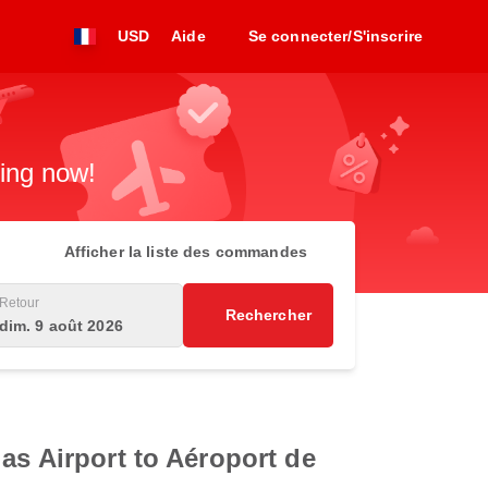
USD
Aide
Se connecter/S'inscrire
king now!
Afficher la liste des commandes
Retour
Rechercher
dim. 9 août 2026
as Airport to Aéroport de