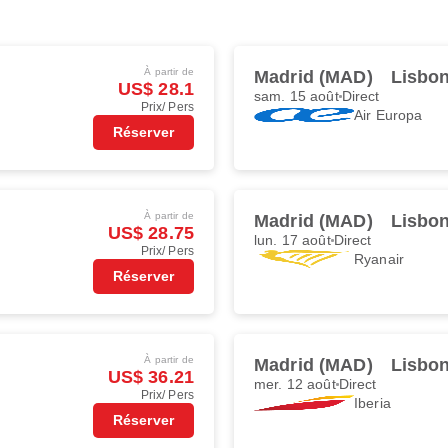
À partir de
Madrid (MAD)
Lisbon
US$ 28.1
sam. 15 août
Direct
Prix/ Pers
Air Europa
Réserver
À partir de
Madrid (MAD)
Lisbon
US$ 28.75
lun. 17 août
Direct
Prix/ Pers
Ryanair
Réserver
À partir de
Madrid (MAD)
Lisbon
US$ 36.21
mer. 12 août
Direct
Prix/ Pers
Iberia
Réserver