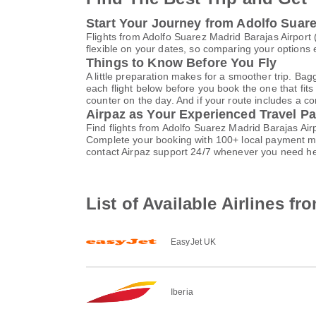
Start Your Journey from Adolfo Suare
Flights from Adolfo Suarez Madrid Barajas Airpor
flexible on your dates, so comparing your options e
Things to Know Before You Fly
A little preparation makes for a smoother trip. Bag
each flight below before you book the one that fits
counter on the day. And if your route includes a co
Airpaz as Your Experienced Travel Pa
Find flights from Adolfo Suarez Madrid Barajas Air
Complete your booking with 100+ local payment me
contact Airpaz support 24/7 whenever you need he
List of Available Airlines f
EasyJet UK
Iberia