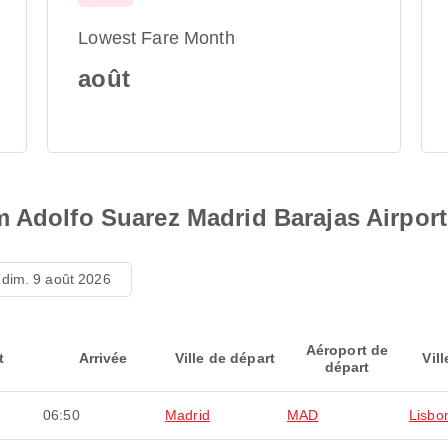
Lowest Fare Month
août
m Adolfo Suarez Madrid Barajas Airport
dim. 9 août 2026
Aéroport de
t
Arrivée
Ville de départ
Vill
départ
06:50
Madrid
MAD
Lisbo