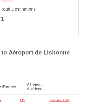
Total Destinations
1
 to Aéroport de Lisbonne
Aéroport
e d'arrivée
d’arrivée
n
LIS
Voir les tarifs