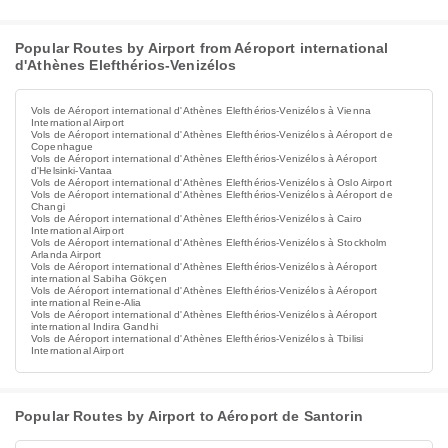
Popular Routes by Airport from Aéroport international
d'Athènes Elefthérios-Venizélos
Vols de Aéroport international d'Athènes Elefthérios-Venizélos à Vienna
International Airport
Vols de Aéroport international d'Athènes Elefthérios-Venizélos à Aéroport de
Copenhague
Vols de Aéroport international d'Athènes Elefthérios-Venizélos à Aéroport
d'Helsinki-Vantaa
Vols de Aéroport international d'Athènes Elefthérios-Venizélos à Oslo Airport
Vols de Aéroport international d'Athènes Elefthérios-Venizélos à Aéroport de
Changi
Vols de Aéroport international d'Athènes Elefthérios-Venizélos à Cairo
International Airport
Vols de Aéroport international d'Athènes Elefthérios-Venizélos à Stockholm
Arlanda Airport
Vols de Aéroport international d'Athènes Elefthérios-Venizélos à Aéroport
international Sabiha Gökçen
Vols de Aéroport international d'Athènes Elefthérios-Venizélos à Aéroport
international Reine-Alia
Vols de Aéroport international d'Athènes Elefthérios-Venizélos à Aéroport
international Indira Gandhi
Vols de Aéroport international d'Athènes Elefthérios-Venizélos à Tbilisi
International Airport
Popular Routes by Airport to Aéroport de Santorin