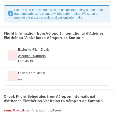
Please note that the prices listed on this page may not be up to
date and subject to change without prior notice. We strive to
provide the most accurate and current information.
Flight Information from Aéroport international d'Athènes
Elefthérios-Venizélos to Aéroport de Santorin
Exclusive Flight Deals
Athènes - Santorin
US$ 45.19
Lowest Fare Month
août
Check Flight Schedules from Aéroport international
d'Athènes Elefthérios-Venizélos to Aéroport de Santorin
sam. 8 août
dim. 9 août
lun. 10 août