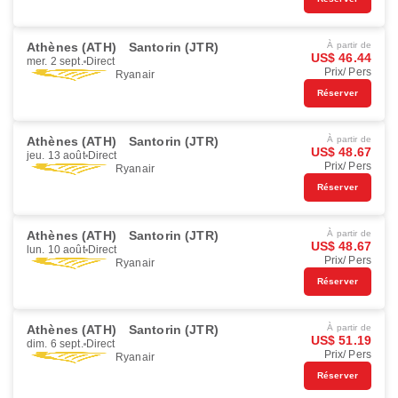
Athènes (ATH)
Santorin (JTR)
À partir de
US$ 46.44
mer. 2 sept.
Direct
Prix/ Pers
Ryanair
Réserver
Athènes (ATH)
Santorin (JTR)
À partir de
US$ 48.67
jeu. 13 août
Direct
Prix/ Pers
Ryanair
Réserver
Athènes (ATH)
Santorin (JTR)
À partir de
US$ 48.67
lun. 10 août
Direct
Prix/ Pers
Ryanair
Réserver
Athènes (ATH)
Santorin (JTR)
À partir de
US$ 51.19
dim. 6 sept.
Direct
Prix/ Pers
Ryanair
Réserver