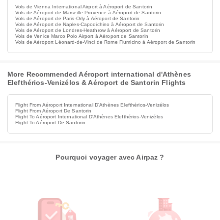
Vols de Vienna International Airport à Aéroport de Santorin
Vols de Aéroport de Marseille Provence à Aéroport de Santorin
Vols de Aéroport de Paris-Orly à Aéroport de Santorin
Vols de Aéroport de Naples-Capodichino à Aéroport de Santorin
Vols de Aéroport de Londres-Heathrow à Aéroport de Santorin
Vols de Venice Marco Polo Airport à Aéroport de Santorin
Vols de Aéroport Léonard-de-Vinci de Rome Fiumicino à Aéroport de Santorin
More Recommended Aéroport international d'Athènes
Elefthérios-Venizélos & Aéroport de Santorin Flights
Flight From Aéroport International D'Athènes Elefthérios-Venizélos
Flight From Aéroport De Santorin
Flight To Aéroport International D'Athènes Elefthérios-Venizélos
Flight To Aéroport De Santorin
Pourquoi voyager avec Airpaz ?