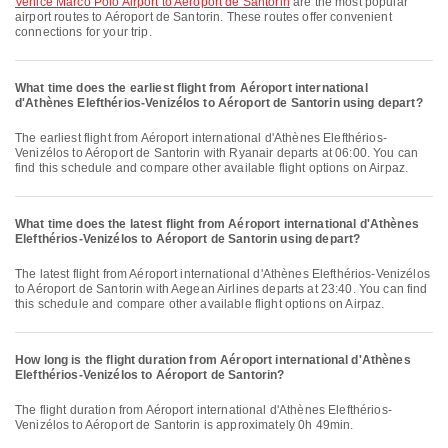
Venice Marco Polo Airport to Aéroport de Santorin
are the most popular
airport routes to Aéroport de Santorin. These routes offer convenient
connections for your trip.
What time does the earliest flight from Aéroport international
d'Athènes Elefthérios-Venizélos to Aéroport de Santorin using depart?
The earliest flight from Aéroport international d'Athènes Elefthérios-
Venizélos to Aéroport de Santorin with Ryanair departs at 06:00. You can
find this schedule and compare other available flight options on Airpaz.
What time does the latest flight from Aéroport international d'Athènes
Elefthérios-Venizélos to Aéroport de Santorin using depart?
The latest flight from Aéroport international d'Athènes Elefthérios-Venizélos
to Aéroport de Santorin with Aegean Airlines departs at 23:40. You can find
this schedule and compare other available flight options on Airpaz.
How long is the flight duration from Aéroport international d'Athènes
Elefthérios-Venizélos to Aéroport de Santorin?
The flight duration from Aéroport international d'Athènes Elefthérios-
Venizélos to Aéroport de Santorin is approximately 0h 49min.