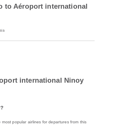
o to Aéroport international
sia
oport international Ninoy
o?
e most popular airlines for departures from this