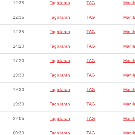
12:35
Tagbilaran
TAG
Manil
12:35
Tagbilaran
TAG
Manil
12:35
Tagbilaran
TAG
Manil
14:20
Tagbilaran
TAG
Manil
17:20
Tagbilaran
TAG
Manil
19:30
Tagbilaran
TAG
Manil
19:30
Tagbilaran
TAG
Manil
19:30
Tagbilaran
TAG
Manil
22:05
Tagbilaran
TAG
Manil
00:30
Tagbilaran
TAG
Manil