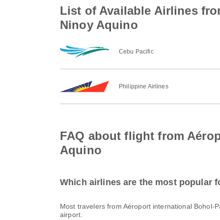
List of Available Airlines f
Ninoy Aquino
Cebu Pacific
Philippine Airlines
FAQ about flight from Aérop
Aquino
Which airlines are the most popular f
Most travelers from Aéroport international Bohol-
airport.