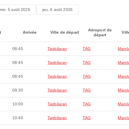
mer. 5 août 2026
jeu. 6 août 2026
Aéroport de
t
Arrivée
Ville de départ
Vill
départ
08:45
Tagbilaran
TAG
Manil
08:45
Tagbilaran
TAG
Manil
08:45
Tagbilaran
TAG
Manil
09:30
Tagbilaran
TAG
Manil
10:00
Tagbilaran
TAG
Manil
10:40
Tagbilaran
TAG
Manil