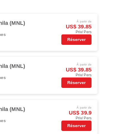
À partir de
ila (MNL)
US$ 39.85
Prix/ Pers
ines
Réserver
À partir de
ila (MNL)
US$ 39.85
Prix/ Pers
ines
Réserver
À partir de
ila (MNL)
US$ 39.9
Prix/ Pers
ines
Réserver