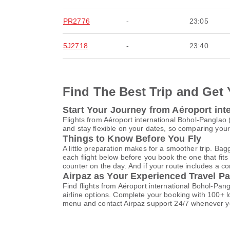
PR2776
-
23:05
5J2718
-
23:40
Find The Best Trip and Get 
Start Your Journey from Aéroport int
Flights from Aéroport international Bohol-Pangla
and stay flexible on your dates, so comparing your 
Things to Know Before You Fly
A little preparation makes for a smoother trip. Bag
each flight below before you book the one that fits
counter on the day. And if your route includes a co
Airpaz as Your Experienced Travel Pa
Find flights from Aéroport international Bohol-Pa
airline options. Complete your booking with 100+ 
menu and contact Airpaz support 24/7 whenever y