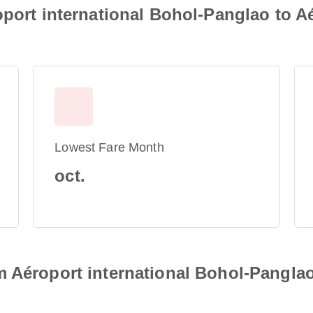
oport international Bohol-Panglao to A
Lowest Fare Month
oct.
 Aéroport international Bohol-Panglao 