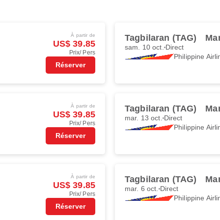
À partir de
Tagbilaran (TAG)
Man
US$ 39.85
sam. 10 oct.
Direct
Prix/ Pers
Philippine Airl
Réserver
À partir de
Tagbilaran (TAG)
Man
US$ 39.85
mar. 13 oct.
Direct
Prix/ Pers
Philippine Airl
Réserver
À partir de
Tagbilaran (TAG)
Man
US$ 39.85
mar. 6 oct.
Direct
Prix/ Pers
Philippine Airl
Réserver