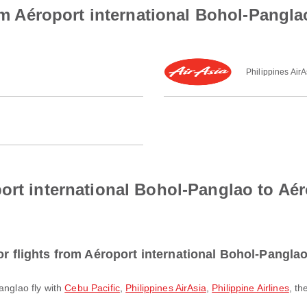
rom Aéroport international Bohol-Pangla
Philippines AirA
ort international Bohol-Panglao to Aér
or flights from Aéroport international Bohol-Pangla
Panglao fly with
Cebu Pacific
,
Philippines AirAsia
,
Philippine Airlines
, th