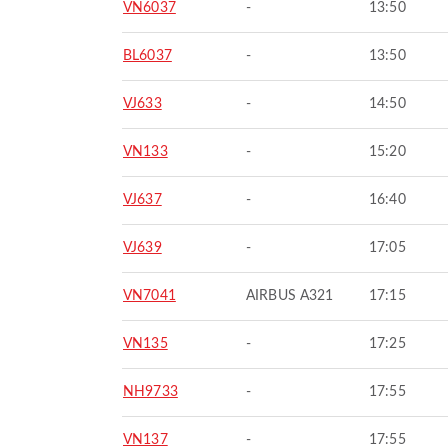
VN6037
-
13:50
BL6037
-
13:50
VJ633
-
14:50
VN133
-
15:20
VJ637
-
16:40
VJ639
-
17:05
VN7041
AIRBUS A321
17:15
VN135
-
17:25
NH9733
-
17:55
VN137
-
17:55