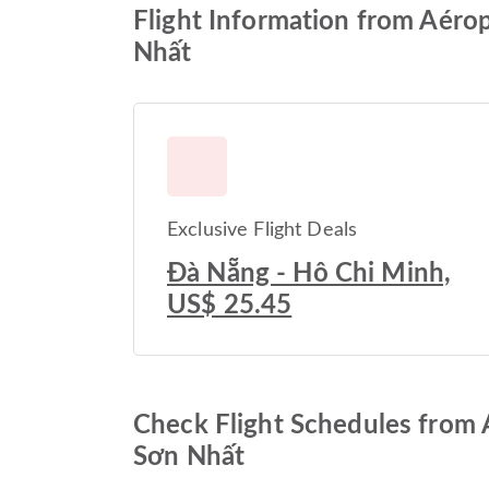
Flight Information from Aérop
Nhất
Exclusive Flight Deals
Đà Nẵng - Hô Chi Minh,
US$ 25.45
Check Flight Schedules from A
Sơn Nhất