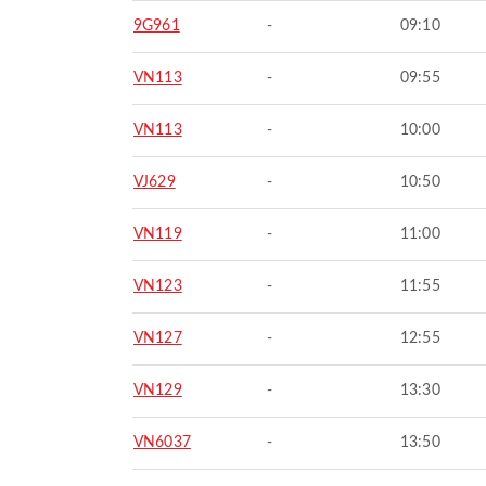
9G961
-
09:10
VN113
-
09:55
VN113
-
10:00
VJ629
-
10:50
VN119
-
11:00
VN123
-
11:55
VN127
-
12:55
VN129
-
13:30
VN6037
-
13:50