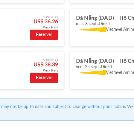
À partir de
Đà Nẵng (DAD)
Hô Ch
US$ 36.26
mar. 8 sept.
Direct
Prix/ Pers
Vietravel Airlin
Réserver
À partir de
Đà Nẵng (DAD)
Hô Ch
US$ 38.39
ven. 25 sept.
Direct
Prix/ Pers
Vietravel Airlin
Réserver
ge may not be up to date and subject to change without prior notice. We