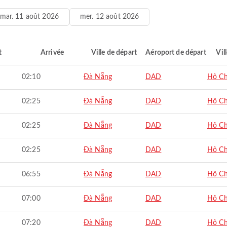
mar. 11 août 2026
mer. 12 août 2026
t
Arrivée
Ville de départ
Aéroport de départ
Vil
02:10
Đà Nẵng
DAD
Hô Ch
02:25
Đà Nẵng
DAD
Hô Ch
02:25
Đà Nẵng
DAD
Hô Ch
02:25
Đà Nẵng
DAD
Hô Ch
06:55
Đà Nẵng
DAD
Hô Ch
07:00
Đà Nẵng
DAD
Hô Ch
07:20
Đà Nẵng
DAD
Hô Ch