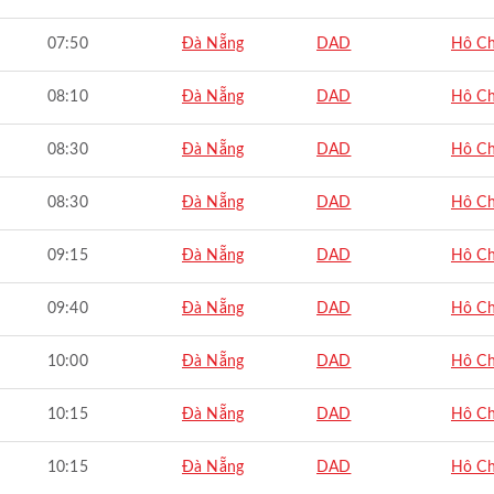
07:50
Đà Nẵng
DAD
Hô Ch
08:10
Đà Nẵng
DAD
Hô Ch
08:30
Đà Nẵng
DAD
Hô Ch
08:30
Đà Nẵng
DAD
Hô Ch
09:15
Đà Nẵng
DAD
Hô Ch
09:40
Đà Nẵng
DAD
Hô Ch
10:00
Đà Nẵng
DAD
Hô Ch
10:15
Đà Nẵng
DAD
Hô Ch
10:15
Đà Nẵng
DAD
Hô Ch