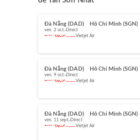
de Tân Sơn Nhất
Đà Nẵng (DAD)
Hô Chi Minh (SGN)
ven. 2 oct.
Direct
Vietjet Air
Đà Nẵng (DAD)
Hô Chi Minh (SGN)
ven. 9 oct.
Direct
Vietjet Air
Đà Nẵng (DAD)
Hô Chi Minh (SGN)
ven. 11 sept.
Direct
Vietjet Air