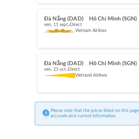
Đà Nẵng (DAD)
Hô Chi Minh (SGN)
ven. 11 sept.
Direct
Vietnam Airlines
Đà Nẵng (DAD)
Hô Chi Minh (SGN)
ven. 23 oct.
Direct
Vietravel Airlines
Please note that the prices listed on this pa
accurate and current information.