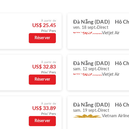
À partir de
Đà Nẵng (DAD)
Hô Ch
US$ 25.45
ven. 18 sept.
Direct
Prix/ Pers
Vietjet Air
Réserver
À partir de
Đà Nẵng (DAD)
Hô Ch
US$ 32.83
sam. 12 sept.
Direct
Prix/ Pers
Vietjet Air
Réserver
À partir de
Đà Nẵng (DAD)
Hô Ch
US$ 33.89
sam. 19 sept.
Direct
Prix/ Pers
Vietnam Airlin
Réserver