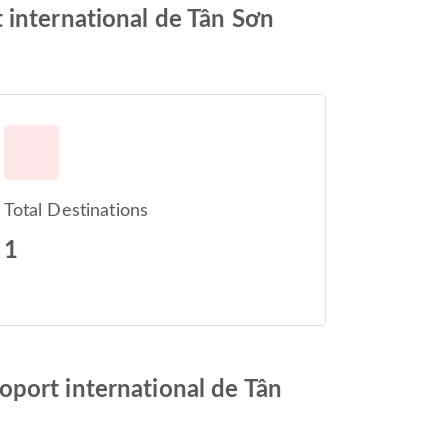
 international de Tân Sơn
Total Destinations
1
oport international de Tân