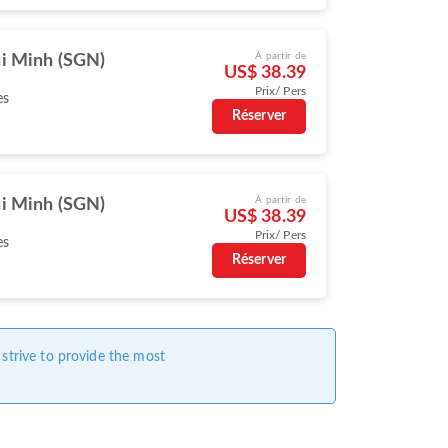
À partir de
i Minh (SGN)
US$ 38.39
Prix/ Pers
es
Réserver
À partir de
i Minh (SGN)
US$ 38.39
Prix/ Pers
es
Réserver
 strive to provide the most