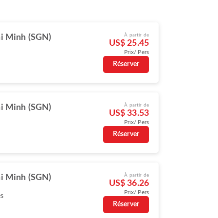
À partir de
i Minh (SGN)
US$ 25.45
Prix/ Pers
Réserver
À partir de
i Minh (SGN)
US$ 33.53
Prix/ Pers
Réserver
À partir de
i Minh (SGN)
US$ 36.26
Prix/ Pers
es
Réserver