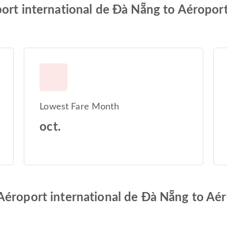
ort international de Đà Nẵng to Aéroport
Lowest Fare Month
oct.
éroport international de Đà Nẵng to Aér