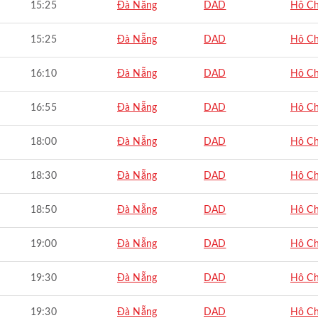
15:25
Đà Nẵng
DAD
Hô Ch
15:25
Đà Nẵng
DAD
Hô Ch
16:10
Đà Nẵng
DAD
Hô Ch
16:55
Đà Nẵng
DAD
Hô Ch
18:00
Đà Nẵng
DAD
Hô Ch
18:30
Đà Nẵng
DAD
Hô Ch
18:50
Đà Nẵng
DAD
Hô Ch
19:00
Đà Nẵng
DAD
Hô Ch
19:30
Đà Nẵng
DAD
Hô Ch
19:30
Đà Nẵng
DAD
Hô Ch