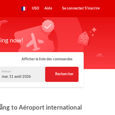
USD
Aide
Se connecter/S'inscrire
king now!
Afficher la liste des commandes
Retour
Rechercher
mar. 11 août 2026
ẵng to Aéroport international