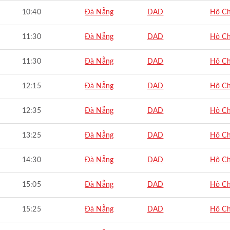
10:40
Đà Nẵng
DAD
Hô Ch
11:30
Đà Nẵng
DAD
Hô Ch
11:30
Đà Nẵng
DAD
Hô Ch
12:15
Đà Nẵng
DAD
Hô Ch
12:35
Đà Nẵng
DAD
Hô Ch
13:25
Đà Nẵng
DAD
Hô Ch
14:30
Đà Nẵng
DAD
Hô Ch
15:05
Đà Nẵng
DAD
Hô Ch
15:25
Đà Nẵng
DAD
Hô Ch