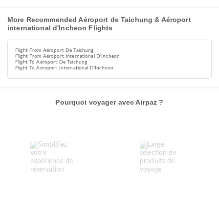
More Recommended Aéroport de Taichung & Aéroport
international d'Incheon Flights
Flight From Aéroport De Taichung
Flight From Aéroport International D'Incheon
Flight To Aéroport De Taichung
Flight To Aéroport International D'Incheon
Pourquoi voyager avec Airpaz ?