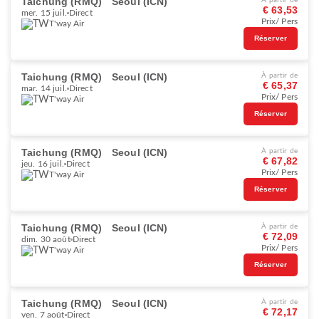
Taichung (RMQ)
Seoul (ICN)
À partir de
€ 63,53
mer. 15 juil.
Direct
Prix/ Pers
T'way Air
Réserver
Taichung (RMQ)
Seoul (ICN)
À partir de
€ 65,37
mar. 14 juil.
Direct
Prix/ Pers
T'way Air
Réserver
Taichung (RMQ)
Seoul (ICN)
À partir de
€ 67,82
jeu. 16 juil.
Direct
Prix/ Pers
T'way Air
Réserver
Taichung (RMQ)
Seoul (ICN)
À partir de
€ 72,09
dim. 30 août
Direct
Prix/ Pers
T'way Air
Réserver
Taichung (RMQ)
Seoul (ICN)
À partir de
€ 72,17
ven. 7 août
Direct