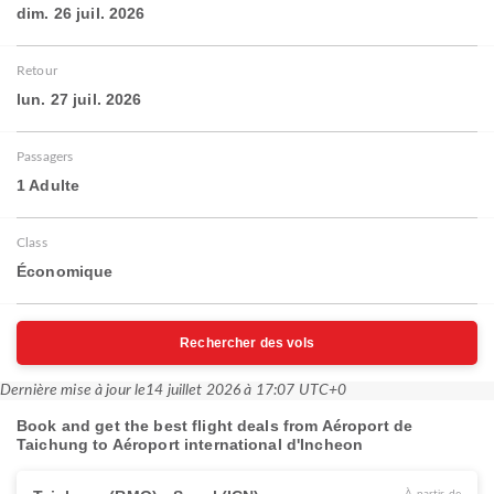
dim. 26 juil. 2026
Retour
lun. 27 juil. 2026
Passagers
1 Adulte
Class
Économique
Rechercher des vols
Dernière mise à jour le
14 juillet 2026 à 17:07 UTC+0
Book and get the best flight deals from Aéroport de
Taichung to Aéroport international d'Incheon