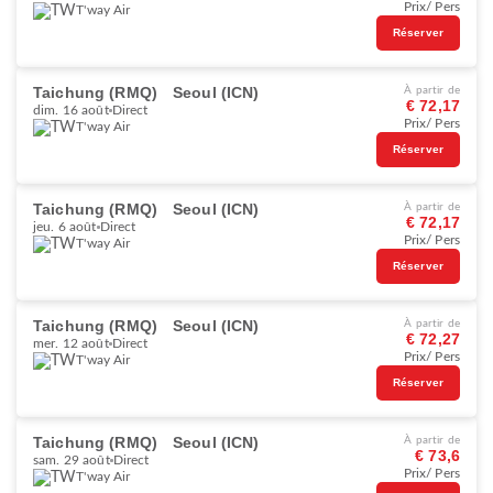
Prix/ Pers
T'way Air
Réserver
Taichung (RMQ)
Seoul (ICN)
À partir de
€ 72,17
dim. 16 août
Direct
Prix/ Pers
T'way Air
Réserver
Taichung (RMQ)
Seoul (ICN)
À partir de
€ 72,17
jeu. 6 août
Direct
Prix/ Pers
T'way Air
Réserver
Taichung (RMQ)
Seoul (ICN)
À partir de
€ 72,27
mer. 12 août
Direct
Prix/ Pers
T'way Air
Réserver
Taichung (RMQ)
Seoul (ICN)
À partir de
€ 73,6
sam. 29 août
Direct
Prix/ Pers
T'way Air