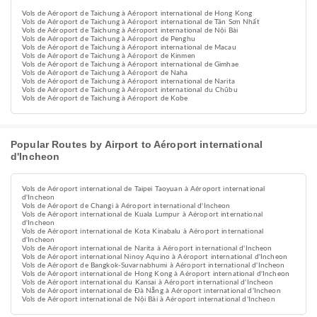
Vols de Aéroport de Taichung à Aéroport international de Hong Kong
Vols de Aéroport de Taichung à Aéroport international de Tân Sơn Nhất
Vols de Aéroport de Taichung à Aéroport international de Nội Bài
Vols de Aéroport de Taichung à Aéroport de Penghu
Vols de Aéroport de Taichung à Aéroport international de Macau
Vols de Aéroport de Taichung à Aéroport de Kinmen
Vols de Aéroport de Taichung à Aéroport international de Gimhae
Vols de Aéroport de Taichung à Aéroport de Naha
Vols de Aéroport de Taichung à Aéroport international de Narita
Vols de Aéroport de Taichung à Aéroport international du Chūbu
Vols de Aéroport de Taichung à Aéroport de Kobe
Popular Routes by Airport to Aéroport international
d'Incheon
Vols de Aéroport international de Taipei Taoyuan à Aéroport international
d'Incheon
Vols de Aéroport de Changi à Aéroport international d'Incheon
Vols de Aéroport international de Kuala Lumpur à Aéroport international
d'Incheon
Vols de Aéroport international de Kota Kinabalu à Aéroport international
d'Incheon
Vols de Aéroport international de Narita à Aéroport international d'Incheon
Vols de Aéroport international Ninoy Aquino à Aéroport international d'Incheon
Vols de Aéroport de Bangkok-Suvarnabhumi à Aéroport international d'Incheon
Vols de Aéroport international de Hong Kong à Aéroport international d'Incheon
Vols de Aéroport international du Kansai à Aéroport international d'Incheon
Vols de Aéroport international de Đà Nẵng à Aéroport international d'Incheon
Vols de Aéroport international de Nội Bài à Aéroport international d'Incheon