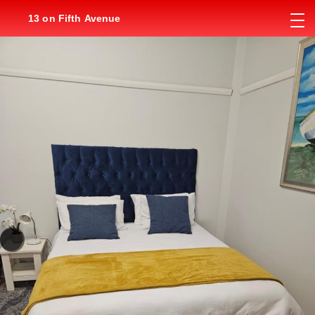
13 on Fifth Avenue