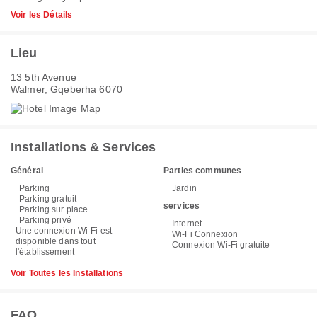
Voir les Détails
Lieu
13 5th Avenue
Walmer, Gqeberha 6070
Installations & Services
Général
Parties communes
Parking
Jardin
Parking gratuit
services
Parking sur place
Parking privé
Internet
Une connexion Wi-Fi est
Wi-Fi Connexion
disponible dans tout
Connexion Wi-Fi gratuite
l'établissement
Voir Toutes les Installations
FAQ