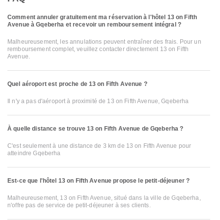
Comment annuler gratuitement ma réservation à l'hôtel 13 on Fifth
Avenue à Gqeberha et recevoir un remboursement intégral ?
Malheureusement, les annulations peuvent entraîner des frais. Pour un
remboursement complet, veuillez contacter directement 13 on Fifth
Avenue.
Quel aéroport est proche de 13 on Fifth Avenue ?
Il n'y a pas d'aéroport à proximité de 13 on Fifth Avenue, Gqeberha
À quelle distance se trouve 13 on Fifth Avenue de Gqeberha ?
C'est seulement à une distance de 3 km de 13 on Fifth Avenue pour
atteindre Gqeberha
Est-ce que l'hôtel 13 on Fifth Avenue propose le petit-déjeuner ?
Malheureusement, 13 on Fifth Avenue, situé dans la ville de Gqeberha,
n'offre pas de service de petit-déjeuner à ses clients.