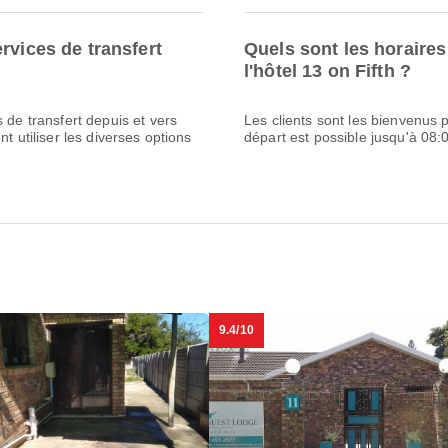
rvices de transfert
Quels sont les horaires
l'hôtel 13 on Fifth ?
 de transfert depuis et vers
Les clients sont les bienvenus p
t utiliser les diverses options
départ est possible jusqu'à 08:
9.4/10