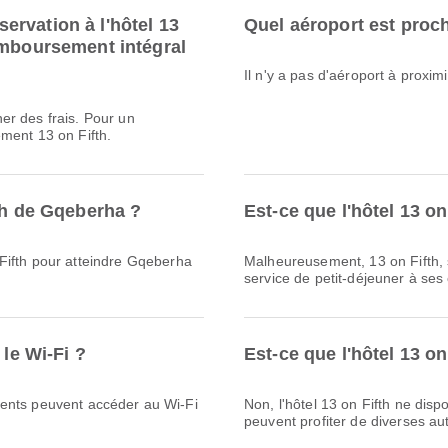
rvation à l'hôtel 13
Quel aéroport est proch
emboursement intégral
Il n'y a pas d'aéroport à proxi
er des frais. Pour un
ment 13 on Fifth.
fth de Gqeberha ?
Est-ce que l'hôtel 13 on
Fifth pour atteindre Gqeberha
Malheureusement, 13 on Fifth, s
service de petit-déjeuner à ses 
 le Wi-Fi ?
Est-ce que l'hôtel 13 o
clients peuvent accéder au Wi-Fi
Non, l'hôtel 13 on Fifth ne disp
peuvent profiter de diverses aut