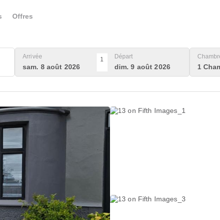
s
Offres
Arrivée
Départ
Chambre
1
sam. 8 août 2026
dim. 9 août 2026
1 Cham