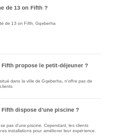
e de 13 on Fifth ?
mité de 13 on Fifth, Gqeberha
 Fifth propose le petit-déjeuner ?
itué dans la ville de Gqeberha, n'offre pas de
clients.
n Fifth dispose d'une piscine ?
ose pas d'une piscine. Cependant, les clients
res installations pour améliorer leur expérience.