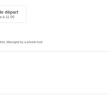
de départ
e à 11.00
rties. Managed by a private host