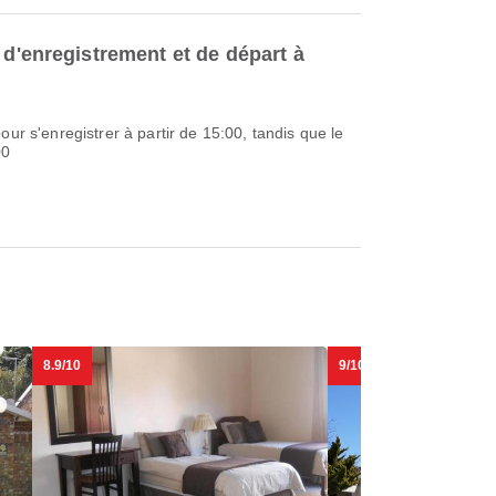
 d'enregistrement et de départ à
our s'enregistrer à partir de 15:00, tandis que le
00
8.9/10
9/10