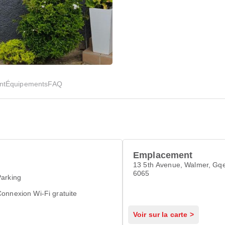
nt
Équipements
FAQ
Emplacement
13 5th Avenue, Walmer, Gq
6065
arking
onnexion Wi-Fi gratuite
Voir sur la carte >