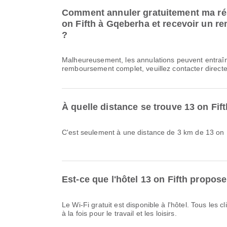
Comment annuler gratuitement ma rése
on Fifth à Gqeberha et recevoir un r
?
Malheureusement, les annulations peuvent entraîn
remboursement complet, veuillez contacter directe
À quelle distance se trouve 13 on Fi
C'est seulement à une distance de 3 km de 13 on 
Est-ce que l'hôtel 13 on Fifth propose
Le Wi-Fi gratuit est disponible à l'hôtel. Tous les 
à la fois pour le travail et les loisirs.