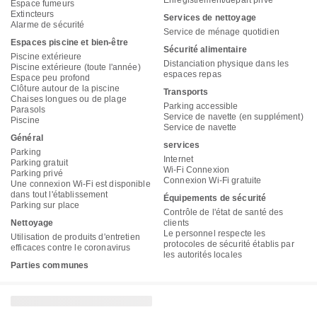
Enregistrement/départ privé
Espace fumeurs
Extincteurs
Services de nettoyage
Alarme de sécurité
Service de ménage quotidien
Espaces piscine et bien-être
Sécurité alimentaire
Piscine extérieure
Distanciation physique dans les
Piscine extérieure (toute l'année)
espaces repas
Espace peu profond
Clôture autour de la piscine
Transports
Chaises longues ou de plage
Parking accessible
Parasols
Service de navette (en supplément)
Piscine
Service de navette
Général
services
Parking
Internet
Parking gratuit
Wi-Fi Connexion
Parking privé
Connexion Wi-Fi gratuite
Une connexion Wi-Fi est disponible
dans tout l'établissement
Équipements de sécurité
Parking sur place
Contrôle de l'état de santé des
Nettoyage
clients
Le personnel respecte les
Utilisation de produits d'entretien
protocoles de sécurité établis par
efficaces contre le coronavirus
les autorités locales
Parties communes