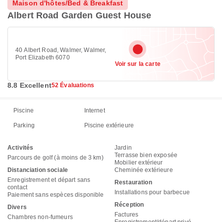
Maison d'hôtes/Bed & Breakfast
Albert Road Garden Guest House
40 Albert Road, Walmer, Walmer,
Port Elizabeth 6070
Voir sur la carte
8.8 Excellent
52 Évaluations
Piscine
Internet
Parking
Piscine extérieure
Activités
Jardin
Terrasse bien exposée
Parcours de golf (à moins de 3 km)
Mobilier extérieur
Distanciation sociale
Cheminée extérieure
Enregistrement et départ sans
Restauration
contact
Installations pour barbecue
Paiement sans espèces disponible
Réception
Divers
Factures
Chambres non-fumeurs