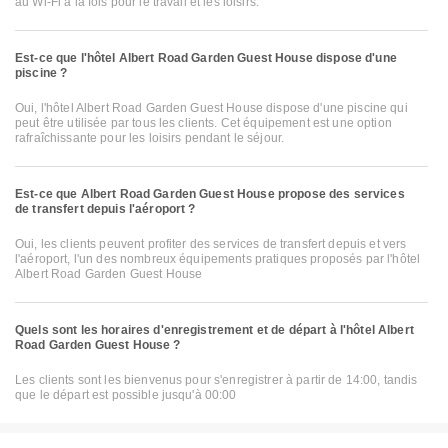
au Wi-Fi à la fois pour le travail et les loisirs.
Est-ce que l'hôtel Albert Road Garden Guest House dispose d'une
piscine ?
Oui, l'hôtel Albert Road Garden Guest House dispose d'une piscine qui
peut être utilisée par tous les clients. Cet équipement est une option
rafraîchissante pour les loisirs pendant le séjour.
Est-ce que Albert Road Garden Guest House propose des services
de transfert depuis l'aéroport ?
Oui, les clients peuvent profiter des services de transfert depuis et vers
l'aéroport, l'un des nombreux équipements pratiques proposés par l'hôtel
Albert Road Garden Guest House
Quels sont les horaires d'enregistrement et de départ à l'hôtel Albert
Road Garden Guest House ?
Les clients sont les bienvenus pour s'enregistrer à partir de 14:00, tandis
que le départ est possible jusqu'à 00:00