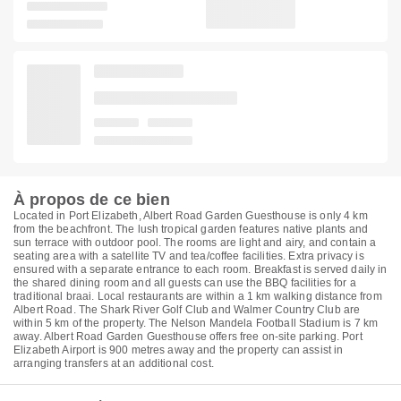
À propos de ce bien
Located in Port Elizabeth, Albert Road Garden Guesthouse is only 4 km
from the beachfront. The lush tropical garden features native plants and
sun terrace with outdoor pool. The rooms are light and airy, and contain a
seating area with a satellite TV and tea/coffee facilities. Extra privacy is
ensured with a separate entrance to each room. Breakfast is served daily in
the shared dining room and all guests can use the BBQ facilities for a
traditional braai. Local restaurants are within a 1 km walking distance from
Albert Road. The Shark River Golf Club and Walmer Country Club are
within 5 km of the property. The Nelson Mandela Football Stadium is 7 km
away. Albert Road Garden Guesthouse offers free on-site parking. Port
Elizabeth Airport is 900 metres away and the property can assist in
arranging transfers at an additional cost.