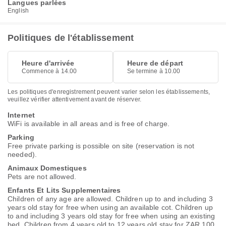
Langues parlées
English
Politiques de l'établissement
Heure d'arrivée
Heure de départ
Commence à 14.00
Se termine à 10.00
Les politiques d'enregistrement peuvent varier selon les établissements,
veuillez vérifier attentivement avant de réserver.
Internet
WiFi is available in all areas and is free of charge.
Parking
Free private parking is possible on site (reservation is not
needed).
Animaux Domestiques
Pets are not allowed.
Enfants Et Lits Supplementaires
Children of any age are allowed. Children up to and including 3
years old stay for free when using an available cot. Children up
to and including 3 years old stay for free when using an existing
bed. Children from 4 years old to 12 years old stay for ZAR 100