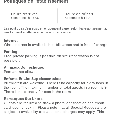
Politiques de l'établissement
Heure d'arrivée
Heure de départ
Commence à 16.00
Se termine à 11.00
Les politiques d'enregistrement peuvent varier selon les établissements,
veuillez vérifier attentivement avant de réserver.
Internet
Wired internet is available in public areas and is free of charge.
Parking
Free private parking is possible on site (reservation is not
possible).
Animaux Domestiques
Pets are not allowed.
Enfants Et Lits Supplementaires
All children are welcome. There is no capacity for extra beds in
the room. The maximum number of total guests in a room is 9.
There is no capacity for cots in the room.
Remarques Sur Lhotel
Guests are required to show a photo identification and credit
card upon check-in. Please note that all Special Requests are
subject to availability and additional charges may apply. This