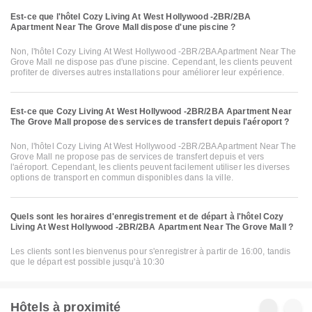
Est-ce que l'hôtel Cozy Living At West Hollywood -2BR/2BA
Apartment Near The Grove Mall dispose d'une piscine ?
Non, l'hôtel Cozy Living At West Hollywood -2BR/2BA Apartment Near The
Grove Mall ne dispose pas d'une piscine. Cependant, les clients peuvent
profiter de diverses autres installations pour améliorer leur expérience.
Est-ce que Cozy Living At West Hollywood -2BR/2BA Apartment Near
The Grove Mall propose des services de transfert depuis l'aéroport ?
Non, l'hôtel Cozy Living At West Hollywood -2BR/2BA Apartment Near The
Grove Mall ne propose pas de services de transfert depuis et vers
l'aéroport. Cependant, les clients peuvent facilement utiliser les diverses
options de transport en commun disponibles dans la ville.
Quels sont les horaires d'enregistrement et de départ à l'hôtel Cozy
Living At West Hollywood -2BR/2BA Apartment Near The Grove Mall ?
Les clients sont les bienvenus pour s'enregistrer à partir de 16:00, tandis
que le départ est possible jusqu'à 10:30
Hôtels à proximité