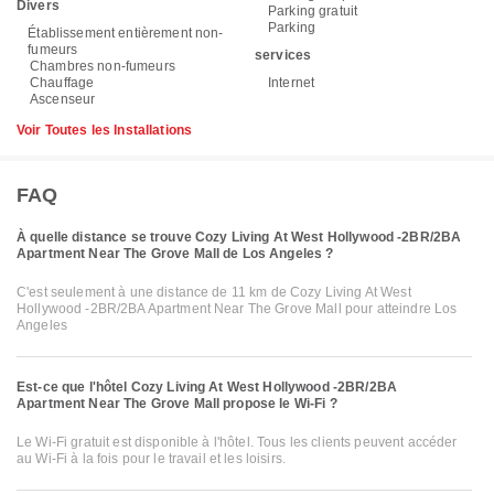
Divers
Parking gratuit
Parking
Établissement entièrement non-
fumeurs
services
Chambres non-fumeurs
Chauffage
Internet
Ascenseur
Voir Toutes les Installations
FAQ
À quelle distance se trouve Cozy Living At West Hollywood -2BR/2BA
Apartment Near The Grove Mall de Los Angeles ?
C'est seulement à une distance de 11 km de Cozy Living At West
Hollywood -2BR/2BA Apartment Near The Grove Mall pour atteindre Los
Angeles
Est-ce que l'hôtel Cozy Living At West Hollywood -2BR/2BA
Apartment Near The Grove Mall propose le Wi-Fi ?
Le Wi-Fi gratuit est disponible à l'hôtel. Tous les clients peuvent accéder
au Wi-Fi à la fois pour le travail et les loisirs.