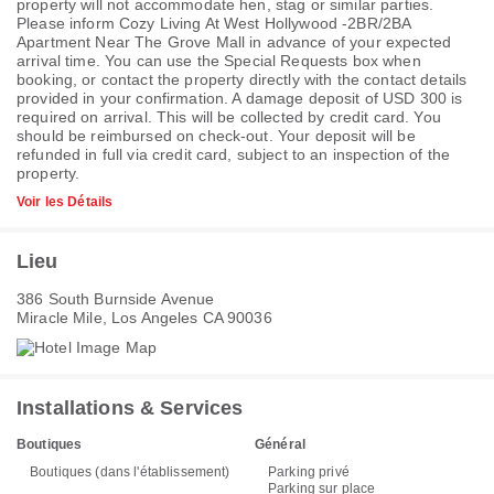
property will not accommodate hen, stag or similar parties.
Please inform Cozy Living At West Hollywood -2BR/2BA
Apartment Near The Grove Mall in advance of your expected
arrival time. You can use the Special Requests box when
booking, or contact the property directly with the contact details
provided in your confirmation. A damage deposit of USD 300 is
required on arrival. This will be collected by credit card. You
should be reimbursed on check-out. Your deposit will be
refunded in full via credit card, subject to an inspection of the
property.
Voir les Détails
Lieu
386 South Burnside Avenue
Miracle Mile, Los Angeles CA 90036
Installations & Services
Boutiques
Général
Boutiques (dans l'établissement)
Parking privé
Parking sur place