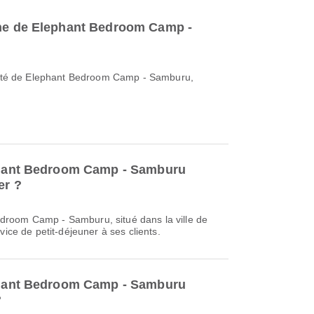
che de Elephant Bedroom Camp -
imité de Elephant Bedroom Camp - Samburu,
ephant Bedroom Camp - Samburu
er ?
room Camp - Samburu, situé dans la ville de
vice de petit-déjeuner à ses clients.
ephant Bedroom Camp - Samburu
?