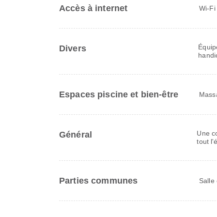
Accès à internet
Wi-Fi
Équip
Divers
handi
Espaces piscine et bien-être
Mass
Une co
Général
tout l
Parties communes
Salle