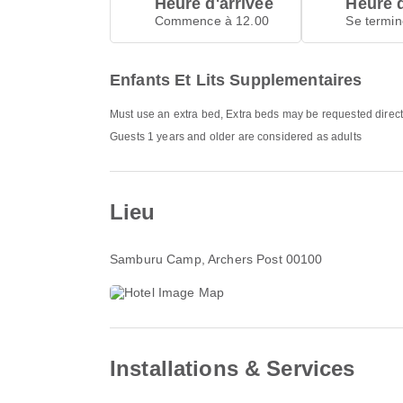
Heure d'arrivée
Heure 
Commence à 12.00
Se termin
Enfants Et Lits Supplementaires
Must use an extra bed, Extra beds may be requested direct
Guests 1 years and older are considered as adults
Lieu
Samburu Camp
, Archers Post 00100
Installations & Services