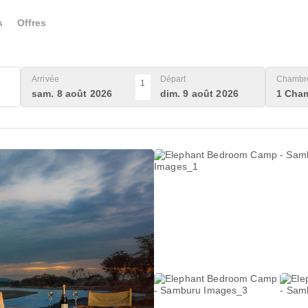
s
Offres
Arrivée
Départ
Chambre
1
sam. 8 août 2026
dim. 9 août 2026
1 Cham