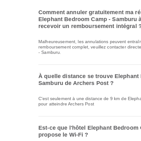
Comment annuler gratuitement ma rése
Elephant Bedroom Camp - Samburu à 
recevoir un remboursement intégral 
Malheureusement, les annulations peuvent entraîn
remboursement complet, veuillez contacter dire
- Samburu.
À quelle distance se trouve Elephan
Samburu de Archers Post ?
C'est seulement à une distance de 9 km de Ele
pour atteindre Archers Post
Est-ce que l'hôtel Elephant Bedroo
propose le Wi-Fi ?