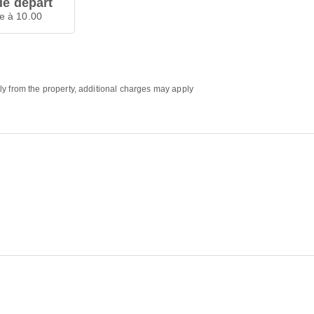
de départ
e à 10.00
ly from the property, additional charges may apply