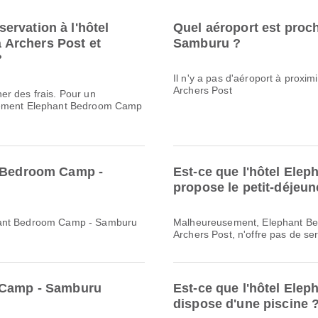
rvation à l'hôtel
Quel aéroport est pro
Archers Post et
Samburu ?
?
Il n'y a pas d'aéroport à prox
Archers Post
er des frais. Pour un
ctement Elephant Bedroom Camp
t Bedroom Camp -
Est-ce que l'hôtel El
propose le petit-déjeun
phant Bedroom Camp - Samburu
Malheureusement, Elephant Bed
Archers Post, n'offre pas de ser
m Camp - Samburu
Est-ce que l'hôtel El
dispose d'une piscine 