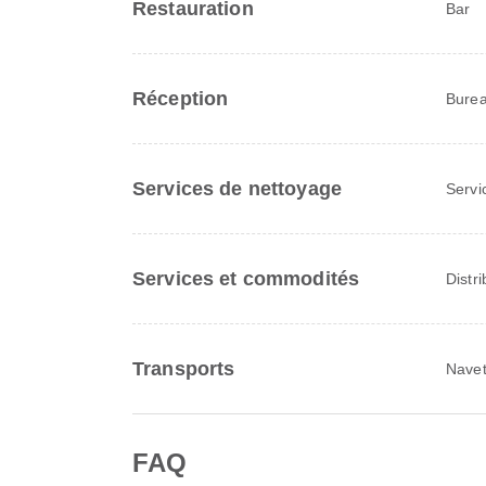
Restauration
Bar
Réception
Burea
Services de nettoyage
Servi
Services et commodités
Distri
Transports
Navet
FAQ