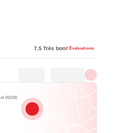
Afficher toutes les photos
7.5 Très bon
2 Évaluations
ost 00100