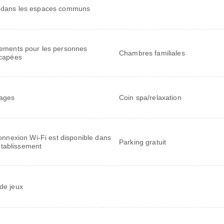
 dans les espaces communs
ements pour les personnes
Chambres familiales
capées
ages
Coin spa/relaxation
nnexion Wi-Fi est disponible dans
Parking gratuit
'établissement
 de jeux