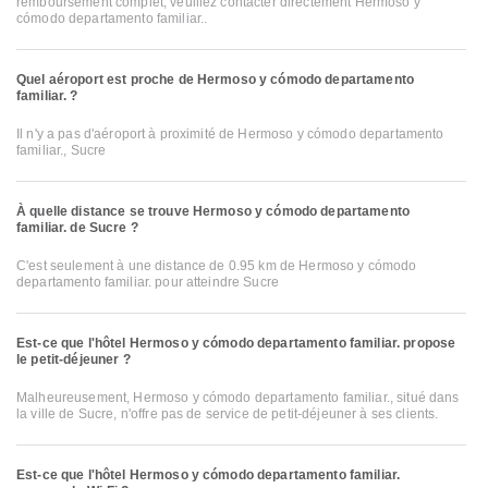
remboursement complet, veuillez contacter directement Hermoso y
cómodo departamento familiar..
Quel aéroport est proche de Hermoso y cómodo departamento
familiar. ?
Il n'y a pas d'aéroport à proximité de Hermoso y cómodo departamento
familiar., Sucre
À quelle distance se trouve Hermoso y cómodo departamento
familiar. de Sucre ?
C'est seulement à une distance de 0.95 km de Hermoso y cómodo
departamento familiar. pour atteindre Sucre
Est-ce que l'hôtel Hermoso y cómodo departamento familiar. propose
le petit-déjeuner ?
Malheureusement, Hermoso y cómodo departamento familiar., situé dans
la ville de Sucre, n'offre pas de service de petit-déjeuner à ses clients.
Est-ce que l'hôtel Hermoso y cómodo departamento familiar.