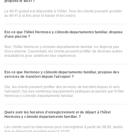
propose le Wi-Fi ?
Le Wi-Fi gratuit est disponible à l'hôtel. Tous les clients peuvent accéder
au Wi-Fi à la fois pour le travail et les loisirs.
Est-ce que l'hôtel Hermoso y cómodo departamento familiar. dispose
d'une piscine ?
Non, l'hôtel Hermoso y cómodo departamento familiar. ne dispose pas
d'une piscine. Cependant, les clients peuvent profiter de diverses autres
installations pour améliorer leur expérience.
Est-ce que Hermoso y cómodo departamento familiar. propose des
services de transfert depuis l'aéroport ?
Oui, les clients peuvent profiter des services de transfert depuis et vers
l'aéroport, l'un des nombreux équipements pratiques proposés par l'hôtel
Hermoso y cómodo departamento familiar.
Quels sont les horaires d'enregistrement et de départ à l'hôtel
Hermoso y cómodo departamento familiar. ?
Les clients sont les bienvenus pour s'enregistrer à partir de 08:00, tandis
que le départ est possible jusqu'à 10:00