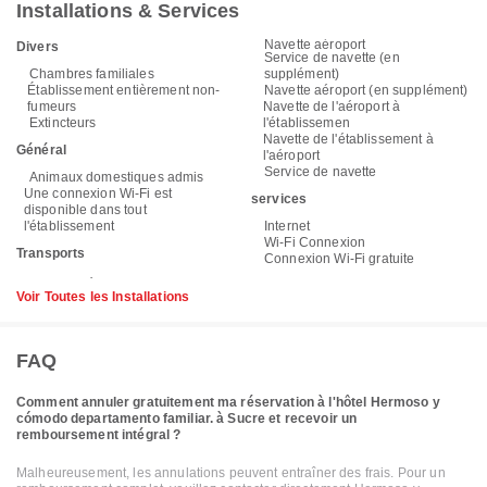
Installations & Services
Navette aéroport
Divers
Service de navette (en
Chambres familiales
supplément)
Établissement entièrement non-
Navette aéroport (en supplément)
fumeurs
Navette de l'aéroport à
Extincteurs
l'établissemen
Navette de l'établissement à
Général
l'aéroport
Service de navette
Animaux domestiques admis
Une connexion Wi-Fi est
services
disponible dans tout
l'établissement
Internet
Wi-Fi Connexion
Transports
Connexion Wi-Fi gratuite
Voir Toutes les Installations
FAQ
Comment annuler gratuitement ma réservation à l'hôtel Hermoso y
cómodo departamento familiar. à Sucre et recevoir un
remboursement intégral ?
Malheureusement, les annulations peuvent entraîner des frais. Pour un