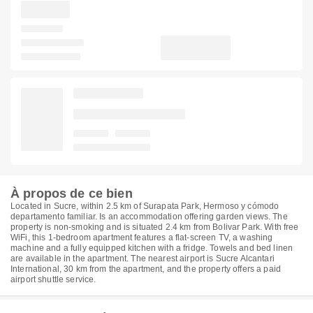
À propos de ce bien
Located in Sucre, within 2.5 km of Surapata Park, Hermoso y cómodo
departamento familiar. Is an accommodation offering garden views. The
property is non-smoking and is situated 2.4 km from Bolivar Park. With free
WiFi, this 1-bedroom apartment features a flat-screen TV, a washing
machine and a fully equipped kitchen with a fridge. Towels and bed linen
are available in the apartment. The nearest airport is Sucre Alcantari
International, 30 km from the apartment, and the property offers a paid
airport shuttle service.