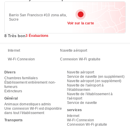
Barrio San Francisco #10 zona alta,
Sucre
Voir sur la carte
8 Très bon
3 Évaluations
Internet
Navette aéroport
Wi-Fi Connexion
Connexion Wi-Fi gratuite
Divers
Navette aéroport
Service de navette (en supplément)
Chambres familiales
Navette aéroport (en supplément)
Établissement entièrement non-
Navette de l'aéroport à
fumeurs
l'établissemen
Extincteurs
Navette de l'établissement à
Général
l'aéroport
Service de navette
Animaux domestiques admis
Une connexion Wi-Fi est disponible
services
dans tout l'établissement
Internet
Transports
Wi-Fi Connexion
Connexion Wi-Fi gratuite