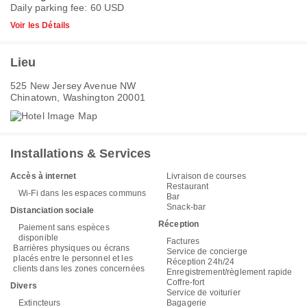
Daily parking fee: 60 USD
Voir les Détails
Lieu
525 New Jersey Avenue NW
Chinatown, Washington 20001
Installations & Services
Accès à internet
Livraison de courses
Restaurant
Wi-Fi dans les espaces communs
Bar
Snack-bar
Distanciation sociale
Réception
Paiement sans espèces
disponible
Factures
Barrières physiques ou écrans
Service de concierge
placés entre le personnel et les
Réception 24h/24
clients dans les zones concernées
Enregistrement/règlement rapide
Coffre-fort
Divers
Service de voiturier
Extincteurs
Bagagerie