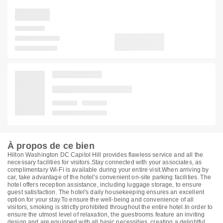
À propos de ce bien
Hilton Washington DC Capitol Hill provides flawless service and all the
necessary facilities for visitors.Stay connected with your associates, as
complimentary Wi-Fi is available during your entire visit.When arriving by
car, take advantage of the hotel's convenient on-site parking facilities. The
hotel offers reception assistance, including luggage storage, to ensure
guest satisfaction. The hotel's daily housekeeping ensures an excellent
option for your stay.To ensure the well-being and convenience of all
visitors, smoking is strictly prohibited throughout the entire hotel.In order to
ensure the utmost level of relaxation, the guestrooms feature an inviting
design and are equipped with all basic necessities, creating a delightful