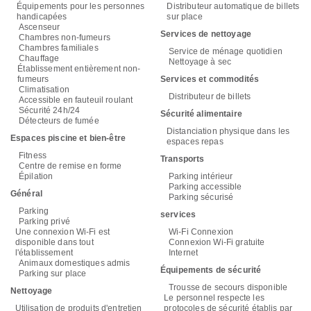
Équipements pour les personnes
Distributeur automatique de billets
handicapées
sur place
Ascenseur
Services de nettoyage
Chambres non-fumeurs
Chambres familiales
Service de ménage quotidien
Chauffage
Nettoyage à sec
Établissement entièrement non-
fumeurs
Services et commodités
Climatisation
Distributeur de billets
Accessible en fauteuil roulant
Sécurité 24h/24
Sécurité alimentaire
Détecteurs de fumée
Distanciation physique dans les
Espaces piscine et bien-être
espaces repas
Fitness
Transports
Centre de remise en forme
Épilation
Parking intérieur
Parking accessible
Général
Parking sécurisé
Parking
services
Parking privé
Une connexion Wi-Fi est
Wi-Fi Connexion
disponible dans tout
Connexion Wi-Fi gratuite
l'établissement
Internet
Animaux domestiques admis
Équipements de sécurité
Parking sur place
Trousse de secours disponible
Nettoyage
Le personnel respecte les
Utilisation de produits d'entretien
protocoles de sécurité établis par