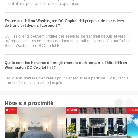
installations pour améliorer leur expérience.
Est-ce que Hilton Washington DC Capitol Hill propose des services
de transfert depuis l'aéroport ?
Oui, les clients peuvent profiter des services de transfert depuis et vers
l'aéroport, l'un des nombreux équipements pratiques proposés par l'hôtel
Hilton Washington DC Capitol Hill
Quels sont les horaires d'enregistrement et de départ à l'hôtel Hilton
Washington DC Capitol Hill ?
Les clients sont les bienvenus pour s'enregistrer à partir de 16:00, tandis
que le départ est possible jusqu'à
Hôtels à proximité
8.7/10
8.5/10
8.6/1