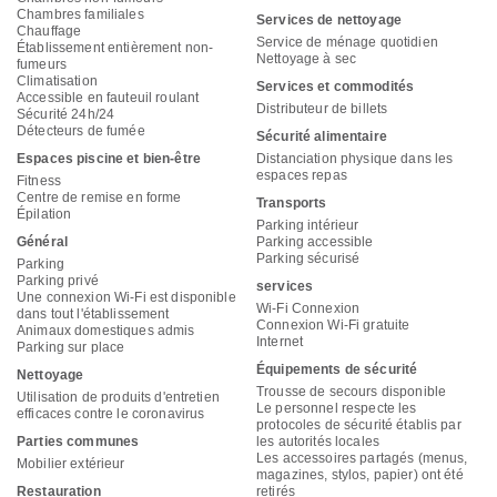
Chambres familiales
Services de nettoyage
Chauffage
Service de ménage quotidien
Établissement entièrement non-
Nettoyage à sec
fumeurs
Climatisation
Services et commodités
Accessible en fauteuil roulant
Distributeur de billets
Sécurité 24h/24
Détecteurs de fumée
Sécurité alimentaire
Espaces piscine et bien-être
Distanciation physique dans les
espaces repas
Fitness
Centre de remise en forme
Transports
Épilation
Parking intérieur
Général
Parking accessible
Parking sécurisé
Parking
Parking privé
services
Une connexion Wi-Fi est disponible
Wi-Fi Connexion
dans tout l'établissement
Connexion Wi-Fi gratuite
Animaux domestiques admis
Internet
Parking sur place
Équipements de sécurité
Nettoyage
Trousse de secours disponible
Utilisation de produits d'entretien
Le personnel respecte les
efficaces contre le coronavirus
protocoles de sécurité établis par
Parties communes
les autorités locales
Les accessoires partagés (menus,
Mobilier extérieur
magazines, stylos, papier) ont été
Restauration
retirés