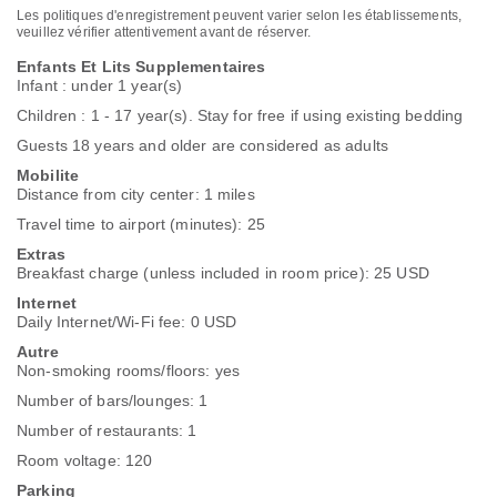
Les politiques d'enregistrement peuvent varier selon les établissements,
veuillez vérifier attentivement avant de réserver.
Enfants Et Lits Supplementaires
Infant : under 1 year(s)
Children : 1 - 17 year(s). Stay for free if using existing bedding
Guests 18 years and older are considered as adults
Mobilite
Distance from city center: 1 miles
Travel time to airport (minutes): 25
Extras
Breakfast charge (unless included in room price): 25 USD
Internet
Daily Internet/Wi-Fi fee: 0 USD
Autre
Non-smoking rooms/floors: yes
Number of bars/lounges: 1
Number of restaurants: 1
Room voltage: 120
Parking