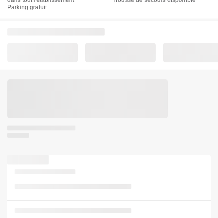
dans tout l'établissement
Trousse de secours disponible
Parking gratuit