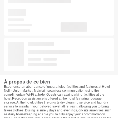
À propos de ce bien
Experience an abundance of unparalleled facilities and features at Hotel
Nell - Union Market. Maintain seamless communication using the
complimentary Wi-Fi at hotel.Guests can avail parking facilities at the
hotel.Reception assistance is offered at the hotel featuring luggage
storage. At the hotel, utilize the on-site dry cleaning service and laundry
service to maintain your beloved travel attire fresh, allowing you to bring
fewer clothes. During leisurely days and evenings, on-site amenities such
as daily housekeeping enable you to fully enjoy your accommodation.