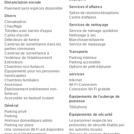
Distanciation sociale
Services d'affaires
Paiement sans espèces disponible
Salles de réunions/réceptions
Divers
Centre d'affaires
Climatisation
Services de nettoyage
Chauffage
Toilettes avec barres d'appui
Service de ménage quotidien
Cartes d'accès
Nettoyage à sec
Détecteurs de fumée
Blanchisserie/laverie
Caméras de surveillance dans les
Service de repassage
parties communes
Transports
Caméras de surveillance à
l'extérieur de l'établissement
Parking intérieur
Extincteurs
Parking accessible
Chambres non-fumeurs
Options de petit-déjeuner
Équipements pour les personnes
services
handicapées
Chambres familiales
Internet
Ascenseur
Wi-Fi Connexion
Établissement entièrement non-
Connexion Wi-Fi gratuite
fumeurs
Équipements de l'auberge de
Accessible en fauteuil roulant
jeunesse
Général
Téléphone
Parking privé
Équipements de sécurité
Parking
Animaux domestiques admis
Le personnel respecte les
Parking sur place
protocoles de sécurité établis par
Une connexion Wi-Fi est disponible
les autorités locales