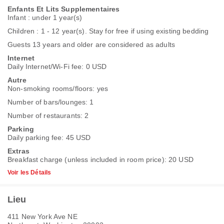
Enfants Et Lits Supplementaires
Infant : under 1 year(s)
Children : 1 - 12 year(s). Stay for free if using existing bedding
Guests 13 years and older are considered as adults
Internet
Daily Internet/Wi-Fi fee: 0 USD
Autre
Non-smoking rooms/floors: yes
Number of bars/lounges: 1
Number of restaurants: 2
Parking
Daily parking fee: 45 USD
Extras
Breakfast charge (unless included in room price): 20 USD
Voir les Détails
Lieu
411 New York Ave NE