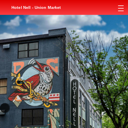
Hotel Nell - Union Market