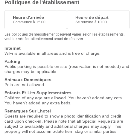
Politiques de l'établissement
Heure d'arrivée
Heure de départ
Commence à 15.00
Se termine à 10.00
Les politiques d'enregistrement peuvent varier selon les établissements,
veuillez vérifier attentivement avant de réserver.
Internet
WiFi is available in all areas and is free of charge.
Parking
Public parking is possible on site (reservation is not needed) and
charges may be applicable.
Animaux Domestiques
Pets are not allowed.
Enfants Et Lits Supplementaires
Children of any age are allowed. You haven't added any cots.
You haven't added any extra beds.
Remarques Sur Lhotel
Guests are required to show a photo identification and credit
card upon check-in. Please note that all Special Requests are
subject to availability and additional charges may apply. This
property will not accommodate hen, stag or similar parties.