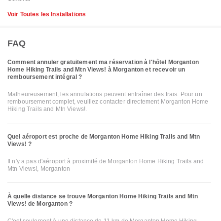
Voir Toutes les Installations
FAQ
Comment annuler gratuitement ma réservation à l'hôtel Morganton
Home Hiking Trails and Mtn Views! à Morganton et recevoir un
remboursement intégral ?
Malheureusement, les annulations peuvent entraîner des frais. Pour un
remboursement complet, veuillez contacter directement Morganton Home
Hiking Trails and Mtn Views!.
Quel aéroport est proche de Morganton Home Hiking Trails and Mtn
Views! ?
Il n'y a pas d'aéroport à proximité de Morganton Home Hiking Trails and
Mtn Views!, Morganton
À quelle distance se trouve Morganton Home Hiking Trails and Mtn
Views! de Morganton ?