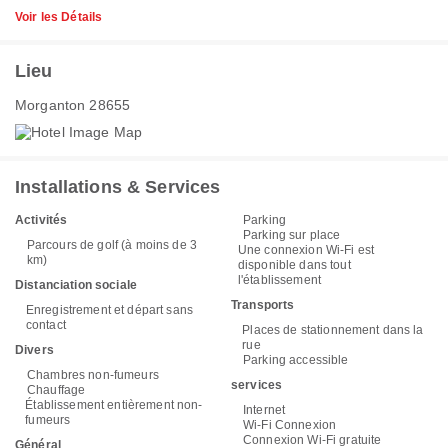
Voir les Détails
Lieu
Morganton 28655
Installations & Services
Activités
Parking
Parking sur place
Parcours de golf (à moins de 3
Une connexion Wi-Fi est
km)
disponible dans tout
l'établissement
Distanciation sociale
Transports
Enregistrement et départ sans
contact
Places de stationnement dans la
rue
Divers
Parking accessible
Chambres non-fumeurs
services
Chauffage
Établissement entièrement non-
Internet
fumeurs
Wi-Fi Connexion
Connexion Wi-Fi gratuite
Général