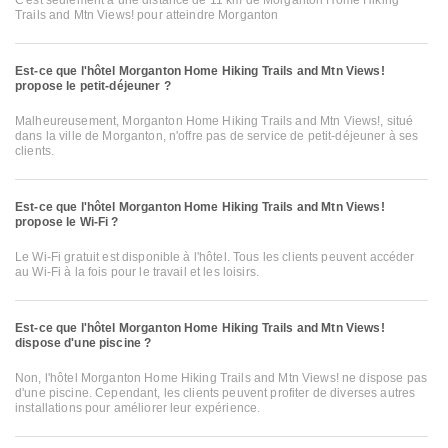
C'est seulement à une distance de 11 km de Morganton Home Hiking
Trails and Mtn Views! pour atteindre Morganton
Est-ce que l'hôtel Morganton Home Hiking Trails and Mtn Views!
propose le petit-déjeuner ?
Malheureusement, Morganton Home Hiking Trails and Mtn Views!, situé
dans la ville de Morganton, n'offre pas de service de petit-déjeuner à ses
clients.
Est-ce que l'hôtel Morganton Home Hiking Trails and Mtn Views!
propose le Wi-Fi ?
Le Wi-Fi gratuit est disponible à l'hôtel. Tous les clients peuvent accéder
au Wi-Fi à la fois pour le travail et les loisirs.
Est-ce que l'hôtel Morganton Home Hiking Trails and Mtn Views!
dispose d'une piscine ?
Non, l'hôtel Morganton Home Hiking Trails and Mtn Views! ne dispose pas
d'une piscine. Cependant, les clients peuvent profiter de diverses autres
installations pour améliorer leur expérience.