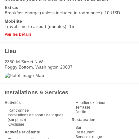
Extras
Breakfast charge (unless included in room price): 10 USD
Mobilite
Travel time to airport (minutes): 15
Voir les Détails
Lieu
2350 M Street N.W.
Foggy Bottom, Washington 20037
Installations & Services
Activités
Mobilier extérieur
Terrasse
Randonnée
Jardin
Installations de sports nautiques
(sur place)
Restauration
Cyclisme
Bar
Activités et détente
Restaurant
Service d'étage