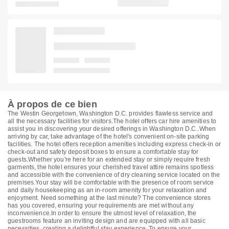
À propos de ce bien
The Westin Georgetown, Washington D.C. provides flawless service and
all the necessary facilities for visitors.The hotel offers car hire amenities to
assist you in discovering your desired offerings in Washington D.C..When
arriving by car, take advantage of the hotel's convenient on-site parking
facilities. The hotel offers reception amenities including express check-in or
check-out and safety deposit boxes to ensure a comfortable stay for
guests.Whether you're here for an extended stay or simply require fresh
garments, the hotel ensures your cherished travel attire remains spotless
and accessible with the convenience of dry cleaning service located on the
premises.Your stay will be comfortable with the presence of room service
and daily housekeeping as an in-room amenity for your relaxation and
enjoyment. Need something at the last minute? The convenience stores
has you covered, ensuring your requirements are met without any
inconvenience.In order to ensure the utmost level of relaxation, the
guestrooms feature an inviting design and are equipped with all basic
necessities, creating a delightful stay experience. To ensure your