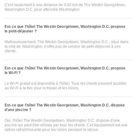
C'est seulement à une distance de 0.62 km de The Westin Georgetown,
Washington D.C. pour atteindre Washington
Est-ce que l'hôtel The Westin Georgetown, Washington D.C. propose
le petit-déjeuner ?
Malheureusement, The Westin Georgetown, Washington D.C., situé dans
la ville de Washington, n'offre pas de service de petit-déjeuner à ses
clients.
Est-ce que l'hôtel The Westin Georgetown, Washington D.C. propose
le Wi-Fi ?
Le Wi-Fi gratuit est disponible à l'hôtel. Tous les clients peuvent accéder
au Wi-Fi à la fois pour le travail et les loisirs.
Est-ce que l'hôtel The Westin Georgetown, Washington D.C. dispose
d'une piscine ?
Oui, l'hôtel The Westin Georgetown, Washington D.C. dispose d'une
piscine qui peut être utilisée par tous les clients. Cet équipement est une
option rafraîchissante pour les loisirs pendant le séjour.