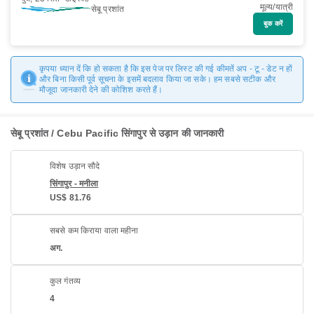
मूल्य/यात्री
सेबू प्रशांत
बुक करें
कृपया ध्यान दें कि हो सकता है कि इस पेज पर लिस्ट की गई कीमतें अप - टू - डेट न हों
और बिना किसी पूर्व सूचना के इसमें बदलाव किया जा सके। हम सबसे सटीक और
मौजूदा जानकारी देने की कोशिश करते हैं।
सेबू प्रशांत / Cebu Pacific सिंगापुर से उड़ान की जानकारी
विशेष उड़ान सौदे
सिंगापुर - मनीला
US$ 81.76
सबसे कम किराया वाला महीना
अग.
कुल गंतव्य
4