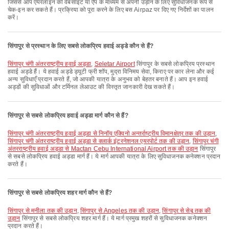
जिससे आप एयरलाइन की वेबसाइट या ऐप के माध्यम से अपनी उड़ान के लिए सुविधाजनक रूप से
चेक-इन कर सकते हैं। प्रक्रिया को पूरा करने के लिए बस Airpaz पर दिए गए निर्देशों का पालन
करें।
सिंगापुर से प्रस्थान के लिए सबसे लोकप्रिय हवाई अड्डे कौन से हैं?
सिंगापुर चंगी अंतरराष्ट्रीय हवाई अड्डा
,
Seletar Airport
सिंगापुर के सबसे लोकप्रिय प्रस्थान
हवाई अड्डे हैं। ये हवाई अड्डे ड्यूटी फ्री शॉप, मुद्रा विनिमय सेवा, किराए पर कार लेना और कई
अन्य सुविधाएँ प्रदान करते हैं, जो आपकी यात्रा के अनुभव को बेहतर बनाते हैं। आप इन हवाई
अड्डों की सुविधाओं और टर्मिनल लेआउट की विस्तृत जानकारी देख सकते हैं।
सिंगापुर से सबसे लोकप्रिय हवाई अड्डा मार्ग कौन से हैं?
सिंगापुर चंगी अंतरराष्ट्रीय हवाई अड्डा से निनॉय एक्विनो अन्तर्राष्ट्रीय विमानक्षेत्र तक की उड़ान
,
सिंगापुर चंगी अंतरराष्ट्रीय हवाई अड्डा से क्लार्क इंटरनेशनल एयरपोर्ट तक की उड़ान
,
सिंगापुर चंगी
अंतरराष्ट्रीय हवाई अड्डा से Mactan Cebu International Airport तक की उड़ान
सिंगापुर
से सबसे लोकप्रिय हवाई अड्डा मार्ग हैं। ये मार्ग आपकी यात्रा के लिए सुविधाजनक कनेक्शन प्रदान
करते हैं।
सिंगापुर से सबसे लोकप्रिय शहर मार्ग कौन से हैं?
सिंगापुर से मनीला तक की उड़ान
,
सिंगापुर से Angeles तक की उड़ान
,
सिंगापुर से सेबू तक की
उड़ान
सिंगापुर से सबसे लोकप्रिय शहर मार्ग हैं। ये मार्ग प्रमुख शहरों से सुविधाजनक कनेक्शन
प्रदान करते हैं।