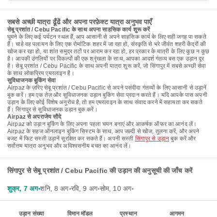
सबसे अच्छी यात्रा ढूँढें और अपना परफ़ेक्ट यात्रा अनुभव पाएँ
सेबू प्रशांत / Cebu Pacific के साथ अपना साहसिक कार्य शुरू करें
घूमने के लिए कई पर्यटन स्थल हैं, आप आसानी से अपने साहसिक कार्य के लिए सही जगह पा सकते
हैं। चाहे वह पलायन के लिए एक रोमांटिक शहर में जा रहा हो, संस्कृति से भरे जीवंत शहरी केंद्रों की
खोज कर रहा हो, या शांत समुद्र तटों पर आराम कर रहा हो, हर प्रकार के यात्री के लिए कुछ न कुछ
है। आपकी उंगलियों पर विकल्पों की एक श्रृंखला के साथ, आपका आदर्श गंतव्य बस एक उड़ान दूर
है। सेबू प्रशांत / Cebu Pacific के साथ अपनी यात्रा शुरू करें, जो सिंगापुर में सबसे अच्छी सेवा
के साथ लोकप्रिय एयरलाइन है।
सुविधाजनक बुकिंग सेवा
Airpaz के ज़रिए सेबू प्रशांत / Cebu Pacific से अपने पसंदीदा गंतव्यों के लिए आसानी से उड़ानें
बुक करें। हम एक तेज़ और सुविधाजनक उड़ान बुकिंग सेवा प्रदान करते हैं। यदि आपके पास अपनी
उड़ान के लिए कोई विशेष अनुरोध है, तो हम एयरलाइन के साथ संवाद करने में सहायता कर सकते
हैं। सिंगापुर से सुविधाजनक उड़ान बुक करें।
Airpaz से अपराजेय सौदे
Airpaz को उड़ान बुकिंग के लिए अपना पहला चयन बनाएं और आकर्षक ऑफर का आनंद लें।
Airpaz के सहज ऑनलाइन बुकिंग सिस्टम के साथ, आप जल्दी से खोज, तुलना करें, और अपने
बजट में फिट सस्ती उड़ानें सुरक्षित कर सकते हैं। अपनी सस्ती
सिंगापुर से उड़ान
बुक करें और
सर्वोत्तम यात्रा अनुभव और अविश्वसनीय बचत का आनंद लें।
सिंगापुर से सेबू प्रशांत / Cebu Pacific की उड़ान की अनुसूची की जाँच करें
शुक्र, 7 अग॰
शनि, 8 अग॰
रवि, 9 अग॰
सोम, 10 अग॰
उड़ान संख्या
विमान मॉडल
प्रस्थान
आगमन