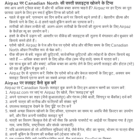
Airpaz पर Canadian North की सस्ती फ़्लाइट्स खोजने के टिप्स
क्या आप अपने ट्रैवल बजट में और भी अधिक बचत करना चाहते हैं? Airpaz पर हर ट्रिप का पूरा
फ़ायदा उठाने के लिए इन स्मार्ट बुकिंग टिप्स को फ़ॉलो करें:
पहले से बुक करें: प्रस्थान का दिन करीब आने पर किराये बढ़ने लगते हैं। बेहतरीन डील्स और
किराये पाने के लिए 4–8 हफ़्ते पहले बुकिंग करने का प्रयास करें।
तारीखों को लेकर लचीले रहें: अलग-अलग तारीखों के किरायों की तुलना करने के लिए Airpaz
के कैलेंडर व्यू का उपयोग करें।
हफ़्ते के बीच में उड़ान भरें: आमतौर पर वीकेंड की फ़्लाइट्स की तुलना में मंगलवार और बुधवार को
किराये सस्ते होते हैं।
प्रोमो खोजें: Airpaz के पेज और पेज पर प्रोमो कोड और सीमित समय के लिए Canadian
North ऑफ़र नियमित रूप से चेक करें।
पीक सीज़न से बचें: स्कूल की छुट्टियों, सार्वजनिक छुट्टियों और त्योहारों के दौरान किराये बढ़
जाते हैं — अधिक बचत करने के लिए ऑफ़-पीक (कम भीड़ वाले) समय में यात्रा करें।
एक साथ बुक करें और बचाएं: अधिक बचत का आनंद लेने के लिए अपनी फ़्लाइट और होटल (स्टे)
को एक ही बुकिंग में बुक करें।
Airpaz ऐप से भुगतान करें: विशेष ऐप प्रोमो कोड और केवल सदस्यों के लिए छूट, अक्सर कम
फ़्लाइट किराये प्राप्त करने का सबसे अच्छा तरीका होते हैं।
Airpaz पर फ़्लाइट कैसे बुक करें
Airpaz पर Canadian North फ़्लाइट बुक करने के लिए इन आसान चरणों का पालन करें:
Airpaz.com पर जाएं या Airpaz ऐप खोलें, फिर 'फ़्लाइट्स' चुनें
अपने प्रस्थान का शहर (जैसे कुआलालंपुर) और गंतव्य (जैसे बाली, सिंगापुर या बैंकॉक) दर्ज करें
अपनी यात्रा की तारीख और यात्रियों की संख्या चुनें
उपलब्ध फ़्लाइट्स देखने के लिए 'ढूँढें' पर टैप करें
सबसे अच्छा विकल्प खोजने के लिए कीमत, प्रस्थान का समय या अवधि जैसे फ़िल्टर का उपयोग
करें, और फिर अपनी पसंदीदा फ़्लाइट चुनें
यात्री का विवरण बिल्कुल वैसे ही भरें जैसा कि आपके पासपोर्ट या आईडी पर दिखाया गया है (पूरा
नाम, जन्म तिथि, राष्ट्रीयता और संपर्क जानकारी)
यदि आवश्यकता हो तो अतिरिक्त सुविधाएं जोड़ें, जैसे बैगेज, सीट का चुनाव, भोजन या यात्रा बीमा
अपनी बुकिंग के विवरण की समीक्षा करें (दोबारा जांच लें)