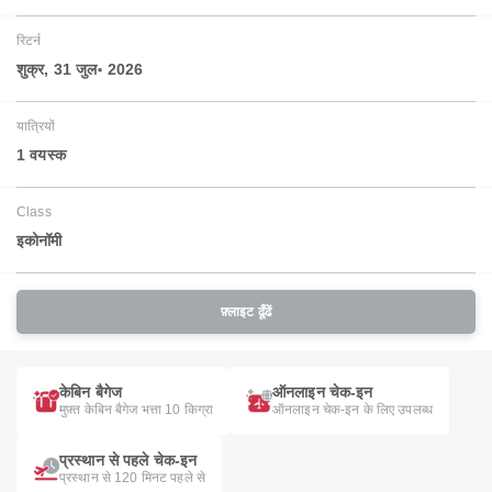
रिटर्न
शुक्र, 31 जुल॰ 2026
यात्रियों
1 वयस्‍क
Class
इकोनॉमी
फ़्लाइट ढूँढें
केबिन बैगेज
ऑनलाइन चेक-इन
मुफ़्त केबिन बैगेज भत्ता 10 किग्रा
ऑनलाइन चेक-इन के लिए उपलब्ध
प्रस्थान से पहले चेक-इन
प्रस्थान से 120 मिनट पहले से