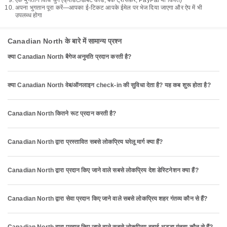
एक भुगतान विधि चुनें (क्रेडिट/डेबिट कार्ड, बैंक ट्रांसफ़र, PayPal या किश्त)
अपना भुगतान पूरा करें—आपका ई-टिकट आपके ईमेल पर भेज दिया जाएगा और ऐप में भी
उपलब्ध होगा
Canadian North के बारे में सामान्य प्रश्न
क्या Canadian North बैगेज अनुमति प्रदान करती है?
क्या Canadian North वेब/ऑनलाइन check-in की सुविधा देता है? यह कब शुरू होता है?
Canadian North कितने रूट प्रदान करती है?
Canadian North द्वारा प्रस्तावित सबसे लोकप्रिय घरेलू मार्ग क्या हैं?
Canadian North द्वारा प्रदान किए जाने वाले सबसे लोकप्रिय देश डेस्टिनेशन क्या हैं?
Canadian North द्वारा सेवा प्रदान किए जाने वाले सबसे लोकप्रिय शहर गंतव्य कौन से हैं?