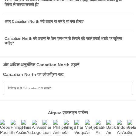
क्या मैं Airpaz पर अपने Canadian North टिकट का शेड्यूल बदल सकता/सकती हूँ या
रिफ़ंड ले सकता/सकती हूँ?
अगर Canadian North मेरी उड़ान रद्द कर दे तो क्या होगा?
Canadian North की उड़ानों के लिए प्रस्थान से कितने घंटे पहले हवाई अड्डे पर पहुँचना
चाहिए?
और अधिक अनुशंसित Canadian North उड़ानें
Canadian North का लोकप्रिय रूट
येलोनाइफ़ से Edmonton तक फ़्लाइटें
Airpaz एयरलाइन पार्टनर