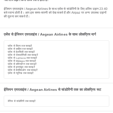
नवीनतम उड़ान किस समय रवाना होती है?
ईजियन एयरलाइंस / Aegean Airlines के साथ एथेंस से सांडोरिनी के लिए अंतिम उड़ान 23:40
बजे रवाना होती है। आप इस समय-सारणी को देख सकते हैं और Airpaz पर अन्य उपलब्ध उड़ानों
की तुलना कर सकते हैं।
एथेंस से ईजियन एयरलाइंस / Aegean Airlines के साथ लोकप्रिय मार्ग
एथेंस से विएना तक फ़्लाइटें
एथेंस से काहिरा तक फ़्लाइटें
एथेंस से हेलसिंकी तक फ़्लाइटें
एथेंस से थेसालोनिकी तक फ़्लाइटें
एथेंस से Larnaca तक फ़्लाइटें
एथेंस से Málaga तक फ़्लाइटें
एथेंस से कोपेनहेगन तक फ़्लाइटें
एथेंस से इस्तांबुल तक फ़्लाइटें
एथेंस से हेराक्लिओन तक फ़्लाइटें
एथेंस से म्यूनिख तक फ़्लाइटें
ईजियन एयरलाइंस / Aegean Airlines से सांडोरिनी तक का लोकप्रिय रूट
वेनिस से सांडोरिनी तक फ़्लाइटें