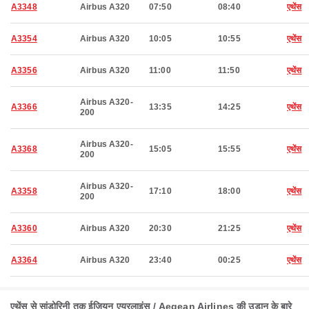
A3348
Airbus A320
07:50
08:40
एथेंस
A3354
Airbus A320
10:05
10:55
एथेंस
A3356
Airbus A320
11:00
11:50
एथेंस
Airbus A320-
A3366
13:35
14:25
एथेंस
200
Airbus A320-
A3368
15:05
15:55
एथेंस
200
Airbus A320-
A3358
17:10
18:00
एथेंस
200
A3360
Airbus A320
20:30
21:25
एथेंस
A3364
Airbus A320
23:40
00:25
एथेंस
एथेंस से सांडोरिनी तक ईजियन एयरलाइंस / Aegean Airlines की उड़ान के बारे