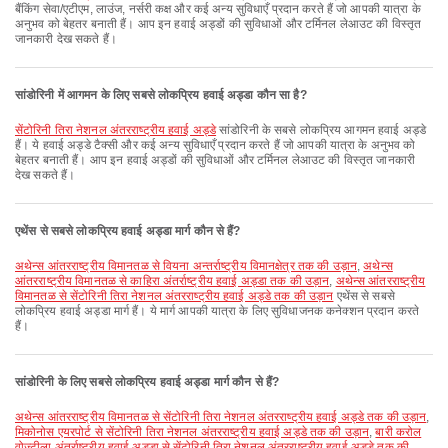
बैंकिंग सेवा/एटीएम, लाउंज, नर्सरी कक्ष और कई अन्य सुविधाएँ प्रदान करते हैं जो आपकी यात्रा के
अनुभव को बेहतर बनाती हैं। आप इन हवाई अड्डों की सुविधाओं और टर्मिनल लेआउट की विस्तृत
जानकारी देख सकते हैं।
सांडोरिनी में आगमन के लिए सबसे लोकप्रिय हवाई अड्डा कौन सा है?
सेंटोरिनी तिरा नेशनल अंतरराष्ट्रीय हवाई अड्डे
सांडोरिनी के सबसे लोकप्रिय आगमन हवाई अड्डे
हैं। ये हवाई अड्डे टैक्सी और कई अन्य सुविधाएँ प्रदान करते हैं जो आपकी यात्रा के अनुभव को
बेहतर बनाती हैं। आप इन हवाई अड्डों की सुविधाओं और टर्मिनल लेआउट की विस्तृत जानकारी
देख सकते हैं।
एथेंस से सबसे लोकप्रिय हवाई अड्डा मार्ग कौन से हैं?
अथेन्स आंतरराष्ट्रीय विमानतळ से वियना अन्तर्राष्ट्रीय विमानक्षेत्र तक की उड़ान
,
अथेन्स
आंतरराष्ट्रीय विमानतळ से काहिरा अंतर्राष्ट्रीय हवाई अड्डा तक की उड़ान
,
अथेन्स आंतरराष्ट्रीय
विमानतळ से सेंटोरिनी तिरा नेशनल अंतरराष्ट्रीय हवाई अड्डे तक की उड़ान
एथेंस से सबसे
लोकप्रिय हवाई अड्डा मार्ग हैं। ये मार्ग आपकी यात्रा के लिए सुविधाजनक कनेक्शन प्रदान करते
हैं।
सांडोरिनी के लिए सबसे लोकप्रिय हवाई अड्डा मार्ग कौन से हैं?
अथेन्स आंतरराष्ट्रीय विमानतळ से सेंटोरिनी तिरा नेशनल अंतरराष्ट्रीय हवाई अड्डे तक की उड़ान
,
मिकोनोस एयरपोर्ट से सेंटोरिनी तिरा नेशनल अंतरराष्ट्रीय हवाई अड्डे तक की उड़ान
,
बारी करोल
वोज्टीला अंतर्राष्ट्रीय हवाई अड्डा से सेंटोरिनी तिरा नेशनल अंतरराष्ट्रीय हवाई अड्डे तक की