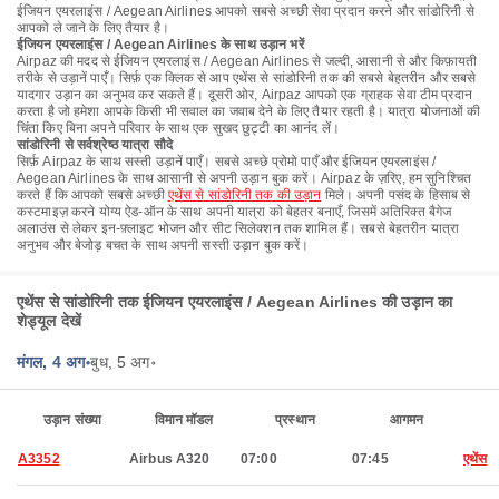
ईजियन एयरलाइंस / Aegean Airlines आपको सबसे अच्छी सेवा प्रदान करने और सांडोरिनी से
आपको ले जाने के लिए तैयार है।
ईजियन एयरलाइंस / Aegean Airlines के साथ उड़ान भरें
Airpaz की मदद से ईजियन एयरलाइंस / Aegean Airlines से जल्दी, आसानी से और किफ़ायती
तरीके से उड़ानें पाएँ। सिर्फ़ एक क्लिक से आप एथेंस से सांडोरिनी तक की सबसे बेहतरीन और सबसे
यादगार उड़ान का अनुभव कर सकते हैं। दूसरी ओर, Airpaz आपको एक ग्राहक सेवा टीम प्रदान
करता है जो हमेशा आपके किसी भी सवाल का जवाब देने के लिए तैयार रहती है। यात्रा योजनाओं की
चिंता किए बिना अपने परिवार के साथ एक सुखद छुट्टी का आनंद लें।
सांडोरिनी से सर्वश्रेष्ठ यात्रा सौदे
सिर्फ़ Airpaz के साथ सस्ती उड़ानें पाएँ। सबसे अच्छे प्रोमो पाएँ और ईजियन एयरलाइंस /
Aegean Airlines के साथ आसानी से अपनी उड़ान बुक करें। Airpaz के ज़रिए, हम सुनिश्चित
करते हैं कि आपको सबसे अच्छी
एथेंस से सांडोरिनी तक की उड़ान
मिले। अपनी पसंद के हिसाब से
कस्टमाइज़ करने योग्य ऐड-ऑन के साथ अपनी यात्रा को बेहतर बनाएँ, जिसमें अतिरिक्त बैगेज
अलाउंस से लेकर इन-फ़्लाइट भोजन और सीट सिलेक्शन तक शामिल हैं। सबसे बेहतरीन यात्रा
अनुभव और बेजोड़ बचत के साथ अपनी सस्ती उड़ान बुक करें।
एथेंस से सांडोरिनी तक ईजियन एयरलाइंस / Aegean Airlines की उड़ान का
शेड्यूल देखें
मंगल, 4 अग॰
बुध, 5 अग॰
उड़ान संख्या
विमान मॉडल
प्रस्थान
आगमन
A3352
Airbus A320
07:00
07:45
एथेंस