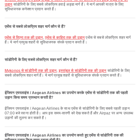
उड़ान
सांडोरिनी के लिए सबसे लोकप्रिय हवाई अड्डा मार्ग हैं। ये मार्ग आपकी यात्रा के लिए
सुविधाजनक कनेक्शन प्रदान करते हैं।
एथेंस से सबसे लोकप्रिय शहर मार्ग कौन से हैं?
एथेंस से विएना तक की उड़ान
,
एथेंस से काहिरा तक की उड़ान
एथेंस से सबसे लोकप्रिय शहर मार्ग
हैं। ये मार्ग प्रमुख शहरों से सुविधाजनक संपर्क प्रदान करते हैं।
सांडोरिनी के लिए सबसे लोकप्रिय शहर मार्ग कौन से हैं?
Mykonos से सांडोरिनी तक की उड़ान
,
इस्तांबुल से सांडोरिनी तक की उड़ान
सांडोरिनी के लिए
सबसे लोकप्रिय शहर मार्ग हैं। ये मार्ग प्रमुख शहरों से सुविधाजनक संपर्क प्रदान करते हैं।
ईजियन एयरलाइंस / Aegean Airlines का उपयोग करके एथेंस से सांडोरिनी तक की पहली
उड़ान किस समय प्रस्थान करती है?
ईजियन एयरलाइंस / Aegean Airlines के साथ एथेंस से सांडोरिनी के लिए सबसे पहली उड़ान
07:00 बजे रवाना होती है। आप इस समय-सारणी को देख सकते हैं और Airpaz पर अन्य उपलब्ध
उड़ानों की तुलना कर सकते हैं।
ईजियन एयरलाइंस / Aegean Airlines का उपयोग करते हुए एथेंस से सांडोरिनी तक की