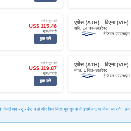
यहाँ से शुरू करें
एथेंस (ATH)
विएना (VIE)
US$ 115.46
शनि, 14 नव॰
डाइरैक्ट
मूल्य/यात्री
ईजियन एयरलाइंस
बुक करें
यहाँ से शुरू करें
एथेंस (ATH)
विएना (VIE)
US$ 119.87
मंगल, 1 सित॰
डाइरैक्ट
मूल्य/यात्री
ईजियन एयरलाइंस
बुक करें
गई कीमतें अप - टू - डेट न हों और बिना किसी पूर्व सूचना के इसमें बदलाव किया जा सके। 