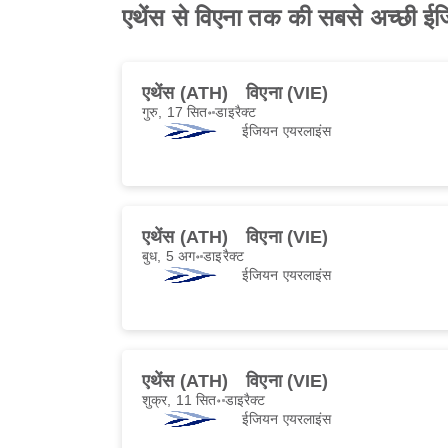
एथेंस से विएना तक की सबसे अच्छी ई
एथेंस (ATH)
विएना (VIE)
गुरु, 17 सित॰
डाइरैक्ट
ईजियन एयरलाइंस
एथेंस (ATH)
विएना (VIE)
बुध, 5 अग॰
डाइरैक्ट
ईजियन एयरलाइंस
एथेंस (ATH)
विएना (VIE)
शुक्र, 11 सित॰
डाइरैक्ट
ईजियन एयरलाइंस