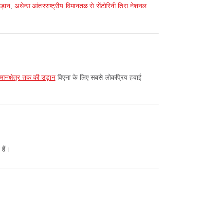
उड़ान
,
अथेन्स आंतरराष्ट्रीय विमानतळ से सेंटोरिनी तिरा नेशनल
िमानक्षेत्र तक की उड़ान
विएना के लिए सबसे लोकप्रिय हवाई
 हैं।