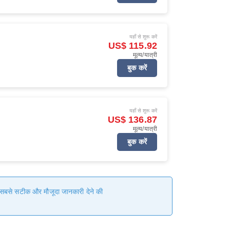
यहाँ से शुरू करें
US$ 115.92
मूल्य/यात्री
बुक करें
यहाँ से शुरू करें
US$ 136.87
मूल्य/यात्री
बुक करें
हम सबसे सटीक और मौजूदा जानकारी देने की