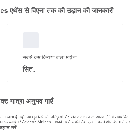
s एथेंस से विएना तक की उड़ान की जानकारी
सबसे कम किराया वाला महीना
सित.
ेक्ट यात्रा अनुभव पाएँ
ें जाना जाता है जहाँ आप घूमने-फिरने, परिदृश्यों और शांत वातावरण का आनंद लेने में सम
जियन एयरलाइंस / Aegean Airlines आपको सबसे अच्छी सेवा प्रदान करने और विएना से आपक
़ान भरें