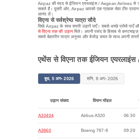
Airpaz की मदद से ईजियन एयरलाइंस / Aegean Airlines से जल्द
सकते हैं। दूसरी ओर, Airpaz आपको एक ग्राहक सेवा टीम प्रदान 
आनंद लें।
विएना से सर्वश्रेष्ठ यात्रा सौदे
सिर्फ़ Airpaz के साथ सस्ती उड़ानें पाएँ। सबसे अच्छे प्रोमो 
से विएना तक की उड़ान
मिले। अपनी पसंद के हिसाब से कस्टमाइज़
सबसे बेहतरीन यात्रा अनुभव और बेजोड़ बचत के साथ अपनी सस्ती
एथेंस से विएना तक ईजियन एयरलाइंस 
बुध, 5 अग॰ 2026
शनि, 8 अग॰ 2026
उड़ान संख्या
विमान मॉडल
A33404
Airbus A320
06:30
A3860
Boeing 787-8
09:20