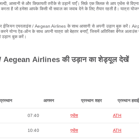
ी, आसानी से और किफ़ायती तरीके से उड़ानें पाएँ। सिर्फ़ एक क्लिक से आप एथेंस से व
करता है जो हमेशा आपके किसी भी सवाल का जवाब देने के लिए तैयार रहती है। यात्रा योजन
पाएँ और ईजियन एयरलाइंस / Aegean Airlines के साथ आसानी से अपनी उड़ान बुक करें। Air
 करने योग्य ऐड-ऑन के साथ अपनी यात्रा को बेहतर बनाएँ, जिसमें अतिरिक्त बैगेज अलाउं
 उड़ान बुक करें।
/ Aegean Airlines की उड़ान का शेड्यूल देखें
प्रस्थान
आगमन
प्रस्थान शहर
प्रस्थान हवा
07:40
एथेंस
ATH
10:40
एथेंस
ATH