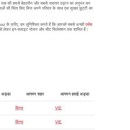
िएना तक की सबसे बेहतरीन और सबसे यादगार उड़ान का अनुभव कर
ाओं की चिंता किए बिना अपने परिवार के साथ एक सुखद छुट्टी का
paz के ज़रिए, हम सुनिश्चित करते हैं कि आपको सबसे अच्छी
एथेंस
स से लेकर इन-फ़्लाइट भोजन और सीट सिलेक्शन तक शामिल हैं।
ई अड्डा
आगमन शहर
आगमन हवाई अड्डा
विएना
VIE
विएना
VIE