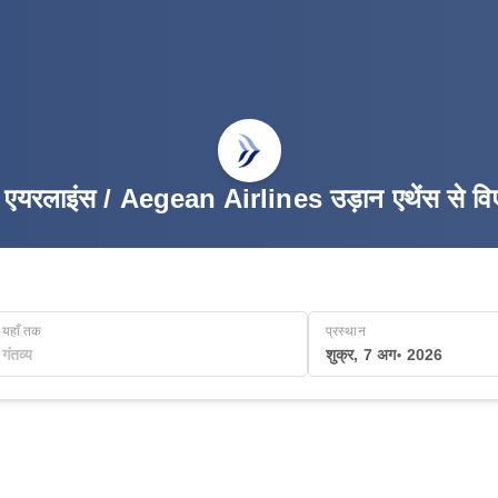
एयरलाइंस / Aegean Airlines उड़ान एथेंस से व
यहाँ तक
प्रस्थान
शुक्र, 7 अग॰ 2026