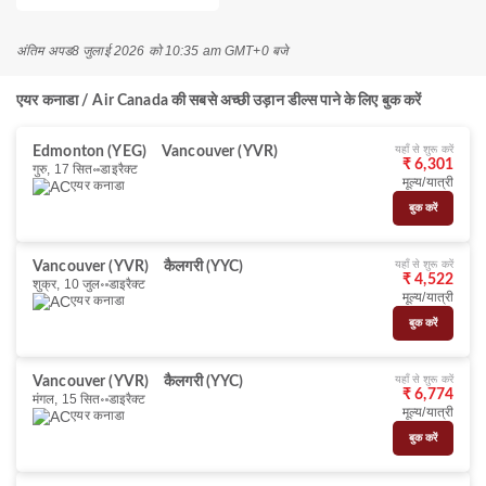
अंतिम अपड
8 जुलाई 2026 को 10:35 am GMT+0 बजे
एयर कनाडा / Air Canada की सबसे अच्छी उड़ान डील्स पाने के लिए बुक करें
यहाँ से शुरू करें
Edmonton (YEG)
Vancouver (YVR)
₹ 6,301
गुरु, 17 सित॰
डाइरैक्ट
मूल्य/यात्री
एयर कनाडा
बुक करें
यहाँ से शुरू करें
Vancouver (YVR)
कैलगरी (YYC)
₹ 4,522
शुक्र, 10 जुल॰
डाइरैक्ट
मूल्य/यात्री
एयर कनाडा
बुक करें
यहाँ से शुरू करें
Vancouver (YVR)
कैलगरी (YYC)
₹ 6,774
मंगल, 15 सित॰
डाइरैक्ट
मूल्य/यात्री
एयर कनाडा
बुक करें