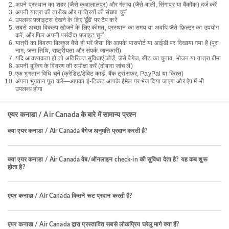
अपने प्रस्थान का शहर (जैसे कुआलालंपुर) और गंतव्य (जैसे बाली, सिंगापुर या बैंकॉक) दर्ज करें
अपनी यात्रा की तारीख और यात्रियों की संख्या चुनें
उपलब्ध फ़्लाइट्स देखने के लिए 'ढूँढें' पर टैप करें
सबसे अच्छा विकल्प खोजने के लिए कीमत, प्रस्थान का समय या अवधि जैसे फ़िल्टर का उपयोग
करें, और फिर अपनी पसंदीदा फ़्लाइट चुनें
यात्री का विवरण बिल्कुल वैसे ही भरें जैसा कि आपके पासपोर्ट या आईडी पर दिखाया गया है (पूरा
नाम, जन्म तिथि, राष्ट्रीयता और संपर्क जानकारी)
यदि आवश्यकता हो तो अतिरिक्त सुविधाएं जोड़ें, जैसे बैगेज, सीट का चुनाव, भोजन या यात्रा बीमा
अपनी बुकिंग के विवरण की समीक्षा करें (दोबारा जांच लें)
एक भुगतान विधि चुनें (क्रेडिट/डेबिट कार्ड, बैंक ट्रांसफ़र, PayPal या किश्त)
अपना भुगतान पूरा करें—आपका ई-टिकट आपके ईमेल पर भेज दिया जाएगा और ऐप में भी
उपलब्ध होगा
एयर कनाडा / Air Canada के बारे में सामान्य प्रश्न
क्या एयर कनाडा / Air Canada बैगेज अनुमति प्रदान करती है?
क्या एयर कनाडा / Air Canada वेब/ऑनलाइन check-in की सुविधा देता है? यह कब शुरू
होता है?
एयर कनाडा / Air Canada कितने रूट प्रदान करती है?
एयर कनाडा / Air Canada द्वारा प्रस्तावित सबसे लोकप्रिय घरेलू मार्ग क्या हैं?