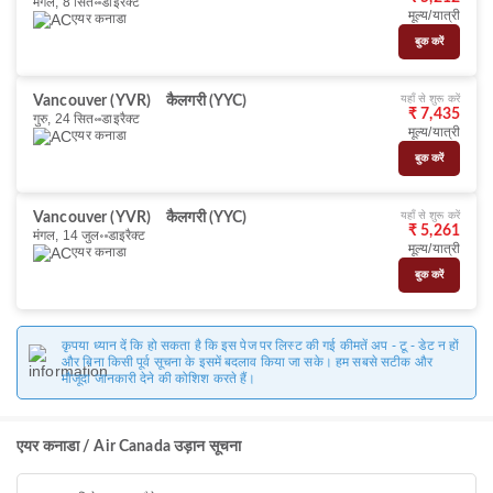
मंगल, 8 सित॰
डाइरैक्ट
मूल्य/यात्री
एयर कनाडा
बुक करें
यहाँ से शुरू करें
Vancouver (YVR)
कैलगरी (YYC)
₹ 7,435
गुरु, 24 सित॰
डाइरैक्ट
मूल्य/यात्री
एयर कनाडा
बुक करें
यहाँ से शुरू करें
Vancouver (YVR)
कैलगरी (YYC)
₹ 5,261
मंगल, 14 जुल॰
डाइरैक्ट
मूल्य/यात्री
एयर कनाडा
बुक करें
कृपया ध्यान दें कि हो सकता है कि इस पेज पर लिस्ट की गई कीमतें अप - टू - डेट न हों
और बिना किसी पूर्व सूचना के इसमें बदलाव किया जा सके। हम सबसे सटीक और
मौजूदा जानकारी देने की कोशिश करते हैं।
एयर कनाडा / Air Canada उड़ान सूचना