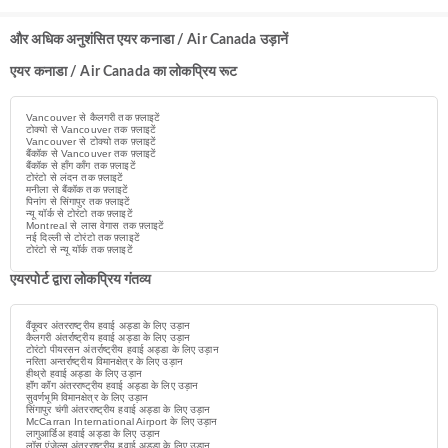
और अधिक अनुशंसित एयर कनाडा / Air Canada उड़ानें
एयर कनाडा / Air Canada का लोकप्रिय रूट
Vancouver से कैलगरी तक फ़्लाइटें
टोक्यो से Vancouver तक फ़्लाइटें
Vancouver से टोक्यो तक फ़्लाइटें
बैंकॉक से Vancouver तक फ़्लाइटें
बैंकॉक से हाँग काँग तक फ़्लाइटें
टोरंटो से लंदन तक फ़्लाइटें
मनीला से बैंकॉक तक फ़्लाइटें
पिनांग से सिंगापुर तक फ़्लाइटें
न्यू यॉर्क से टोरंटो तक फ़्लाइटें
Montreal से लास वेगास तक फ़्लाइटें
नई दिल्ली से टोरंटो तक फ़्लाइटें
टोरंटो से न्यू यॉर्क तक फ़्लाइटें
एयरपोर्ट द्वारा लोकप्रिय गंतव्य
वैंकूवर अंतरराष्ट्रीय हवाई अड्डा के लिए उड़ान
कैलगरी अंतर्राष्ट्रीय हवाई अड्डा के लिए उड़ान
टोरंटो पीयरसन अंतर्राष्ट्रीय हवाई अड्डा के लिए उड़ान
नरिता अन्तर्राष्ट्रीय विमानक्षेत्र के लिए उड़ान
हीथ्रो हवाई अड्डा के लिए उड़ान
हॉंग कॉंग अंतरराष्ट्रीय हवाई अड्डा के लिए उड़ान
सुवर्णभूमि विमानक्षेत्र के लिए उड़ान
सिंगापुर चंगी अंतरराष्ट्रीय हवाई अड्डा के लिए उड़ान
McCarran International Airport के लिए उड़ान
लागुआर्डिअ हवाई अड्डा के लिए उड़ान
लॉस एंजेल्स अंतरराष्ट्रीय हवाई अड्डा के लिए उड़ान