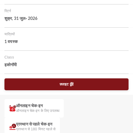
रिटर्न
शुक्र, 31 जुल॰ 2026
यात्रियों
1 वयस्‍क
Class
इकोनॉमी
फ़्लाइट ढूँढें
ऑनलाइन चेक-इन
ऑनलाइन चेक-इन के लिए उपलब्ध
प्रस्थान से पहले चेक-इन
प्रस्थान से 180 मिनट पहले से