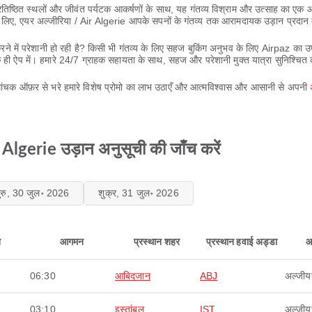
्रतिष्ठित स्थलों और जीवंत पर्यटक आकर्षणों के साथ, यह गंतव्य विश्राम और उत्साह का एक
े के लिए, एयर अल्जीरिया / Air Algerie आपके सपनों के गंतव्य तक आरामदायक उड़ान प्रदान
करने में परेशानी हो रही है? किसी भी गंतव्य के लिए सहज बुकिंग अनुभव के लिए Airpaz का 
ही ऐप में। हमारे 24/7 ग्राहक सहायता के साथ, सहज और परेशानी मुक्त यात्रा सुनिश्चित 
मांचक ऑफ़र से भरे हमारे विशेष प्रोमो का लाभ उठाएँ और आत्मविश्वास और आसानी से अपनी
 Algerie उड़ान अनुसूची की जाँच करें
ुरु, 30 जुल॰ 2026
शुक्र, 31 जुल॰ 2026
न
आगमन
प्रस्थान शहर
प्रस्थान हवाई अड्डा
आ
06:30
आबिदजान
ABJ
अल्जीयर
03:10
इस्तांबुल
IST
अल्जीयर