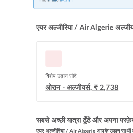
कोशिश करते हैं।
एयर अल्जीरिया / Air Algerie अल्जीय
विशेष उड़ान सौदे
ओरान - अल्जीयर्स, ₹ 2,738
सबसे अच्छी यात्रा ढूँढें और अपना परफ़े
एयर अल्जीरिया / Air Algerie आपके उड़ान साथी के