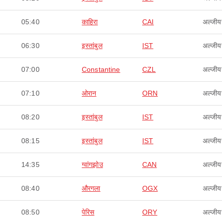
05:40
काहिरा
CAI
अल्जीयर
06:30
इस्तांबुल
IST
अल्जीयर
07:00
Constantine
CZL
अल्जीयर
07:10
ओरान
ORN
अल्जीयर
08:20
इस्तांबुल
IST
अल्जीयर
08:15
इस्तांबुल
IST
अल्जीयर
14:35
ग्वांगझोउ
CAN
अल्जीयर
08:40
औरगला
OGX
अल्जीयर
08:50
पेरिस
ORY
अल्जीयर