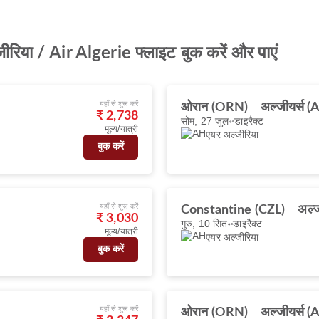
ीरिया / Air Algerie फ्लाइट बुक करें और पाएं
यहाँ से शुरू करें
ओरान (ORN)
अल्जीयर्स (
₹ 2,738
सोम, 27 जुल॰
डाइरैक्ट
मूल्य/यात्री
एयर अल्जीरिया
बुक करें
यहाँ से शुरू करें
Constantine (CZL)
अल्ज
₹ 3,030
गुरु, 10 सित॰
डाइरैक्ट
मूल्य/यात्री
एयर अल्जीरिया
बुक करें
यहाँ से शुरू करें
ओरान (ORN)
अल्जीयर्स (