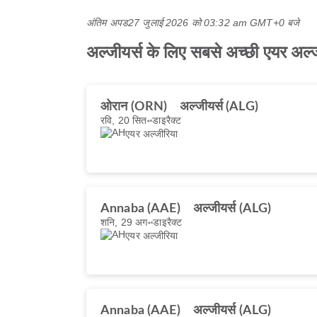
अंतिम अपड
27 जुलाई 2026 को 03:32 am GMT+0 बजे
अल्जीयर्स के लिए सबसे अच्छी एयर अल्ज
ओरान (ORN)
अल्जीयर्स (ALG)
रवि, 20 सित॰
डाइरैक्ट
एयर अल्जीरिया
Annaba (AAE)
अल्जीयर्स (ALG)
शनि, 29 अग॰
डाइरैक्ट
एयर अल्जीरिया
Annaba (AAE)
अल्जीयर्स (ALG)