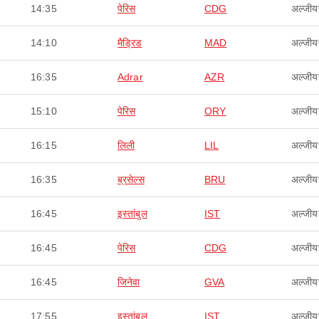
14:35
पेरिस
CDG
अल्जीयर
14:10
मैड्रिड
MAD
अल्जीयर
16:35
Adrar
AZR
अल्जीयर
15:10
पेरिस
ORY
अल्जीयर
16:15
लिली
LIL
अल्जीयर
16:35
ब्रसेल्स
BRU
अल्जीयर
16:45
इस्तांबुल
IST
अल्जीयर
16:45
पेरिस
CDG
अल्जीयर
16:45
जिनेवा
GVA
अल्जीयर
17:55
इस्तांबुल
IST
अल्जीयर