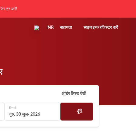
िस्टर करें!
INR
सहायता
साइन इन/रजिस्टर करें
ए
ऑर्डर लिस्ट देखें
रिटर्न
ढूँढें
गुरु, 30 जुल॰ 2026