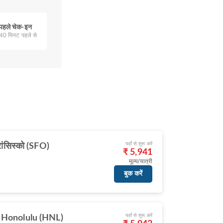
 पहले चेक-इन
240 मिनट पहले से
यहाँ से शुरू करें
रांसिस्को (SFO)
₹ 5,941
मूल्य/यात्री
बुक करें
यहाँ से शुरू करें
 Honolulu (HNL)