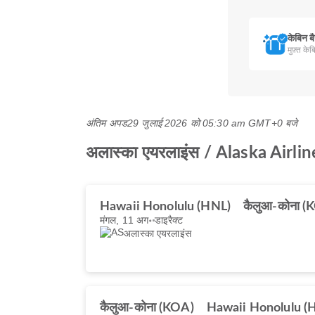
केबिन ब
मुफ़्त के
अंतिम अपड
29 जुलाई 2026 को 05:30 am GMT+0 बजे
अलास्का एयरलाइंस / Alaska Airlines
Hawaii Honolulu (HNL)
कैलुआ-कोना (
मंगल, 11 अग॰
डाइरैक्ट
अलास्का एयरलाइंस
कैलुआ-कोना (KOA)
Hawaii Honolulu (