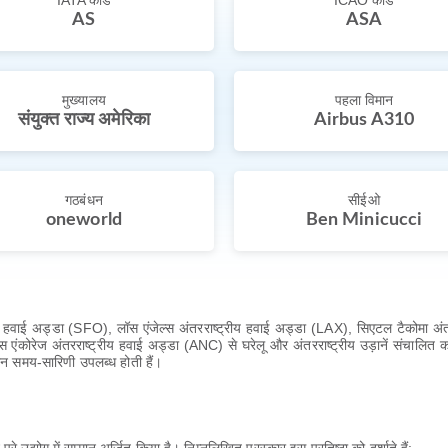
IATA कोड
ICAO कोड
AS
ASA
मुख्यालय
पहला विमान
संयुक्त राज्य अमेरिका
Airbus A310
गठबंधन
सीईओ
oneworld
Ben Minicucci
्रीय हवाई अड्डा (SFO), लॉस एंजेल्स अंतरराष्ट्रीय हवाई अड्डा (LAX), सिएटल टैकोमा अंतर्
 एंकोरेज अंतरराष्ट्रीय हवाई अड्डा (ANC) से घरेलू और अंतरराष्ट्रीय उड़ानें संचालित क
ान समय-सारिणी उपलब्ध होती हैं।