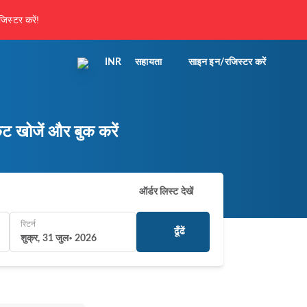
िस्टर करें!
INR
सहायता
साइन इन/रजिस्टर करें
 खोजें और बुक करें
ऑर्डर लिस्ट देखें
रिटर्न
ढूँढें
शुक्र, 31 जुल॰ 2026