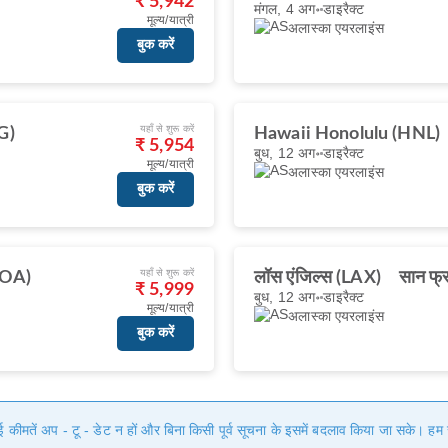
₹ 5,942
मंगल, 4 अग॰
डाइरैक्ट
मूल्य/यात्री
अलास्का एयरलाइंस
बुक करें
यहाँ से शुरू करें
G)
Hawaii Honolulu (HNL)
₹ 5,954
बुध, 12 अग॰
डाइरैक्ट
मूल्य/यात्री
अलास्का एयरलाइंस
बुक करें
यहाँ से शुरू करें
KOA)
लॉस एंजिल्स (LAX)
सान फ्
₹ 5,999
बुध, 12 अग॰
डाइरैक्ट
मूल्य/यात्री
अलास्का एयरलाइंस
बुक करें
गई कीमतें अप - टू - डेट न हों और बिना किसी पूर्व सूचना के इसमें बदलाव किया जा सके। 