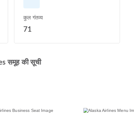
कुल गंतव्य
71
s समूह की सूची