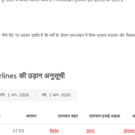
रे उद्योग में सम्मान अर्जित किया है। निम्नलिखित पुरस्कार इस प्रतिष्ठा को दर्शाते हैं:
। नीचे दिए गए अवसर दर्शाते हैं कि वर्षों के दौरान एयरलाइन में किस प्रकार बदलाव और विकास
rlines की उड़ान अनुसूची
शनि, 1 अग॰ 2026
रवि, 2 अग॰ 2026
न
आगमन
प्रस्थान शहर
प्रस्थान हवाई अड्डा
आ
07:55
बैंकॉक
BKK
ओसाका 