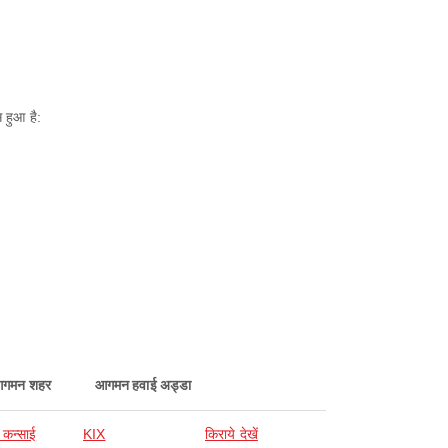
 हुआ है:
गमन शहर
आगमन हवाई अड्डा
कन्साई
KIX
किराये देखें