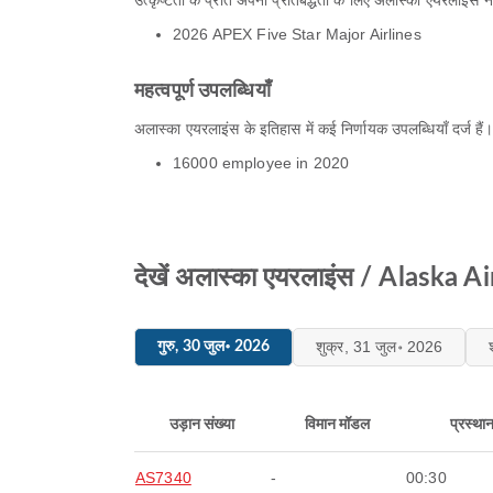
उत्कृष्टता के प्रति अपनी प्रतिबद्धता के लिए अलास्का एयरलाइंस ने पू
2026 APEX Five Star Major Airlines
महत्वपूर्ण उपलब्धियाँ
अलास्का एयरलाइंस के इतिहास में कई निर्णायक उपलब्धियाँ दर्ज हैं
16000 employee in 2020
देखें अलास्का एयरलाइंस / Alaska Ai
शुक्र, 31 जुल॰ 2026
गुरु, 30 जुल॰ 2026
उड़ान संख्या
विमान मॉडल
प्रस्था
AS7340
-
00:30