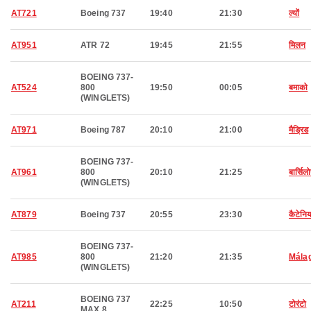
AT721
Boeing 737
19:40
21:30
ल्यों
AT951
ATR 72
19:45
21:55
मिलन
BOEING 737-
AT524
800
19:50
00:05
बमाको
(WINGLETS)
AT971
Boeing 787
20:10
21:00
मैड्रिड
BOEING 737-
AT961
800
20:10
21:25
बार्सिल
(WINGLETS)
AT879
Boeing 737
20:55
23:30
कैटेनिय
BOEING 737-
AT985
800
21:20
21:35
Mála
(WINGLETS)
BOEING 737
AT211
22:25
10:50
टोरंटो
MAX 8