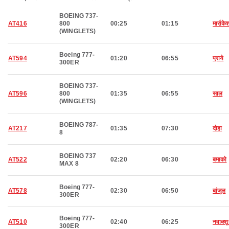
BOEING 737-
AT416
800
00:25
01:15
मार्राके
(WINGLETS)
Boeing 777-
AT594
01:20
06:55
प्राये
300ER
BOEING 737-
AT596
800
01:35
06:55
साल
(WINGLETS)
BOEING 787-
AT217
01:35
07:30
दोहा
8
BOEING 737
AT522
02:20
06:30
बमाको
MAX 8
Boeing 777-
AT578
02:30
06:50
बांजुल
300ER
Boeing 777-
AT510
02:40
06:25
नवाक्श
300ER