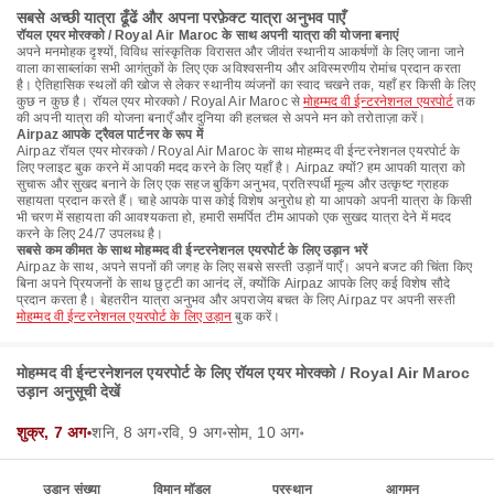
सबसे अच्छी यात्रा ढूँढें और अपना परफ़ेक्ट यात्रा अनुभव पाएँ
रॉयल एयर मोरक्को / Royal Air Maroc के साथ अपनी यात्रा की योजना बनाएं
अपने मनमोहक दृश्यों, विविध सांस्कृतिक विरासत और जीवंत स्थानीय आकर्षणों के लिए जाना जाने
वाला कासाब्लांका सभी आगंतुकों के लिए एक अविश्वसनीय और अविस्मरणीय रोमांच प्रदान करता
है। ऐतिहासिक स्थलों की खोज से लेकर स्थानीय व्यंजनों का स्वाद चखने तक, यहाँ हर किसी के लिए
कुछ न कुछ है। रॉयल एयर मोरक्को / Royal Air Maroc से
मोहम्मद वी ईन्टरनेशनल एयरपोर्ट
तक
की अपनी यात्रा की योजना बनाएँ और दुनिया की हलचल से अपने मन को तरोताज़ा करें।
Airpaz आपके ट्रैवल पार्टनर के रूप में
Airpaz रॉयल एयर मोरक्को / Royal Air Maroc के साथ मोहम्मद वी ईन्टरनेशनल एयरपोर्ट के
लिए फ्लाइट बुक करने में आपकी मदद करने के लिए यहाँ है। Airpaz क्यों? हम आपकी यात्रा को
सुचारू और सुखद बनाने के लिए एक सहज बुकिंग अनुभव, प्रतिस्पर्धी मूल्य और उत्कृष्ट ग्राहक
सहायता प्रदान करते हैं। चाहे आपके पास कोई विशेष अनुरोध हो या आपको अपनी यात्रा के किसी
भी चरण में सहायता की आवश्यकता हो, हमारी समर्पित टीम आपको एक सुखद यात्रा देने में मदद
करने के लिए 24/7 उपलब्ध है।
सबसे कम कीमत के साथ मोहम्मद वी ईन्टरनेशनल एयरपोर्ट के लिए उड़ान भरें
Airpaz के साथ, अपने सपनों की जगह के लिए सबसे सस्ती उड़ानें पाएँ। अपने बजट की चिंता किए
बिना अपने प्रियजनों के साथ छुट्टी का आनंद लें, क्योंकि Airpaz आपके लिए कई विशेष सौदे
प्रदान करता है। बेहतरीन यात्रा अनुभव और अपराजेय बचत के लिए Airpaz पर अपनी सस्ती
मोहम्मद वी ईन्टरनेशनल एयरपोर्ट के लिए उड़ान
बुक करें।
मोहम्मद वी ईन्टरनेशनल एयरपोर्ट के लिए रॉयल एयर मोरक्को / Royal Air Maroc
उड़ान अनुसूची देखें
शुक्र, 7 अग॰
शनि, 8 अग॰
रवि, 9 अग॰
सोम, 10 अग॰
उड़ान संख्या
विमान मॉडल
प्रस्थान
आगमन