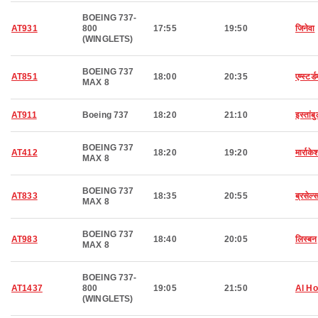
BOEING 737-
AT931
800
17:55
19:50
जिनेवा
(WINGLETS)
BOEING 737
AT851
18:00
20:35
एम्स्टर्ड
MAX 8
AT911
Boeing 737
18:20
21:10
इस्तांब
BOEING 737
AT412
18:20
19:20
मार्राके
MAX 8
BOEING 737
AT833
18:35
20:55
ब्रसेल्
MAX 8
BOEING 737
AT983
18:40
20:05
लिस्बन
MAX 8
BOEING 737-
AT1437
800
19:05
21:50
Al H
(WINGLETS)