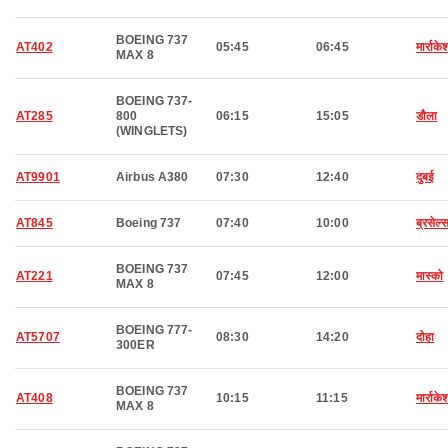
BOEING 737
AT402
05:45
06:45
मार्राके
MAX 8
BOEING 737-
AT285
800
06:15
15:05
डौला
(WINGLETS)
AT9901
Airbus A380
07:30
12:40
दुबई
AT845
Boeing 737
07:40
10:00
ब्रसेल्
BOEING 737
AT221
07:45
12:00
मास्को
MAX 8
BOEING 777-
AT5707
08:30
14:20
दोहा
300ER
BOEING 737
AT408
10:15
11:15
मार्राके
MAX 8