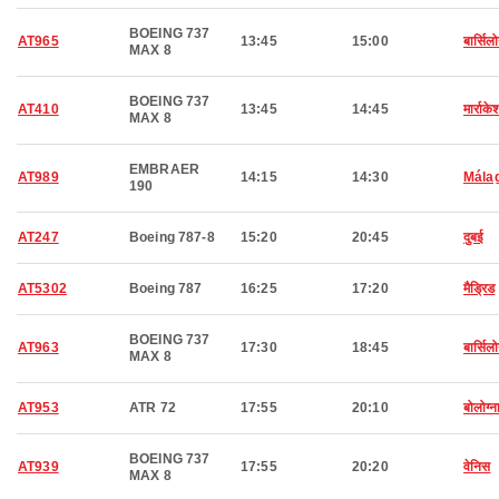
BOEING 737
AT965
13:45
15:00
बार्सिल
MAX 8
BOEING 737
AT410
13:45
14:45
मार्राके
MAX 8
EMBRAER
AT989
14:15
14:30
Mála
190
AT247
Boeing 787-8
15:20
20:45
दुबई
AT5302
Boeing 787
16:25
17:20
मैड्रिड
BOEING 737
AT963
17:30
18:45
बार्सिल
MAX 8
AT953
ATR 72
17:55
20:10
बोलोग्न
BOEING 737
AT939
17:55
20:20
वेनिस
MAX 8