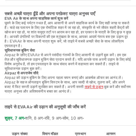
सबसे अच्छी यात्रा ढूँढें और अपना परफ़ेक्ट यात्रा अनुभव पाएँ
EVA Air के साथ अपना साहसिक कार्य शुरू करें
घूमने के लिए कई पर्यटन स्थल हैं, आप आसानी से अपने साहसिक कार्य के लिए सही जगह पा सकते
हैं। चाहे वह पलायन के लिए एक रोमांटिक शहर में जा रहा हो, संस्कृति से भरे जीवंत शहरी केंद्रों की
खोज कर रहा हो, या शांत समुद्र तटों पर आराम कर रहा हो, हर प्रकार के यात्री के लिए कुछ न कुछ
है। आपकी उंगलियों पर विकल्पों की एक श्रृंखला के साथ, आपका आदर्श गंतव्य बस एक उड़ान दूर
है। EVA Air के साथ अपनी यात्रा शुरू करें, जो ताइपे में सबसे अच्छी सेवा के साथ लोकप्रिय
एयरलाइन है।
सुविधाजनक बुकिंग सेवा
Airpaz के ज़रिए EVA Air से अपने पसंदीदा गंतव्यों के लिए आसानी से उड़ानें बुक करें। हम एक
तेज़ और सुविधाजनक उड़ान बुकिंग सेवा प्रदान करते हैं। यदि आपके पास अपनी उड़ान के लिए कोई
विशेष अनुरोध है, तो हम एयरलाइन के साथ संवाद करने में सहायता कर सकते हैं। ताइपे से
सुविधाजनक उड़ान बुक करें।
Airpaz से अपराजेय सौदे
Airpaz को उड़ान बुकिंग के लिए अपना पहला चयन बनाएं और आकर्षक ऑफर का आनंद लें।
Airpaz के सहज ऑनलाइन बुकिंग सिस्टम के साथ, आप जल्दी से खोज, तुलना करें, और अपने
बजट में फिट सस्ती उड़ानें सुरक्षित कर सकते हैं। अपनी सस्ती
ताइपे से उड़ान
बुक करें और सर्वोत्तम
यात्रा अनुभव और अविश्वसनीय बचत का आनंद लें।
ताइपे से EVA Air की उड़ान की अनुसूची की जाँच करें
शुक्र, 7 अग॰
शनि, 8 अग॰
रवि, 9 अग॰
सोम, 10 अग॰
उड़ान संख्या
विमान मॉडल
प्रस्थान
आगमन