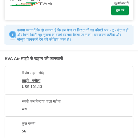
मूल्य/यात्री
EVA Air
बुक करें
कृपया ध्यान दें कि हो सकता है कि इस पेज पर लिस्ट की गई कीमतें अप - टू - डेट न हों
और बिना किसी पूर्व सूचना के इसमें बदलाव किया जा सके। हम सबसे सटीक और
मौजूदा जानकारी देने की कोशिश करते हैं।
EVA Air ताइपे से उड़ान की जानकारी
विशेष उड़ान सौदे
ताइपे - मनीला
US$ 101.13
सबसे कम किराया वाला महीना
अग.
कुल गंतव्य
56