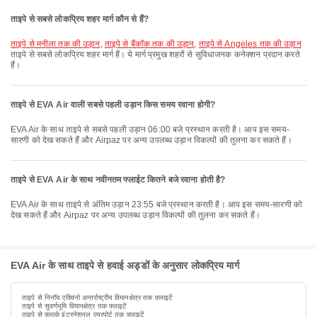
ताइपे से सबसे लोकप्रिय शहर मार्ग कौन से हैं?
ताइपे से मनीला तक की उड़ान
,
ताइपे से बैंकॉक तक की उड़ान
,
ताइपे से Angeles तक की उड़ान
ताइपे से सबसे लोकप्रिय शहर मार्ग हैं। ये मार्ग प्रमुख शहरों से सुविधाजनक कनेक्शन प्रदान करते
हैं।
ताइपे से EVA Air वाली सबसे पहली उड़ान किस समय रवाना होगी?
EVA Air के साथ ताइपे से सबसे पहली उड़ान 06:00 बजे प्रस्थान करती है। आप इस समय-
सारणी को देख सकते हैं और Airpaz पर अन्य उपलब्ध उड़ान विकल्पों की तुलना कर सकते हैं।
ताइपे से EVA Air के साथ नवीनतम फ्लाईट कितने बजे रवाना होती है?
EVA Air के साथ ताइपे से अंतिम उड़ान 23:55 बजे प्रस्थान करती है। आप इस समय-सारणी को
देख सकते हैं और Airpaz पर अन्य उपलब्ध उड़ान विकल्पों की तुलना कर सकते हैं।
EVA Air के साथ ताइपे से हवाई अड्डों के अनुसार लोकप्रिय मार्ग
ताइपे से निनॉय एक्विनो अन्तर्राष्ट्रीय विमानक्षेत्र तक फ़्लाइटें
ताइपे से सुवर्णभूमि विमानक्षेत्र तक फ़्लाइटें
ताइपे से क्लार्क इंटरनेशनल एयरपोर्ट तक फ़्लाइटें