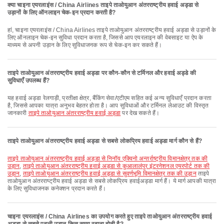
क्या चाइना एयरलाइंस / China Airlines ताइपे ताओयुआन अंतरराष्ट्रीय हवाई अड्डा से
उड़ानों के लिए ऑनलाइन चेक-इन प्रदान करती है?
हां, चाइना एयरलाइंस / China Airlines ताइपे ताओयुआन अंतरराष्ट्रीय हवाई अड्डा से उड़ानों के
लिए ऑनलाइन चेक-इन सुविधा प्रदान करता है, जिससे आप एयरलाइन की वेबसाइट या ऐप के
माध्यम से अपनी उड़ान के लिए सुविधाजनक रूप से चेक-इन कर सकते हैं।
ताइपे ताओयुआन अंतरराष्ट्रीय हवाई अड्डा पर कौन-कौन से टर्मिनल और हवाई अड्डे की
सुविधाएँ उपलब्ध हैं?
यह हवाई अड्डा रेलगाड़ी, प्रतीक्षा क्षेत्र, बैंकिंग सेवा/एटीएम सहित कई अन्य सुविधाएँ प्रदान करता
है, जिससे आपका यात्रा अनुभव बेहतर होता है। आप सुविधाओं और टर्मिनल लेआउट की विस्तृत
जानकारी
ताइपे ताओयुआन अंतरराष्ट्रीय हवाई अड्डा
पर देख सकते हैं।
ताइपे ताओयुआन अंतरराष्ट्रीय हवाई अड्डा से सबसे लोकप्रिय हवाई अड्डा मार्ग कौन से हैं?
ताइपे ताओयुआन अंतरराष्ट्रीय हवाई अड्डा से निनॉय एक्विनो अन्तर्राष्ट्रीय विमानक्षेत्र तक की
उड़ान
,
ताइपे ताओयुआन अंतरराष्ट्रीय हवाई अड्डा से कुआलालंपुर इंटरनेशनल एयरपोर्ट तक की
उड़ान
,
ताइपे ताओयुआन अंतरराष्ट्रीय हवाई अड्डा से सुवर्णभूमि विमानक्षेत्र तक की उड़ान
ताइपे
ताओयुआन अंतरराष्ट्रीय हवाई अड्डा से सबसे लोकप्रिय हवाईअड्डा मार्ग हैं। ये मार्ग आपकी यात्रा
के लिए सुविधाजनक कनेक्शन प्रदान करते हैं।
चाइना एयरलाइंस / China Airlines का उपयोग करते हुए ताइपे ताओयुआन अंतरराष्ट्रीय हवाई