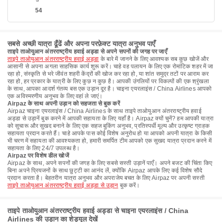
54
सबसे अच्छी यात्रा ढूँढें और अपना परफ़ेक्ट यात्रा अनुभव पाएँ
ताइपे ताओयुआन अंतरराष्ट्रीय हवाई अड्डा से अपने सपनों की जगह पर जाएँ
ताइपे ताओयुआन अंतरराष्ट्रीय हवाई अड्डा
के बारे में जानने के लिए आवश्यक सब कुछ खोजें और
आसानी से अपना अगला साहसिक कार्य शुरू करें। चाहे वह पलायन के लिए एक रोमांटिक शहर में जा
रहा हो, संस्कृति से भरे जीवंत शहरी केंद्रों की खोज कर रहा हो, या शांत समुद्र तटों पर आराम कर
रहा हो, हर प्रकार के यात्री के लिए कुछ न कुछ है। आपकी उंगलियों पर विकल्पों की एक श्रृंखला
के साथ, आपका आदर्श गंतव्य बस एक उड़ान दूर है। चाइना एयरलाइंस / China Airlines आपको
एक अविस्मरणीय अनुभव के लिए वहां ले जाएं।
Airpaz के साथ अपनी उड़ान को सहजता से बुक करें
Airpaz चाइना एयरलाइंस / China Airlines के साथ ताइपे ताओयुआन अंतरराष्ट्रीय हवाई
अड्डा से उड़ानें बुक करने में आपकी सहायता के लिए यहाँ है। Airpaz क्यों चुनें? हम आपकी यात्रा
को सुचारू और सुखद बनाने के लिए एक सहज बुकिंग अनुभव, प्रतिस्पर्धी मूल्य और उत्कृष्ट ग्राहक
सहायता प्रदान करते हैं। चाहे आपके पास कोई विशेष अनुरोध हो या आपको अपनी यात्रा के किसी
भी चरण में सहायता की आवश्यकता हो, हमारी समर्पित टीम आपको एक सुखद यात्रा प्रदान करने में
सहायता के लिए 24/7 उपलब्ध है।
Airpaz पर विशेष डील खोजें
Airpaz के साथ, अपने सपनों की जगह के लिए सबसे सस्ती उड़ानें पाएँ। अपने बजट की चिंता किए
बिना अपने प्रियजनों के साथ छुट्टी का आनंद लें, क्योंकि Airpaz आपके लिए कई विशेष सौदे
प्रदान करता है। बेहतरीन यात्रा अनुभव और अपराजेय बचत के लिए Airpaz पर अपनी सस्ती
ताइपे ताओयुआन अंतरराष्ट्रीय हवाई अड्डा से उड़ान
बुक करें।
ताइपे ताओयुआन अंतरराष्ट्रीय हवाई अड्डा से चाइना एयरलाइंस / China
Airlines की उड़ान का शेड्यूल देखें