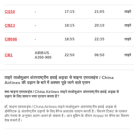
CI150
-
17:15
21:05
ताइपे
CI923
-
18:15
20:10
ताइपे
CI9066
-
18:55
22:35
ताइपे
AIRBUS
CI61
22:50
06:50
ताइपे
A350-900
ताइपे ताओयुआन अंतरराष्ट्रीय हवाई अड्डा से चाइना एयरलाइंस / China
Airlines की उड़ान के बारे में अक्सर पूछे जाने वाले प्रश्न
क्या चाइना एयरलाइंस / China Airlines ताइपे ताओयुआन अंतरराष्ट्रीय हवाई अड्डा से
उड़ान के लिए सामान भत्ता प्रदान करता है?
हाँ, चाइना एयरलाइंस / China Airlines ताइपे ताओयुआन अंतरराष्ट्रीय हवाई अड्डा से
डोमेस्टिक & अंतर्राष्ट्रीय उड़ानों के लिए बैगेज अलाउंस प्रदान करती है। विवरण टिकट के प्रकार
और गंतव्य के अनुसार अलग-अलग हो सकता है। आप बुकिंग के दौरान Airpaz पर बैगेज का विवरण
देख सकते हैं।