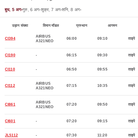
बुध, 5 अग॰
गुरु, 6 अग॰
शुक्र, 7 अग॰
शनि, 8 अग॰
उड़ान संख्या
विमान मॉडल
प्रस्थान
आगमन
AIRBUS
CI394
06:00
09:10
ताइपे
A321NEO
CI190
-
06:15
09:30
ताइपे
CI110
-
06:50
09:55
ताइपे
AIRBUS
CI112
07:15
10:35
ताइपे
A321NEO
AIRBUS
CI861
07:20
09:50
ताइपे
A321NEO
CI601
-
07:20
09:15
ताइपे
JL5112
-
07:30
11:20
ताइपे