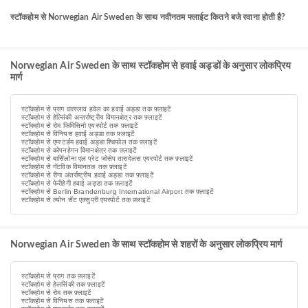
स्टॉकहोम से Norwegian Air Sweden के साथ नवीनतम फ्लाईट कितने बजे रवाना होती है?
Norwegian Air Sweden के साथ स्टॉकहोम से हवाई अड्डों के अनुसार लोकप्रिय
मार्ग
स्टॉकहोम से प्राग वात्स्लाव हवेल का हवाई अड्डा तक फ़्लाइटें
स्टॉकहोम से हेल्सिंकी अन्तर्राष्ट्रीय विमानक्षेत्र तक फ़्लाइटें
स्टॉकहोम से रोम फिमिसिनो एयरपोर्ट तक फ़्लाइटें
स्टॉकहोम से विनियस हवाई अड्डा तक फ़्लाइटें
स्टॉकहोम से एम्स्टर्डम हवाई अड्डा श्चिफोल तक फ़्लाइटें
स्टॉकहोम से कोपनहेगन विमानक्षेत्र तक फ़्लाइटें
स्टॉकहोम से बार्सिलोना एल प्रेट जोसेप तारादेलस एयरपोर्ट तक फ़्लाइटें
स्टॉकहोम से गॅटविक विमानतळ तक फ़्लाइटें
स्टॉकहोम से रीगा अंतर्राष्ट्रीय हवाई अड्डा तक फ़्लाइटें
स्टॉकहोम से फेरीहेगी हवाई अड्डा तक फ़्लाइटें
स्टॉकहोम से Berlin Brandenburg International Airport तक फ़्लाइटें
स्टॉकहोम से ल्योन सेंट एक्सुप्री एयरपोर्ट तक फ़्लाइटें
Norwegian Air Sweden के साथ स्टॉकहोम से शहरों के अनुसार लोकप्रिय मार्ग
स्टॉकहोम से प्राग तक फ़्लाइटें
स्टॉकहोम से हेलसिंकी तक फ़्लाइटें
स्टॉकहोम से रोम तक फ़्लाइटें
स्टॉकहोम से विनियस तक फ़्लाइटें