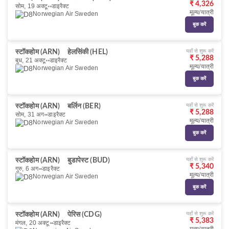
₹ 4,326
सोम, 19 अक्टू॰
डाइरैक्ट
मूल्य/यात्री
Norwegian Air Sweden
बुक करें
यहाँ से शुरू करें
स्टॉकहोम (ARN)
हेलसिंकी (HEL)
₹ 5,288
बुध, 21 अक्टू॰
डाइरैक्ट
मूल्य/यात्री
Norwegian Air Sweden
बुक करें
यहाँ से शुरू करें
स्टॉकहोम (ARN)
बर्लिन (BER)
₹ 5,288
सोम, 31 अग॰
डाइरैक्ट
मूल्य/यात्री
Norwegian Air Sweden
बुक करें
यहाँ से शुरू करें
स्टॉकहोम (ARN)
बुडापेस्ट (BUD)
₹ 5,340
गुरु, 6 अग॰
डाइरैक्ट
मूल्य/यात्री
Norwegian Air Sweden
बुक करें
यहाँ से शुरू करें
स्टॉकहोम (ARN)
पेरिस (CDG)
₹ 5,383
मंगल, 20 अक्टू॰
डाइरैक्ट