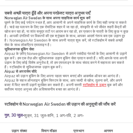
सबसे अच्छी यात्रा ढूँढें और अपना परफ़ेक्ट यात्रा अनुभव पाएँ
Norwegian Air Sweden के साथ अपना साहसिक कार्य शुरू करें
घूमने के लिए कई पर्यटन स्थल हैं, आप आसानी से अपने साहसिक कार्य के लिए सही जगह पा सकते
हैं। चाहे वह पलायन के लिए एक रोमांटिक शहर में जा रहा हो, संस्कृति से भरे जीवंत शहरी केंद्रों की
खोज कर रहा हो, या शांत समुद्र तटों पर आराम कर रहा हो, हर प्रकार के यात्री के लिए कुछ न कुछ
है। आपकी उंगलियों पर विकल्पों की एक श्रृंखला के साथ, आपका आदर्श गंतव्य बस एक उड़ान दूर
है। Norwegian Air Sweden के साथ अपनी यात्रा शुरू करें, जो स्टॉकहोम में सबसे अच्छी
सेवा के साथ लोकप्रिय एयरलाइन है।
सुविधाजनक बुकिंग सेवा
Airpaz के ज़रिए Norwegian Air Sweden से अपने पसंदीदा गंतव्यों के लिए आसानी से उड़ानें
बुक करें। हम एक तेज़ और सुविधाजनक उड़ान बुकिंग सेवा प्रदान करते हैं। यदि आपके पास अपनी
उड़ान के लिए कोई विशेष अनुरोध है, तो हम एयरलाइन के साथ संवाद करने में सहायता कर सकते
हैं। स्टॉकहोम से सुविधाजनक उड़ान बुक करें।
Airpaz से अपराजेय सौदे
Airpaz को उड़ान बुकिंग के लिए अपना पहला चयन बनाएं और आकर्षक ऑफर का आनंद लें।
Airpaz के सहज ऑनलाइन बुकिंग सिस्टम के साथ, आप जल्दी से खोज, तुलना करें, और अपने
बजट में फिट सस्ती उड़ानें सुरक्षित कर सकते हैं। अपनी सस्ती
स्टॉकहोम से उड़ान
बुक करें और
सर्वोत्तम यात्रा अनुभव और अविश्वसनीय बचत का आनंद लें।
स्टॉकहोम से Norwegian Air Sweden की उड़ान की अनुसूची की जाँच करें
शुक्र, 31 जुल॰
शनि, 1 अग॰
रवि, 2 अग॰
गुरु, 30 जुल॰
उड़ान संख्या
विमान मॉडल
प्रस्थान
आगमन