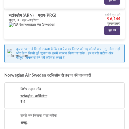
बुक करें
यहाँ से शुरू करें
स्टॉकहोम (ARN)
प्राग (PRG)
₹ 6,144
शुक्र, 31 जुल॰
डाइरैक्ट
मूल्य/यात्री
Norwegian Air Sweden
बुक करें
कृपया ध्यान दें कि हो सकता है कि इस पेज पर लिस्ट की गई कीमतें अप - टू - डेट न हों
और बिना किसी पूर्व सूचना के इसमें बदलाव किया जा सके। हम सबसे सटीक और
मौजूदा जानकारी देने की कोशिश करते हैं।
Norwegian Air Sweden स्टॉकहोम से उड़ान की जानकारी
विशेष उड़ान सौदे
स्टॉकहोम - बार्सिलोना
₹ 4
सबसे कम किराया वाला महीना
अक्टू.