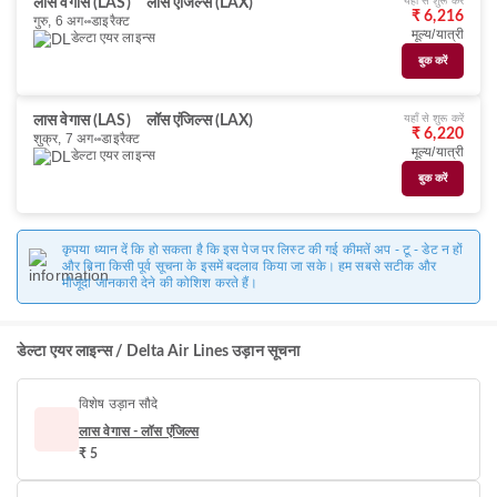
यहाँ से शुरू करें
लास वेगास (LAS)
लॉस एंजिल्स (LAX)
₹ 6,216
गुरु, 6 अग॰
डाइरैक्ट
मूल्य/यात्री
डेल्टा एयर लाइन्स
बुक करें
यहाँ से शुरू करें
लास वेगास (LAS)
लॉस एंजिल्स (LAX)
₹ 6,220
शुक्र, 7 अग॰
डाइरैक्ट
मूल्य/यात्री
डेल्टा एयर लाइन्स
बुक करें
कृपया ध्यान दें कि हो सकता है कि इस पेज पर लिस्ट की गई कीमतें अप - टू - डेट न हों
और बिना किसी पूर्व सूचना के इसमें बदलाव किया जा सके। हम सबसे सटीक और
मौजूदा जानकारी देने की कोशिश करते हैं।
डेल्टा एयर लाइन्स / Delta Air Lines उड़ान सूचना
विशेष उड़ान सौदे
लास वेगास - लॉस एंजिल्स
₹ 5