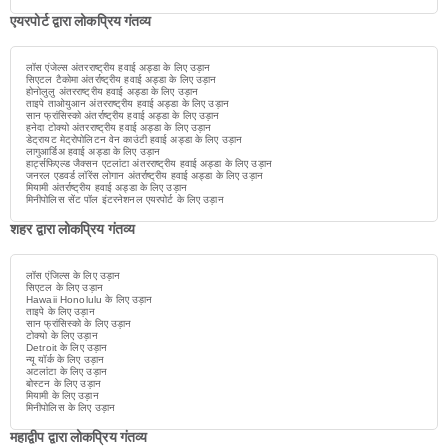
एयरपोर्ट द्वारा लोकप्रिय गंतव्य
लॉस एंजेल्स अंतरराष्ट्रीय हवाई अड्डा के लिए उड़ान
सिएटल टैकोमा अंतर्राष्ट्रीय हवाई अड्डा के लिए उड़ान
होनोलुलु अंतरराष्ट्रीय हवाई अड्डा के लिए उड़ान
ताइपे ताओयुआन अंतरराष्ट्रीय हवाई अड्डा के लिए उड़ान
सान फ्रांसिस्को अंतर्राष्ट्रीय हवाई अड्डा के लिए उड़ान
हनेदा टोक्यो अंतरराष्ट्रीय हवाई अड्डा के लिए उड़ान
डेट्रायट मेट्रोपोलिटन वेन काउंटी हवाई अड्डा के लिए उड़ान
लागुआर्डिअ हवाई अड्डा के लिए उड़ान
हार्ट्सफिएल्ड जैक्सन एटलांटा अंतरराष्ट्रीय हवाई अड्डा के लिए उड़ान
जनरल एडवर्ड लॉरेंस लोगान अंतर्राष्ट्रीय हवाई अड्डा के लिए उड़ान
मियामी अंतर्राष्ट्रीय हवाई अड्डा के लिए उड़ान
मिनीपोलिस सेंट पॉल इंटरनेशनल एयरपोर्ट के लिए उड़ान
शहर द्वारा लोकप्रिय गंतव्य
लॉस एंजिल्स के लिए उड़ान
सिएटल के लिए उड़ान
Hawaii Honolulu के लिए उड़ान
ताइपे के लिए उड़ान
सान फ्रांसिस्को के लिए उड़ान
टोक्यो के लिए उड़ान
Detroit के लिए उड़ान
न्यू यॉर्क के लिए उड़ान
अटलांटा के लिए उड़ान
बोस्टन के लिए उड़ान
मियामी के लिए उड़ान
मिनीपोलिस के लिए उड़ान
महाद्वीप द्वारा लोकप्रिय गंतव्य