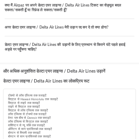
क्या मैं Airpaz पर अपने डेल्टा एयर लाइन्स / Delta Air Lines टिकट का शेड्यूल बदल
सकता/सकती हूँ या रिफ़ंड ले सकता/सकती हूँ?
अगर डेल्टा एयर लाइन्स / Delta Air Lines मेरी उड़ान रद्द कर दे तो क्या होगा?
डेल्टा एयर लाइन्स / Delta Air Lines की उड़ानों के लिए प्रस्थान से कितने घंटे पहले हवाई
अड्डे पर पहुँचना चाहिए?
और अधिक अनुशंसित डेल्टा एयर लाइन्स / Delta Air Lines उड़ानें
डेल्टा एयर लाइन्स / Delta Air Lines का लोकप्रिय रूट
टोक्यो से लॉस एंजिल्स तक फ़्लाइटें
सिएटल से Hawaii Honolulu तक फ़्लाइटें
सिएटल से ताइपे तक फ़्लाइटें
ताइपे से सिएटल तक फ़्लाइटें
सिएटल से लॉस एंजिल्स तक फ़्लाइटें
लॉस एंजिल्स से टोक्यो तक फ़्लाइटें
वेस्ट पाम बीच से Detroit तक फ़्लाइटें
लॉस एंजिल्स से सिएटल तक फ़्लाइटें
वाशिंगटन से न्यू यॉर्क तक फ़्लाइटें
ऑस्टिन से सान फ्रांसिस्को तक फ़्लाइटें
बोस्टन से मियामी तक फ़्लाइटें
बोस्टन से सान फ्रांसिस्को तक फ़्लाइटें