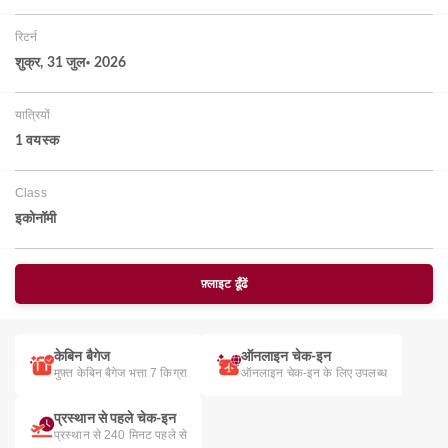
रिटर्न
शुक्र, 31 जुल॰ 2026
यात्रियों
1 वयस्‍क
Class
इकोनॉमी
फ़्लाइट ढूँढें
केबिन बैगेज
ऑनलाइन चेक-इन
मुफ़्त केबिन बैगेज भत्ता 7 किग्रा
ऑनलाइन चेक-इन के लिए उपलब्ध
प्रस्थान से पहले चेक-इन
प्रस्थान से 240 मिनट पहले से