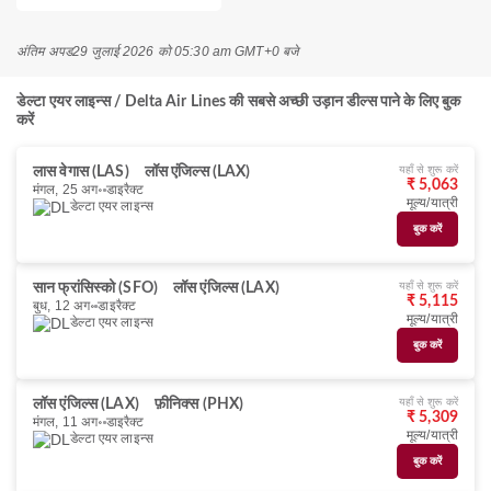
अंतिम अपड
29 जुलाई 2026 को 05:30 am GMT+0 बजे
डेल्टा एयर लाइन्स / Delta Air Lines की सबसे अच्छी उड़ान डील्स पाने के लिए बुक
करें
यहाँ से शुरू करें
लास वेगास (LAS)
लॉस एंजिल्स (LAX)
₹ 5,063
मंगल, 25 अग॰
डाइरैक्ट
मूल्य/यात्री
डेल्टा एयर लाइन्स
बुक करें
यहाँ से शुरू करें
सान फ्रांसिस्को (SFO)
लॉस एंजिल्स (LAX)
₹ 5,115
बुध, 12 अग॰
डाइरैक्ट
मूल्य/यात्री
डेल्टा एयर लाइन्स
बुक करें
यहाँ से शुरू करें
लॉस एंजिल्स (LAX)
फ़ीनिक्स (PHX)
₹ 5,309
मंगल, 11 अग॰
डाइरैक्ट
मूल्य/यात्री
डेल्टा एयर लाइन्स
बुक करें