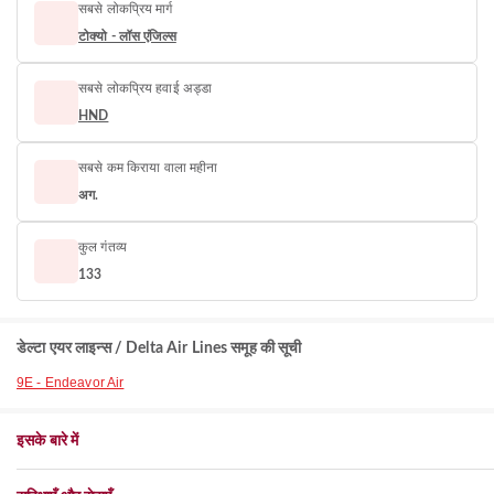
सबसे लोकप्रिय मार्ग
टोक्यो - लॉस एंजिल्स
सबसे लोकप्रिय हवाई अड्डा
HND
सबसे कम किराया वाला महीना
अग.
कुल गंतव्य
133
डेल्टा एयर लाइन्स / Delta Air Lines समूह की सूची
9E - Endeavor Air
इसके बारे में