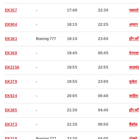
EK357
-
17:40
22:30
जकार्ता
EK904
-
18:15
22:25
अम्मान
EK383
Boeing 777
19:10
23:00
हाँग का
EK369
-
19:45
00:45
देनपसा
EK2156
-
19:55
22:55
काठमांड
EK379
-
19:55
23:00
फुकेत
EK924
-
20:05
00:40
काहिरा
EK385
-
21:30
04:40
हाँग का
EK373
-
21:35
00:50
बैंकॉक
EK319
Boeing 777
22:30
04:05
टोक्यो