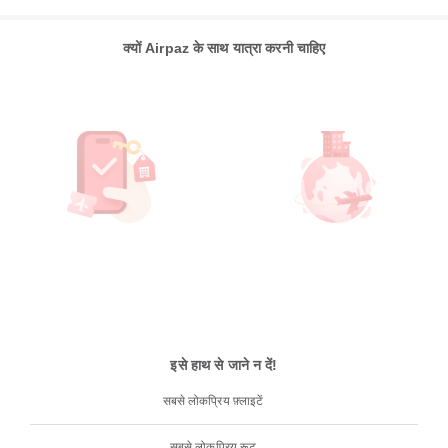
क्यों Airpaz के साथ यात्रा करनी चाहिए
इसे हाथ से जाने न दें!
सबसे लोकप्रिय फ़्लाइटें
सबसे लोकप्रिय रूट