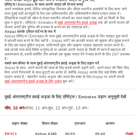
एमिरेट्स / Emirates के साथ अपनी यात्रा की योजना बनाएं
अपने मनमोहक दृश्यों, विविध सांस्कृतिक विरासत और जीवंत स्थानीय आकर्षणों के लिए जाना जाने
वाला दुबई सभी आगंतुकों के लिए एक अविश्वसनीय और अविस्मरणीय रोमांच प्रदान करता है।
ऐतिहासिक स्थलों की खोज से लेकर स्थानीय व्यंजनों का स्वाद चखने तक, यहाँ हर किसी के लिए
कुछ न कुछ है। एमिरेट्स / Emirates से
दुबई अंतरराष्ट्रीय हवाई अड्डा
तक की अपनी यात्रा की
योजना बनाएँ और दुनिया की हलचल से अपने मन को तरोताज़ा करें।
Airpaz आपके ट्रैवल पार्टनर के रूप में
Airpaz एमिरेट्स / Emirates के साथ दुबई अंतरराष्ट्रीय हवाई अड्डा के लिए फ्लाइट बुक करने
में आपकी मदद करने के लिए यहाँ है। Airpaz क्यों? हम आपकी यात्रा को सुचारू और सुखद बनाने
के लिए एक सहज बुकिंग अनुभव, प्रतिस्पर्धी मूल्य और उत्कृष्ट ग्राहक सहायता प्रदान करते हैं।
चाहे आपके पास कोई विशेष अनुरोध हो या आपको अपनी यात्रा के किसी भी चरण में सहायता की
आवश्यकता हो, हमारी समर्पित टीम आपको एक सुखद यात्रा देने में मदद करने के लिए 24/7 उपलब्ध
है।
सबसे कम कीमत के साथ दुबई अंतरराष्ट्रीय हवाई अड्डा के लिए उड़ान भरें
Airpaz के साथ, अपने सपनों की जगह के लिए सबसे सस्ती उड़ानें पाएँ। अपने बजट की चिंता किए
बिना अपने प्रियजनों के साथ छुट्टी का आनंद लें, क्योंकि Airpaz आपके लिए कई विशेष सौदे
प्रदान करता है। बेहतरीन यात्रा अनुभव और अपराजेय बचत के लिए Airpaz पर अपनी सस्ती
दुबई अंतरराष्ट्रीय हवाई अड्डा के लिए उड़ान
बुक करें।
दुबई अंतरराष्ट्रीय हवाई अड्डा के लिए एमिरेट्स / Emirates उड़ान अनुसूची देखें
सोम, 10 अग॰
मंगल, 11 अग॰
बुध, 12 अग॰
गुरु, 13 अग॰
उड़ान संख्या
विमान मॉडल
प्रस्थान
आगमन
EK313
Airbus A380
00:05
05:40
टोक्यो