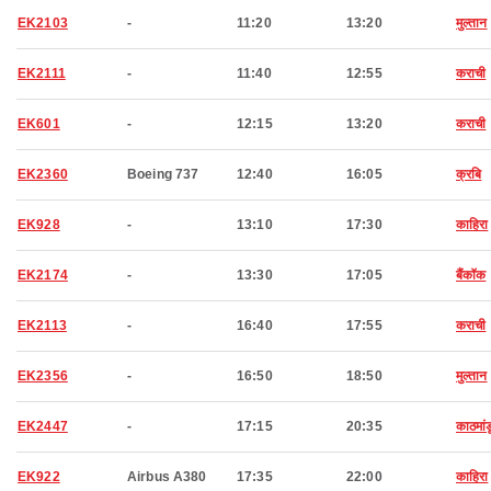
EK2103
-
11:20
13:20
मुल्तान
EK2111
-
11:40
12:55
कराची
EK601
-
12:15
13:20
कराची
EK2360
Boeing 737
12:40
16:05
क्रबि
EK928
-
13:10
17:30
काहिरा
EK2174
-
13:30
17:05
बैंकॉक
EK2113
-
16:40
17:55
कराची
EK2356
-
16:50
18:50
मुल्तान
EK2447
-
17:15
20:35
काठमांड
EK922
Airbus A380
17:35
22:00
काहिरा