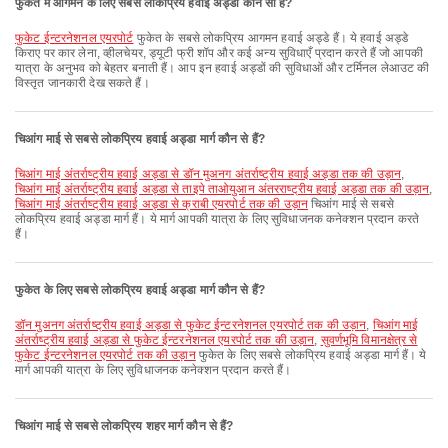
फुकेत में आगमन के लिए सबसे लोकप्रिय हवाई अड्डा कौन सा है?
फुकेट ईन्टरनेशनल एयरपोर्ट
फुकेत के सबसे लोकप्रिय आगमन हवाई अड्डे हैं। ये हवाई अड्डे
किराए पर कार लेना, व्हीलचेयर, ड्यूटी फ्री शॉप और कई अन्य सुविधाएँ प्रदान करते हैं जो आपकी
यात्रा के अनुभव को बेहतर बनाती हैं। आप इन हवाई अड्डों की सुविधाओं और टर्मिनल लेआउट की
विस्तृत जानकारी देख सकते हैं।
चिआंग माई से सबसे लोकप्रिय हवाई अड्डा मार्ग कौन से हैं?
चिआंग माई अंतर्राष्ट्रीय हवाई अड्डा से डॉन मुअनग अंतर्राष्ट्रीय हवाई अड्डा तक की उड़ान
,
चिआंग माई अंतर्राष्ट्रीय हवाई अड्डा से ताइपे ताओयुआन अंतरराष्ट्रीय हवाई अड्डा तक की उड़ान
,
चिआंग माई अंतर्राष्ट्रीय हवाई अड्डा से क्राबी एयरपोर्ट तक की उड़ान
चिआंग माई से सबसे
लोकप्रिय हवाई अड्डा मार्ग हैं। ये मार्ग आपकी यात्रा के लिए सुविधाजनक कनेक्शन प्रदान करते
हैं।
फुकेत के लिए सबसे लोकप्रिय हवाई अड्डा मार्ग कौन से हैं?
डॉन मुअनग अंतर्राष्ट्रीय हवाई अड्डा से फुकेट ईन्टरनेशनल एयरपोर्ट तक की उड़ान
,
चिआंग माई
अंतर्राष्ट्रीय हवाई अड्डा से फुकेट ईन्टरनेशनल एयरपोर्ट तक की उड़ान
,
सुवर्णभूमि विमानक्षेत्र से
फुकेट ईन्टरनेशनल एयरपोर्ट तक की उड़ान
फुकेत के लिए सबसे लोकप्रिय हवाई अड्डा मार्ग हैं। ये
मार्ग आपकी यात्रा के लिए सुविधाजनक कनेक्शन प्रदान करते हैं।
चिआंग माई से सबसे लोकप्रिय शहर मार्ग कौन से हैं?