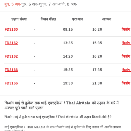
बुध, 5 अग॰
गुरु, 6 अग॰
शुक्र, 7 अग॰
शनि, 8 अग॰
उड़ान संख्या
विमान मॉडल
प्रस्थान
आगमन
FD3160
-
08:15
10:20
चिआंग 
FD3162
-
13:35
15:35
चिआंग 
FD3162
-
14:20
16:20
चिआंग 
FD3166
-
15:35
17:35
चिआंग 
FD3166
-
19:30
21:30
चिआंग 
चिआंग माई से फुकेत तक थाई एयरएशिया / Thai AirAsia की उड़ान के बारे में
अक्सर पूछे जाने वाले प्रश्न
चिआंग माई से फुकेत तक थाई एयरएशिया / Thai AirAsia की उड़ान कितनी लंबी है?
थाई एयरएशिया / Thai AirAsia के साथ चिआंग माई से फुकेत के लिए उड़ान की अवधि लगभग