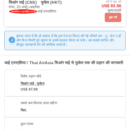
चिआंग माई (CNX)
फुकेत (HKT)
यहाँ से शुरू करें
US$ 93.56
मंगल, 20 अक्टू॰
डाइरैक्ट
मूल्य/यात्री
थाई एयरएशिया
बुक करें
कृपया ध्यान दें कि हो सकता है कि इस पेज पर लिस्ट की गई कीमतें अप - टू - डेट न हों
और बिना किसी पूर्व सूचना के इसमें बदलाव किया जा सके। हम सबसे सटीक और
मौजूदा जानकारी देने की कोशिश करते हैं।
थाई एयरएशिया / Thai AirAsia चिआंग माई से फुकेत तक की उड़ान की जानकारी
विशेष उड़ान सौदे
चिआंग माई - फुकेत
US$ 87.09
सबसे कम किराया वाला महीना
सित.
कुल गंतव्य