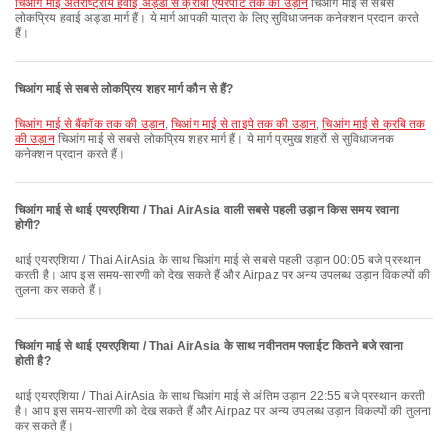
चिआंग माई अंतर्राष्ट्रीय हवाई अड्डा से क्राबी एयरपोर्ट तक की उड़ान
चिआंग माई से सबसे
लोकप्रिय हवाई अड्डा मार्ग हैं। ये मार्ग आपकी यात्रा के लिए सुविधाजनक कनेक्शन प्रदान करते
हैं।
चिआंग माई से सबसे लोकप्रिय शहर मार्ग कौन से हैं?
चिआंग माई से बैंकॉक तक की उड़ान
,
चिआंग माई से ताइपे तक की उड़ान
,
चिआंग माई से क्रबि तक
की उड़ान
चिआंग माई से सबसे लोकप्रिय शहर मार्ग हैं। ये मार्ग प्रमुख शहरों से सुविधाजनक
कनेक्शन प्रदान करते हैं।
चिआंग माई से थाई एयरएशिया / Thai AirAsia वाली सबसे पहली उड़ान किस समय रवाना
होगी?
थाई एयरएशिया / Thai AirAsia के साथ चिआंग माई से सबसे पहली उड़ान 00:05 बजे प्रस्थान
करती है। आप इस समय-सारणी को देख सकते हैं और Airpaz पर अन्य उपलब्ध उड़ान विकल्पों की
तुलना कर सकते हैं।
चिआंग माई से थाई एयरएशिया / Thai AirAsia के साथ नवीनतम फ्लाईट कितने बजे रवाना
होती है?
थाई एयरएशिया / Thai AirAsia के साथ चिआंग माई से अंतिम उड़ान 22:55 बजे प्रस्थान करती
है। आप इस समय-सारणी को देख सकते हैं और Airpaz पर अन्य उपलब्ध उड़ान विकल्पों की तुलना
कर सकते हैं।