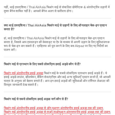
नहीं, थाई एयरएशिया / Thai AirAsia चिआंग माई से संचालित डोमेस्टिक & अंतर्राष्ट्रीय उड़ानों में
मुफ्त बैगेज शामिल नहीं है। आपको बैगेज अलग से खरीदना होगा।
क्या थाई एयरएशिया / Thai AirAsia चिआंग माई से उड़ानों के लिए ऑनलाइन चेक-इन प्रदान
करता है?
हां, थाई एयरएशिया / Thai AirAsia चिआंग माई से उड़ानों के लिए ऑनलाइन चेक-इन प्रदान
करता है, जिससे आप एयरलाइन की वेबसाइट या ऐप के माध्यम से अपनी उड़ान के लिए सुविधाजनक
रूप से चेक-इन कर सकते हैं। प्रक्रिया को पूरा करने के लिए बस Airpaz पर दिए गए निर्देशों का
पालन करें।
चिआंग माई से प्रस्थान के लिए सबसे लोकप्रिय हवाई अड्डे कौन से हैं?
चिआंग माई अंतर्राष्ट्रीय हवाई अड्डा
चिआंग माई के सबसे लोकप्रिय प्रस्थान हवाई अड्डे हैं। ये
हवाई अड्डे लाउंज, व्हीलचेयर, बैंकिंग सेवा/एटीएम और कई अन्य सुविधाएँ प्रदान करते हैं, जो आपकी
यात्रा के अनुभव को बेहतर बनाते हैं। आप इन हवाई अड्डों की सुविधाओं और टर्मिनल लेआउट की
विस्तृत जानकारी देख सकते हैं।
चिआंग माई से सबसे लोकप्रिय हवाई अड्डा मार्ग कौन से हैं?
चिआंग माई अंतर्राष्ट्रीय हवाई अड्डा से डॉन मुअनग अंतर्राष्ट्रीय हवाई अड्डा तक की उड़ान
,
चिआंग माई अंतर्राष्ट्रीय हवाई अड्डा से ताइपे ताओयुआन अंतरराष्ट्रीय हवाई अड्डा तक की उड़ान
,