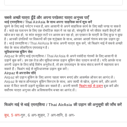
सबसे अच्छी यात्रा ढूँढें और अपना परफ़ेक्ट यात्रा अनुभव पाएँ
थाई एयरएशिया / Thai AirAsia के साथ अपना साहसिक कार्य शुरू करें
घूमने के लिए कई पर्यटन स्थल हैं, आप आसानी से अपने साहसिक कार्य के लिए सही जगह पा सकते
हैं। चाहे वह पलायन के लिए एक रोमांटिक शहर में जा रहा हो, संस्कृति से भरे जीवंत शहरी केंद्रों की
खोज कर रहा हो, या शांत समुद्र तटों पर आराम कर रहा हो, हर प्रकार के यात्री के लिए कुछ न कुछ
है। आपकी उंगलियों पर विकल्पों की एक श्रृंखला के साथ, आपका आदर्श गंतव्य बस एक उड़ान दूर
है। थाई एयरएशिया / Thai AirAsia के साथ अपनी यात्रा शुरू करें, जो चिआंग माई में सबसे अच्छी
सेवा के साथ लोकप्रिय एयरलाइन है।
सुविधाजनक बुकिंग सेवा
Airpaz के ज़रिए थाई एयरएशिया / Thai AirAsia से अपने पसंदीदा गंतव्यों के लिए आसानी से
उड़ानें बुक करें। हम एक तेज़ और सुविधाजनक उड़ान बुकिंग सेवा प्रदान करते हैं। यदि आपके पास
अपनी उड़ान के लिए कोई विशेष अनुरोध है, तो हम एयरलाइन के साथ संवाद करने में सहायता कर
सकते हैं। चिआंग माई से सुविधाजनक उड़ान बुक करें।
Airpaz से अपराजेय सौदे
Airpaz को उड़ान बुकिंग के लिए अपना पहला चयन बनाएं और आकर्षक ऑफर का आनंद लें।
Airpaz के सहज ऑनलाइन बुकिंग सिस्टम के साथ, आप जल्दी से खोज, तुलना करें, और अपने
बजट में फिट सस्ती उड़ानें सुरक्षित कर सकते हैं। अपनी सस्ती
चिआंग माई से उड़ान
बुक करें और
सर्वोत्तम यात्रा अनुभव और अविश्वसनीय बचत का आनंद लें।
चिआंग माई से थाई एयरएशिया / Thai AirAsia की उड़ान की अनुसूची की जाँच करें
बुध, 5 अग॰
गुरु, 6 अग॰
शुक्र, 7 अग॰
शनि, 8 अग॰