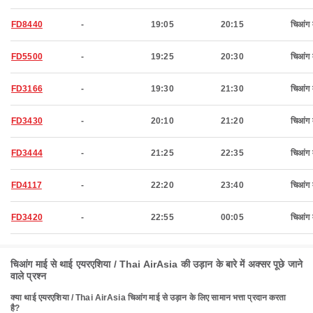
FD8440
-
19:05
20:15
चिआंग 
FD5500
-
19:25
20:30
चिआंग 
FD3166
-
19:30
21:30
चिआंग 
FD3430
-
20:10
21:20
चिआंग 
FD3444
-
21:25
22:35
चिआंग 
FD4117
-
22:20
23:40
चिआंग 
FD3420
-
22:55
00:05
चिआंग 
चिआंग माई से थाई एयरएशिया / Thai AirAsia की उड़ान के बारे में अक्सर पूछे जाने
वाले प्रश्न
क्या थाई एयरएशिया / Thai AirAsia चिआंग माई से उड़ान के लिए सामान भत्ता प्रदान करता
है?