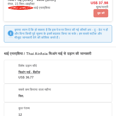
US$ 37.98
मंगल, 15 सित॰
डाइरैक्ट
मूल्य/यात्री
थाई एयरएशिया
बुक करें
कृपया ध्यान दें कि हो सकता है कि इस पेज पर लिस्ट की गई कीमतें अप - टू - डेट न हों
और बिना किसी पूर्व सूचना के इसमें बदलाव किया जा सके। हम सबसे सटीक और
मौजूदा जानकारी देने की कोशिश करते हैं।
थाई एयरएशिया / Thai AirAsia चिआंग माई से उड़ान की जानकारी
विशेष उड़ान सौदे
चिआंग माई - बैंकॉक
US$ 36.77
सबसे कम किराया वाला महीना
सित.
कुल गंतव्य
12