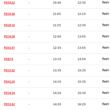
FD5422
-
10:40
12:30
चिआंग 
FD3436
-
11:05
12:15
चिआंग 
FD2010
-
11:25
12:30
चिआंग 
FD3428
-
12:00
13:05
चिआंग 
FD4107
-
12:35
13:55
चिआंग 
FD870
-
13:15
14:50
चिआंग 
FD3162
-
13:35
15:35
चिआंग 
FD4119
-
14:10
15:35
चिआंग 
FD3434
-
14:20
15:30
चिआंग 
FD3162
-
14:20
16:20
चिआंग 