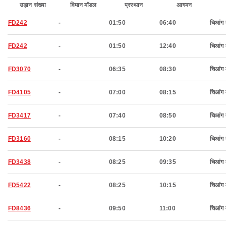
उड़ान संख्या
विमान मॉडल
प्रस्थान
आगमन
FD242
-
01:50
06:40
चिआंग 
FD242
-
01:50
12:40
चिआंग 
FD3070
-
06:35
08:30
चिआंग 
FD4105
-
07:00
08:15
चिआंग 
FD3417
-
07:40
08:50
चिआंग 
FD3160
-
08:15
10:20
चिआंग 
FD3438
-
08:25
09:35
चिआंग 
FD5422
-
08:25
10:15
चिआंग 
FD8436
-
09:50
11:00
चिआंग 