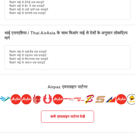
चिआंग माई से हनोई तक फ़्लाइटें
चिआंग माई से हैट ये तक फ़्लाइटें
चिआंग माई से उडों ठानी तक फ़्लाइटें
चिआंग माई से साप्पोरो तक फ़्लाइटें
थाई एयरएशिया / Thai AirAsia के साथ चिआंग माई से देशों के अनुसार लोकप्रिय
मार्ग
चिआंग माई से थाईलैंड तक फ़्लाइटें
चिआंग माई से ताइवान तक फ़्लाइटें
चिआंग माई से वियतनाम तक फ़्लाइटें
चिआंग माई से जापान तक फ़्लाइटें
Airpaz एयरलाइन पार्टनर
सभी एयरलाइन पार्टनर देखें