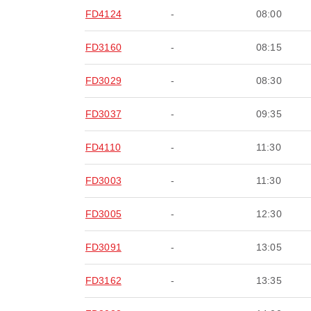
FD4124
-
08:00
FD3160
-
08:15
FD3029
-
08:30
FD3037
-
09:35
FD4110
-
11:30
FD3003
-
11:30
FD3005
-
12:30
FD3091
-
13:05
FD3162
-
13:35