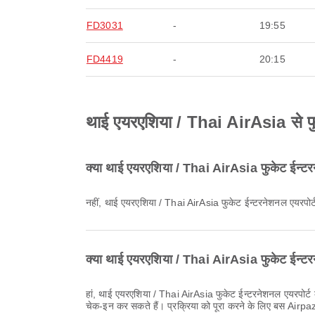
FD3031
-
19:55
FD4419
-
20:15
थाई एयरएशिया / Thai AirAsia से फुकेट
क्या थाई एयरएशिया / Thai AirAsia फुकेट ईन्टरने
नहीं, थाई एयरएशिया / Thai AirAsia फुकेट ईन्टरनेशनल एयरपोर्ट 
क्या थाई एयरएशिया / Thai AirAsia फुकेट ईन्टरन
हां, थाई एयरएशिया / Thai AirAsia फुकेट ईन्टरनेशनल एयरपोर्ट के लिए उड़ानों के लिए ऑनलाइन चेक-इन प्रदान करता है, जिससे आप एयरलाइन की वेबसाइट या ऐप के माध्यम से अपनी उड़ान के लिए सुविधाजनक रूप से
चेक-इन कर सकते हैं। प्रक्रिया को पूरा करने के लिए बस Airpaz प