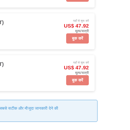
यहाँ से शुरू करें
T)
US$ 47.92
मूल्य/यात्री
बुक करें
यहाँ से शुरू करें
T)
US$ 47.92
मूल्य/यात्री
बुक करें
हम सबसे सटीक और मौजूदा जानकारी देने की