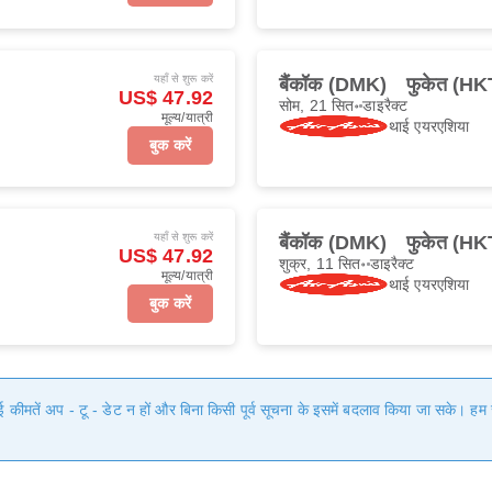
यहाँ से शुरू करें
बैंकॉक (DMK)
फुकेत (HK
US$ 47.92
सोम, 21 सित॰
डाइरैक्ट
मूल्य/यात्री
थाई एयरएशिया
बुक करें
यहाँ से शुरू करें
बैंकॉक (DMK)
फुकेत (HK
US$ 47.92
शुक्र, 11 सित॰
डाइरैक्ट
मूल्य/यात्री
थाई एयरएशिया
बुक करें
गई कीमतें अप - टू - डेट न हों और बिना किसी पूर्व सूचना के इसमें बदलाव किया जा सके। 