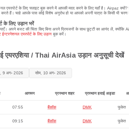
ल एयरपोर्ट के लिए फ्लाइट बुक करने में आपकी मदद करने के लिए यहाँ है। Airpaz क्यो
प्रदान करते हैं। चाहे आपके पास कोई विशेष अनुरोध हो या आपको अपनी यात्रा के किसी भी च
के लिए उड़ान भरें
पाएँ। अपने बजट की चिंता किए बिना अपने प्रियजनों के साथ छुट्टी का आनंद लें, क्योंकि 
ट ईन्टरनेशनल एयरपोर्ट के लिए उड़ान
बुक करें।
ाई एयरएशिया / Thai AirAsia उड़ान अनुसूची देखें
ि, 9 अग॰ 2026
सोम, 10 अग॰ 2026
न
आगमन
प्रस्थान शहर
प्रस्थान हवाई अड्डा
आ
07:55
बैंकॉक
DMK
फुकेत
09:15
बैंकॉक
DMK
फुकेत