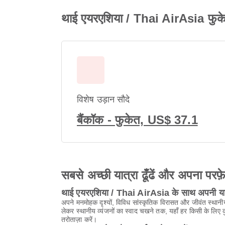
थाई एयरएशिया / Thai AirAsia फुकेट
विशेष उड़ान सौदे
बैंकॉक - फुकेत, US$ 37.1
सबसे अच्छी यात्रा ढूँढें और अपना परफ़
थाई एयरएशिया / Thai AirAsia के साथ अपनी यात
अपने मनमोहक दृश्यों, विविध सांस्कृतिक विरासत और जीवंत स्थान
लेकर स्थानीय व्यंजनों का स्वाद चखने तक, यहाँ हर किसी के लि
तरोताज़ा करें।