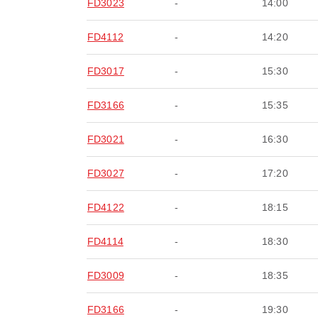
FD3023
-
14:00
FD4112
-
14:20
FD3017
-
15:30
FD3166
-
15:35
FD3021
-
16:30
FD3027
-
17:20
FD4122
-
18:15
FD4114
-
18:30
FD3009
-
18:35
FD3166
-
19:30