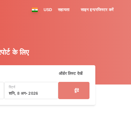
USD
सहायता
साइन इन/रजिस्टर करें
ोर्ट के लिए
ऑर्डर लिस्ट देखें
रिटर्न
ढूँढें
शनि, 8 अग॰ 2026