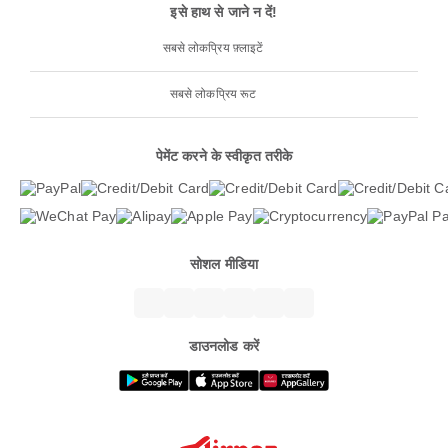
इसे हाथ से जाने न दें!
सबसे लोकप्रिय फ़्लाइटें
सबसे लोकप्रिय रूट
पेमेंट करने के स्वीकृत तरीके
सोशल मीडिया
डाउनलोड करें