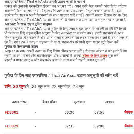
थाई एयरएशिया / Thai AirAsia आपके उड़ान साथी के रूप में
फुकेत की लुभावनी प्राकृतिक सुंदरता का अनुभव करें। अपने प्रतिष्ठित स्थलों और जीवंत पर्यटक
आकर्षणों के साथ, यह गंतव्य विश्राम और उत्साह का एक आदर्श मिश्रण प्रदान करता है। इस
उल्लेखनीय शहर में अपने प्रियजनों के साथ यादगार यादें बनाएँ। आपकी यात्रा में साथ देने के लिए,
थाई एयरएशिया / Thai AirAsia आपके सपनों के गंतव्य तक आरामदायक उड़ान प्रदान करता है।
Airpaz के साथ सहज बुकिंग अनुभव
थाई एयरएशिया / Thai AirAsia से फुकेत के लिए फ़्लाइट बुक करने में परेशानी हो रही है? किसी
भी गंतव्य के लिए सहज बुकिंग अनुभव के लिए Airpaz का उपयोग करें। हमारी सहायता से, आप
विशेष अनुरोध जोड़ सकते हैं और अपनी फ़्लाइट ज़रूरतों को कस्टमाइज़ कर सकते हैं, वह भी एक ही
ऐप में। हमारे 24/7 ग्राहक सहायता के साथ, सहज और परेशानी मुक्त यात्रा सुनिश्चित करें।
फुकेत के लिए सस्ती उड़ान
Airpaz के साथ अपनी उड़ान के लिए विशेष ऑफ़र प्राप्त करें। रोमांचक ऑफ़र से भरे हमारे विशेष
प्रोमो का लाभ उठाएँ और आत्मविश्वास और आसानी से अपनी
फुकेत के लिए उड़ान
शुरू करें!
बेहतरीन यात्रा अनुभव और अपराजेय बचत के साथ अपनी सस्ती उड़ान बुक करें।
फुकेत के लिए थाई एयरएशिया / Thai AirAsia उड़ान अनुसूची की जाँच करें
शनि, 20 जून
रवि, 21 जून
सोम, 22 जून
मंगल, 23 जून
उड़ान संख्या
विमान मॉडल
प्रस्थान
आगमन
FD3001
-
06:30
07:55
बैंकॉक
FD3029
-
07:35
09:00
बैंकॉक