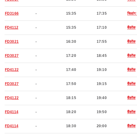
FD3166
-
15:35
17:35
चिआंग 
FD4112
-
15:35
17:10
बैंकॉक
FD3021
-
16:30
17:55
बैंकॉक
FD3027
-
17:20
18:45
बैंकॉक
FD4122
-
17:40
19:10
बैंकॉक
FD3027
-
17:50
19:15
बैंकॉक
FD4122
-
18:15
19:40
बैंकॉक
FD4114
-
18:20
19:50
बैंकॉक
FD4114
-
18:30
20:00
बैंकॉक