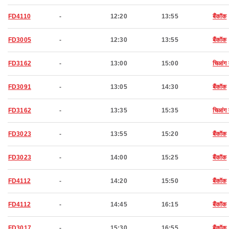
FD4110
-
12:20
13:55
बैंकॉक
FD3005
-
12:30
13:55
बैंकॉक
FD3162
-
13:00
15:00
चिआंग 
FD3091
-
13:05
14:30
बैंकॉक
FD3162
-
13:35
15:35
चिआंग 
FD3023
-
13:55
15:20
बैंकॉक
FD3023
-
14:00
15:25
बैंकॉक
FD4112
-
14:20
15:50
बैंकॉक
FD4112
-
14:45
16:15
बैंकॉक
FD3017
-
15:30
16:55
बैंकॉक