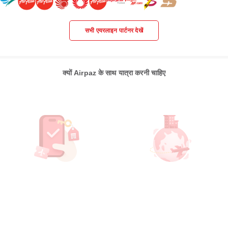
सभी एयरलाइन पार्टनर देखें
क्यों Airpaz के साथ यात्रा करनी चाहिए