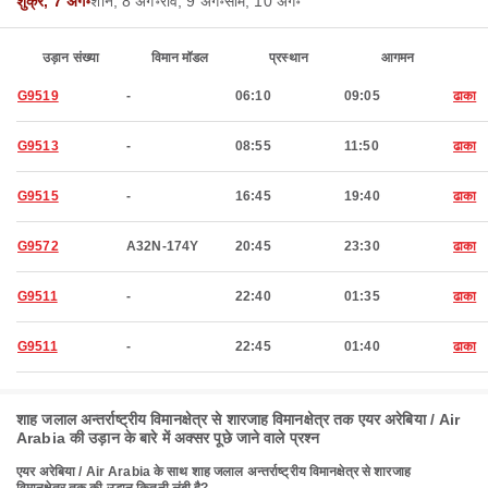
शुक्र, 7 अग॰
शनि, 8 अग॰
रवि, 9 अग॰
सोम, 10 अग॰
उड़ान संख्या
विमान मॉडल
प्रस्थान
आगमन
G9519
-
06:10
09:05
ढाका
G9513
-
08:55
11:50
ढाका
G9515
-
16:45
19:40
ढाका
G9572
A32N-174Y
20:45
23:30
ढाका
G9511
-
22:40
01:35
ढाका
G9511
-
22:45
01:40
ढाका
शाह जलाल अन्तर्राष्ट्रीय विमानक्षेत्र से शारजाह विमानक्षेत्र तक एयर अरेबिया / Air
Arabia की उड़ान के बारे में अक्सर पूछे जाने वाले प्रश्न
एयर अरेबिया / Air Arabia के साथ शाह जलाल अन्तर्राष्ट्रीय विमानक्षेत्र से शारजाह