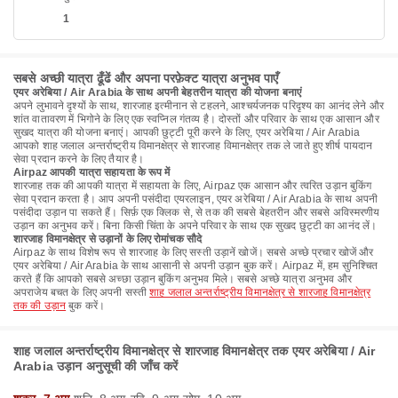
1
सबसे अच्छी यात्रा ढूँढें और अपना परफ़ेक्ट यात्रा अनुभव पाएँ
एयर अरेबिया / Air Arabia के साथ अपनी बेहतरीन यात्रा की योजना बनाएं
अपने लुभावने दृश्यों के साथ, शारजाह इत्मीनान से टहलने, आश्चर्यजनक परिदृश्य का आनंद लेने और
शांत वातावरण में भिगोने के लिए एक स्वप्निल गंतव्य है। दोस्तों और परिवार के साथ एक आसान और
सुखद यात्रा की योजना बनाएं। आपकी छुट्टी पूरी करने के लिए, एयर अरेबिया / Air Arabia
आपको शाह जलाल अन्तर्राष्ट्रीय विमानक्षेत्र से शारजाह विमानक्षेत्र तक ले जाते हुए शीर्ष पायदान
सेवा प्रदान करने के लिए तैयार है।
Airpaz आपकी यात्रा सहायता के रूप में
शारजाह तक की आपकी यात्रा में सहायता के लिए, Airpaz एक आसान और त्वरित उड़ान बुकिंग
सेवा प्रदान करता है। आप अपनी पसंदीदा एयरलाइन, एयर अरेबिया / Air Arabia के साथ अपनी
पसंदीदा उड़ान पा सकते हैं। सिर्फ़ एक क्लिक से, से तक की सबसे बेहतरीन और सबसे अविस्मरणीय
उड़ान का अनुभव करें। बिना किसी चिंता के अपने परिवार के साथ एक सुखद छुट्टी का आनंद लें।
शारजाह विमानक्षेत्र से उड़ानों के लिए रोमांचक सौदे
Airpaz के साथ विशेष रूप से शारजाह के लिए सस्ती उड़ानें खोजें। सबसे अच्छे प्रचार खोजें और
एयर अरेबिया / Air Arabia के साथ आसानी से अपनी उड़ान बुक करें। Airpaz में, हम सुनिश्चित
करते हैं कि आपको सबसे अच्छा उड़ान बुकिंग अनुभव मिले। सबसे अच्छे यात्रा अनुभव और
अपराजेय बचत के लिए अपनी सस्ती
शाह जलाल अन्तर्राष्ट्रीय विमानक्षेत्र से शारजाह विमानक्षेत्र
तक की उड़ान
बुक करें।
शाह जलाल अन्तर्राष्ट्रीय विमानक्षेत्र से शारजाह विमानक्षेत्र तक एयर अरेबिया / Air
Arabia उड़ान अनुसूची की जाँच करें