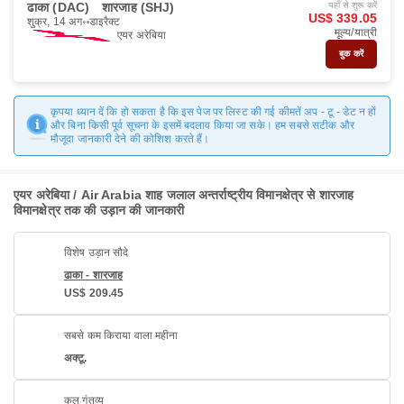
ढाका (DAC)
शारजाह (SHJ)
यहाँ से शुरू करें
US$ 339.05
शुक्र, 14 अग॰
डाइरैक्ट
मूल्य/यात्री
एयर अरेबिया
बुक करें
कृपया ध्यान दें कि हो सकता है कि इस पेज पर लिस्ट की गई कीमतें अप - टू - डेट न हों
और बिना किसी पूर्व सूचना के इसमें बदलाव किया जा सके। हम सबसे सटीक और
मौजूदा जानकारी देने की कोशिश करते हैं।
एयर अरेबिया / Air Arabia शाह जलाल अन्तर्राष्ट्रीय विमानक्षेत्र से शारजाह
विमानक्षेत्र तक की उड़ान की जानकारी
विशेष उड़ान सौदे
ढाका - शारजाह
US$ 209.45
सबसे कम किराया वाला महीना
अक्टू.
कुल गंतव्य