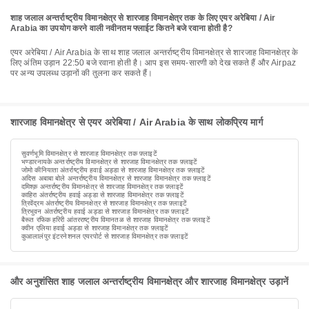
शाह जलाल अन्तर्राष्ट्रीय विमानक्षेत्र से शारजाह विमानक्षेत्र तक के लिए एयर अरेबिया / Air
Arabia का उपयोग करने वाली नवीनतम फ्लाईट कितने बजे रवाना होती है?
एयर अरेबिया / Air Arabia के साथ शाह जलाल अन्तर्राष्ट्रीय विमानक्षेत्र से शारजाह विमानक्षेत्र के
लिए अंतिम उड़ान 22:50 बजे रवाना होती है। आप इस समय-सारणी को देख सकते हैं और Airpaz
पर अन्य उपलब्ध उड़ानों की तुलना कर सकते हैं।
शारजाह विमानक्षेत्र से एयर अरेबिया / Air Arabia के साथ लोकप्रिय मार्ग
सुवर्णभूमि विमानक्षेत्र से शारजाह विमानक्षेत्र तक फ़्लाइटें
भण्डारनायके अन्तर्राष्ट्रीय विमानक्षेत्र से शारजाह विमानक्षेत्र तक फ़्लाइटें
जोमो कीनियाता अंतर्राष्ट्रीय हवाई अड्डा से शारजाह विमानक्षेत्र तक फ़्लाइटें
अदिस अबाबा बोले अन्तर्राष्ट्रीय विमानक्षेत्र से शारजाह विमानक्षेत्र तक फ़्लाइटें
दमिश्क़ अन्तर्राष्ट्रीय विमानक्षेत्र से शारजाह विमानक्षेत्र तक फ़्लाइटें
काहिरा अंतर्राष्ट्रीय हवाई अड्डा से शारजाह विमानक्षेत्र तक फ़्लाइटें
त्रिवेंद्रम अंतर्राष्ट्रीय विमानक्षेत्र से शारजाह विमानक्षेत्र तक फ़्लाइटें
त्रिभुवन अंतर्राष्ट्रीय हवाई अड्डा से शारजाह विमानक्षेत्र तक फ़्लाइटें
बैरूत रफिक हरिरी आंतरराष्ट्रीय विमानतळ से शारजाह विमानक्षेत्र तक फ़्लाइटें
क्वीन एलिया हवाई अड्डा से शारजाह विमानक्षेत्र तक फ़्लाइटें
कुआलालंपुर इंटरनेशनल एयरपोर्ट से शारजाह विमानक्षेत्र तक फ़्लाइटें
और अनुशंसित शाह जलाल अन्तर्राष्ट्रीय विमानक्षेत्र और शारजाह विमानक्षेत्र उड़ानें