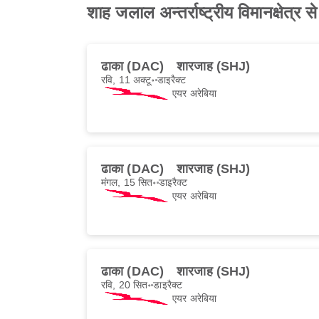
शाह जलाल अन्तर्राष्ट्रीय विमानक्षेत्
ढाका (DAC)
शारजाह (SHJ)
रवि, 11 अक्टू॰
डाइरैक्ट
एयर अरेबिया
ढाका (DAC)
शारजाह (SHJ)
मंगल, 15 सित॰
डाइरैक्ट
एयर अरेबिया
ढाका (DAC)
शारजाह (SHJ)
रवि, 20 सित॰
डाइरैक्ट
एयर अरेबिया