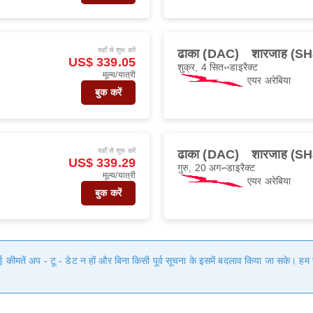
यहाँ से शुरू करें
ढाका (DAC)
शारजाह (SH
US$ 339.05
शुक्र, 4 सित॰
डाइरैक्ट
मूल्य/यात्री
एयर अरेबिया
बुक करें
यहाँ से शुरू करें
ढाका (DAC)
शारजाह (SH
US$ 339.29
गुरु, 20 अग॰
डाइरैक्ट
मूल्य/यात्री
एयर अरेबिया
बुक करें
गई कीमतें अप - टू - डेट न हों और बिना किसी पूर्व सूचना के इसमें बदलाव किया जा सके। 