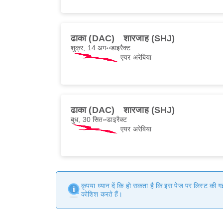
ढाका (DAC)
शारजाह (SHJ)
शुक्र, 14 अग॰
डाइरैक्ट
एयर अरेबिया
ढाका (DAC)
शारजाह (SHJ)
बुध, 30 सित॰
डाइरैक्ट
एयर अरेबिया
कृपया ध्यान दें कि हो सकता है कि इस पेज पर लिस्ट की 
कोशिश करते हैं।