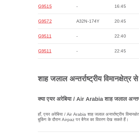
G9515
-
16:45
G9572
A32N-174Y
20:45
G9511
-
22:40
G9511
-
22:45
शाह जलाल अन्तर्राष्ट्रीय विमानक्षेत्र 
क्या एयर अरेबिया / Air Arabia शाह जलाल अन्तर्राष्
हाँ, एयर अरेबिया / Air Arabia शाह जलाल अन्तर्राष्ट्रीय विमानक्षेत्र से डोमेस्टिक & अंतर्राष्ट्रीय उड़ानों के लिए बैगेज अलाउंस प्रदान करती है। विवरण टिकट के प्रकार और गंतव्य के अनुसार अलग-अलग हो सकता है। आप
बुकिंग के दौरान Airpaz पर बैगेज का विवरण देख सकते हैं।