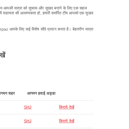
नें? हम आपकी यात्रा को सुचारू और सुखद बनाने के लिए एक सहज
रण में सहायता की आवश्यकता हो, हमारी समर्पित टीम आपको एक सुखद
Airpaz आपके लिए कई विशेष सौदे प्रदान करता है। बेहतरीन यात्रा
खें
गमन शहर
आगमन हवाई अड्डा
SHJ
किराये देखें
SHJ
किराये देखें