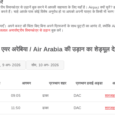
ें
रीय विमानक्षेत्र से उड़ानें बुक करने में आपकी सहायता के लिए यहाँ है। Airpaz क्यों चु
प्रदान करते हैं। चाहे आपके पास कोई विशेष अनुरोध हो या आपको अपनी यात्रा के किसी भी च
पाएँ। अपने बजट की चिंता किए बिना अपने प्रियजनों के साथ छुट्टी का आनंद लें, क्योंकि 
लाल अन्तर्राष्ट्रीय विमानक्षेत्र से उड़ान
बुक करें।
 से एयर अरेबिया / Air Arabia की उड़ान का शेड्यूल दे
ि, 9 अग॰ 2026
सोम, 10 अग॰ 2026
न
आगमन
प्रस्थान शहर
प्रस्थान हवाई अड्डा
आ
09:05
ढाका
DAC
शारजाह
11:50
ढाका
DAC
शारजाह