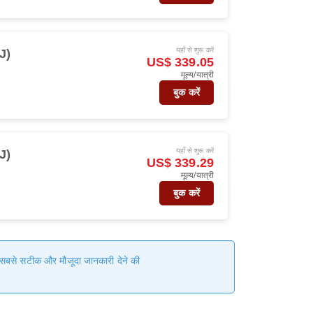
यहाँ से शुरू करें
J)
US$ 339.05
मूल्य/यात्री
बुक करें
यहाँ से शुरू करें
J)
US$ 339.29
मूल्य/यात्री
बुक करें
हम सबसे सटीक और मौजूदा जानकारी देने की