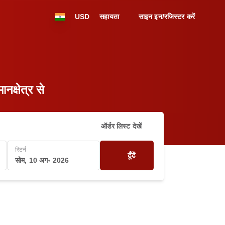
USD
सहायता
साइन इन/रजिस्टर करें
नक्षेत्र से
ऑर्डर लिस्ट देखें
रिटर्न
ढूँढें
सोम, 10 अग॰ 2026