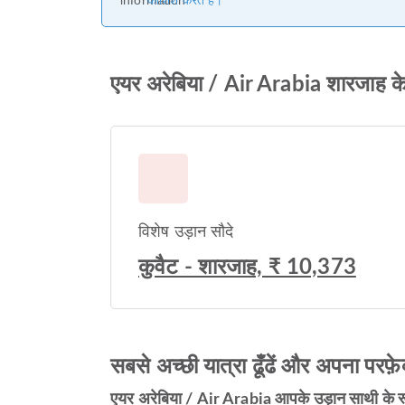
कोशिश करते हैं।
एयर अरेबिया / Air Arabia शारजाह क
विशेष उड़ान सौदे
कुवैट - शारजाह, ₹ 10,373
सबसे अच्छी यात्रा ढूँढें और अपना परफ़े
एयर अरेबिया / Air Arabia आपके उड़ान साथी के रूप