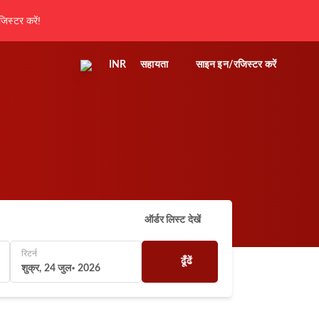
िस्टर करें!
INR
सहायता
साइन इन/रजिस्टर करें
ऑर्डर लिस्ट देखें
रिटर्न
ढूँढें
शुक्र, 24 जुल॰ 2026