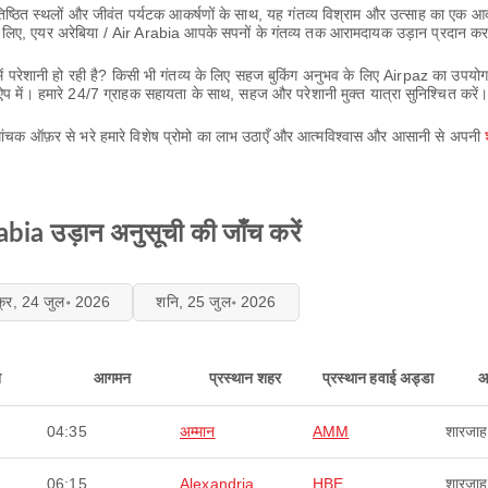
िष्ठित स्थलों और जीवंत पर्यटक आकर्षणों के साथ, यह गंतव्य विश्राम और उत्साह का एक आ
े के लिए, एयर अरेबिया / Air Arabia आपके सपनों के गंतव्य तक आरामदायक उड़ान प्रदान कर
ें परेशानी हो रही है? किसी भी गंतव्य के लिए सहज बुकिंग अनुभव के लिए Airpaz का उपयो
ऐप में। हमारे 24/7 ग्राहक सहायता के साथ, सहज और परेशानी मुक्त यात्रा सुनिश्चित करें
मांचक ऑफ़र से भरे हमारे विशेष प्रोमो का लाभ उठाएँ और आत्मविश्वास और आसानी से अपनी
bia उड़ान अनुसूची की जाँच करें
क्र, 24 जुल॰ 2026
शनि, 25 जुल॰ 2026
न
आगमन
प्रस्थान शहर
प्रस्थान हवाई अड्डा
आ
04:35
अम्मान
AMM
शारजाह
06:15
Alexandria
HBE
शारजाह