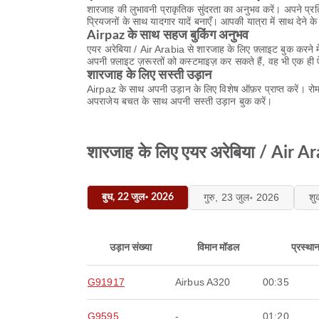
शारजाह की लुभावनी प्राकृतिक सुंदरता का अनुभव करें। अपने प्रत
प्रियजनों के साथ यादगार यादें बनाएँ। आपकी यात्रा में साथ देन
Airpaz के साथ सहज बुकिंग अनुभव
एयर अरेबिया / Air Arabia से शारजाह के लिए फ़्लाइट बुक करने म
अपनी फ़्लाइट ज़रूरतों को कस्टमाइज़ कर सकते हैं, वह भी एक ही 
शारजाह के लिए सस्ती उड़ान
Airpaz के साथ अपनी उड़ान के लिए विशेष ऑफ़र प्राप्त करें। रो
अपराजेय बचत के साथ अपनी सस्ती उड़ान बुक करें।
शारजाह के लिए एयर अरेबिया / Air Ara
गुरु, 23 जुल॰ 2026
शु
बुध, 22 जुल॰ 2026
उड़ान संख्या
विमान मॉडल
प्रस्था
G91917
Airbus A320
00:35
G9595
-
01:20