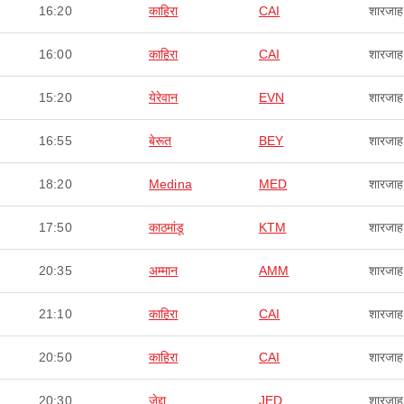
16:20
काहिरा
CAI
शारजाह
16:00
काहिरा
CAI
शारजाह
15:20
येरेवान
EVN
शारजाह
16:55
बेरूत
BEY
शारजाह
18:20
Medina
MED
शारजाह
17:50
काठमांडू
KTM
शारजाह
20:35
अम्मान
AMM
शारजाह
21:10
काहिरा
CAI
शारजाह
20:50
काहिरा
CAI
शारजाह
20:30
जेद्दा
JED
शारजाह