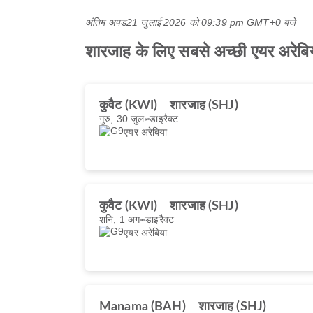
अंतिम अपड
21 जुलाई 2026 को 09:39 pm GMT+0 बजे
शारजाह के लिए सबसे अच्छी एयर अरेबिय
कुवैट (KWI)
शारजाह (SHJ)
गुरु, 30 जुल॰
डाइरैक्ट
एयर अरेबिया
कुवैट (KWI)
शारजाह (SHJ)
शनि, 1 अग॰
डाइरैक्ट
एयर अरेबिया
Manama (BAH)
शारजाह (SHJ)