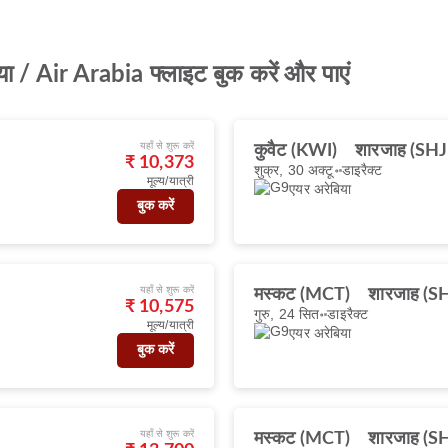
ा / Air Arabia फ्लाइट बुक करें और पाएं
यहाँ से शुरू करें
कुवैट (KWI)
शारजाह (SHJ
₹ 10,373
शुक्र, 30 अक्टू॰
डाइरैक्ट
मूल्य/यात्री
एयर अरेबिया
बुक करें
यहाँ से शुरू करें
मस्कट (MCT)
शारजाह (S
₹ 10,575
गुरु, 24 सित॰
डाइरैक्ट
मूल्य/यात्री
एयर अरेबिया
बुक करें
यहाँ से शुरू करें
मस्कट (MCT)
शारजाह (S