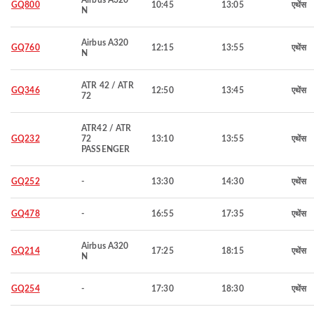
Airbus A320
GQ800
10:45
13:05
एथेंस
N
Airbus A320
GQ760
12:15
13:55
एथेंस
N
ATR 42 / ATR
GQ346
12:50
13:45
एथेंस
72
ATR42 / ATR
GQ232
72
13:10
13:55
एथेंस
PASSENGER
GQ252
-
13:30
14:30
एथेंस
GQ478
-
16:55
17:35
एथेंस
Airbus A320
GQ214
17:25
18:15
एथेंस
N
GQ254
-
17:30
18:30
एथेंस