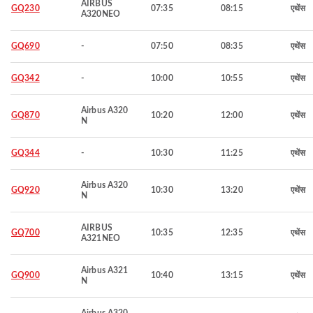
AIRBUS
GQ230
07:35
08:15
एथेंस
A320NEO
GQ690
-
07:50
08:35
एथेंस
GQ342
-
10:00
10:55
एथेंस
Airbus A320
GQ870
10:20
12:00
एथेंस
N
GQ344
-
10:30
11:25
एथेंस
Airbus A320
GQ920
10:30
13:20
एथेंस
N
AIRBUS
GQ700
10:35
12:35
एथेंस
A321NEO
Airbus A321
GQ900
10:40
13:15
एथेंस
N