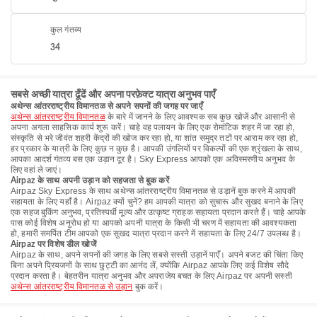
कुल गंतव्य
34
सबसे अच्छी यात्रा ढूँढें और अपना परफ़ेक्ट यात्रा अनुभव पाएँ
अथेन्स आंतरराष्ट्रीय विमानतळ से अपने सपनों की जगह पर जाएँ
अथेन्स आंतरराष्ट्रीय विमानतळ
के बारे में जानने के लिए आवश्यक सब कुछ खोजें और आसानी से
अपना अगला साहसिक कार्य शुरू करें। चाहे वह पलायन के लिए एक रोमांटिक शहर में जा रहा हो,
संस्कृति से भरे जीवंत शहरी केंद्रों की खोज कर रहा हो, या शांत समुद्र तटों पर आराम कर रहा हो,
हर प्रकार के यात्री के लिए कुछ न कुछ है। आपकी उंगलियों पर विकल्पों की एक श्रृंखला के साथ,
आपका आदर्श गंतव्य बस एक उड़ान दूर है। Sky Express आपको एक अविस्मरणीय अनुभव के
लिए वहां ले जाएं।
Airpaz के साथ अपनी उड़ान को सहजता से बुक करें
Airpaz Sky Express के साथ अथेन्स आंतरराष्ट्रीय विमानतळ से उड़ानें बुक करने में आपकी
सहायता के लिए यहाँ है। Airpaz क्यों चुनें? हम आपकी यात्रा को सुचारू और सुखद बनाने के लिए
एक सहज बुकिंग अनुभव, प्रतिस्पर्धी मूल्य और उत्कृष्ट ग्राहक सहायता प्रदान करते हैं। चाहे आपके
पास कोई विशेष अनुरोध हो या आपको अपनी यात्रा के किसी भी चरण में सहायता की आवश्यकता
हो, हमारी समर्पित टीम आपको एक सुखद यात्रा प्रदान करने में सहायता के लिए 24/7 उपलब्ध है।
Airpaz पर विशेष डील खोजें
Airpaz के साथ, अपने सपनों की जगह के लिए सबसे सस्ती उड़ानें पाएँ। अपने बजट की चिंता किए
बिना अपने प्रियजनों के साथ छुट्टी का आनंद लें, क्योंकि Airpaz आपके लिए कई विशेष सौदे
प्रदान करता है। बेहतरीन यात्रा अनुभव और अपराजेय बचत के लिए Airpaz पर अपनी सस्ती
अथेन्स आंतरराष्ट्रीय विमानतळ से उड़ान
बुक करें।