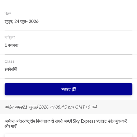
रिटर्न
शुक्र, 24 जुल॰ 2026
यात्रियों
1 वयस्‍क
Class
इकोनॉमी
फ़्लाइट ढूँढें
अंतिम अपड
21 जुलाई 2026 को 08:45 pm GMT+0 बजे
अथेन्स आंतरराष्ट्रीय विमानतळ से सबसे अच्छी Sky Express फ्लाइट डील बुक करें
और पाएँ