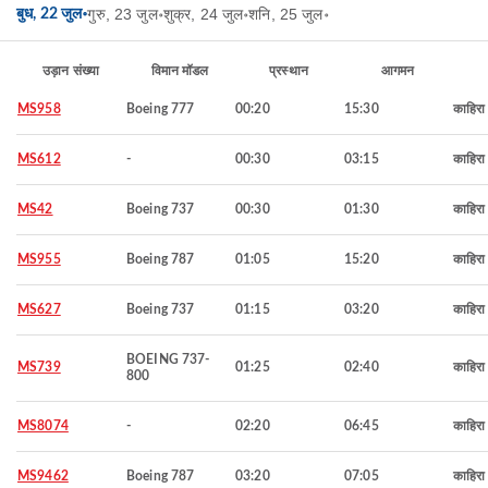
गुरु, 23 जुल॰
शुक्र, 24 जुल॰
शनि, 25 जुल॰
बुध, 22 जुल॰
उड़ान संख्या
विमान मॉडल
प्रस्थान
आगमन
MS958
Boeing 777
00:20
15:30
काहिरा
MS612
-
00:30
03:15
काहिरा
MS42
Boeing 737
00:30
01:30
काहिरा
MS955
Boeing 787
01:05
15:20
काहिरा
MS627
Boeing 737
01:15
03:20
काहिरा
BOEING 737-
MS739
01:25
02:40
काहिरा
800
MS8074
-
02:20
06:45
काहिरा
MS9462
Boeing 787
03:20
07:05
काहिरा