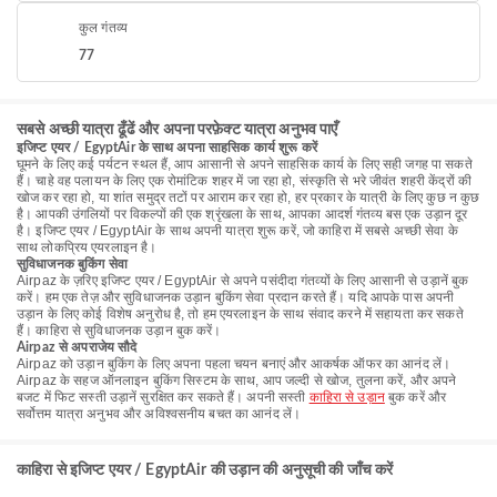
कुल गंतव्य
77
सबसे अच्छी यात्रा ढूँढें और अपना परफ़ेक्ट यात्रा अनुभव पाएँ
इजिप्ट एयर / EgyptAir के साथ अपना साहसिक कार्य शुरू करें
घूमने के लिए कई पर्यटन स्थल हैं, आप आसानी से अपने साहसिक कार्य के लिए सही जगह पा सकते
हैं। चाहे वह पलायन के लिए एक रोमांटिक शहर में जा रहा हो, संस्कृति से भरे जीवंत शहरी केंद्रों की
खोज कर रहा हो, या शांत समुद्र तटों पर आराम कर रहा हो, हर प्रकार के यात्री के लिए कुछ न कुछ
है। आपकी उंगलियों पर विकल्पों की एक श्रृंखला के साथ, आपका आदर्श गंतव्य बस एक उड़ान दूर
है। इजिप्ट एयर / EgyptAir के साथ अपनी यात्रा शुरू करें, जो काहिरा में सबसे अच्छी सेवा के
साथ लोकप्रिय एयरलाइन है।
सुविधाजनक बुकिंग सेवा
Airpaz के ज़रिए इजिप्ट एयर / EgyptAir से अपने पसंदीदा गंतव्यों के लिए आसानी से उड़ानें बुक
करें। हम एक तेज़ और सुविधाजनक उड़ान बुकिंग सेवा प्रदान करते हैं। यदि आपके पास अपनी
उड़ान के लिए कोई विशेष अनुरोध है, तो हम एयरलाइन के साथ संवाद करने में सहायता कर सकते
हैं। काहिरा से सुविधाजनक उड़ान बुक करें।
Airpaz से अपराजेय सौदे
Airpaz को उड़ान बुकिंग के लिए अपना पहला चयन बनाएं और आकर्षक ऑफर का आनंद लें।
Airpaz के सहज ऑनलाइन बुकिंग सिस्टम के साथ, आप जल्दी से खोज, तुलना करें, और अपने
बजट में फिट सस्ती उड़ानें सुरक्षित कर सकते हैं। अपनी सस्ती
काहिरा से उड़ान
बुक करें और
सर्वोत्तम यात्रा अनुभव और अविश्वसनीय बचत का आनंद लें।
काहिरा से इजिप्ट एयर / EgyptAir की उड़ान की अनुसूची की जाँच करें