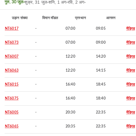
शुक्र, 31 जुल॰
शनि, 1 अग॰
रवि, 2 अग॰
गुरु, 30 जुल॰
उड़ान संख्या
विमान मॉडल
प्रस्थान
आगमन
NT6017
-
07:00
09:05
मैड्रिड
NT6073
-
07:00
09:00
मैड्रिड
NT6007
-
12:20
14:20
मैड्रिड
NT6063
-
12:20
14:15
मैड्रिड
NT6015
-
16:40
18:45
मैड्रिड
NT6075
-
16:40
18:40
मैड्रिड
NT6005
-
20:30
22:35
मैड्रिड
NT6065
-
20:35
22:35
मैड्रिड