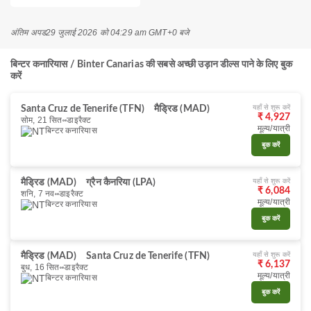
अंतिम अपड
29 जुलाई 2026 को 04:29 am GMT+0 बजे
बिन्टर कनारियास / Binter Canarias की सबसे अच्छी उड़ान डील्स पाने के लिए बुक
करें
यहाँ से शुरू करें
Santa Cruz de Tenerife (TFN)
मैड्रिड (MAD)
₹ 4,927
सोम, 21 सित॰
डाइरैक्ट
मूल्य/यात्री
बिन्टर कनारियास
बुक करें
यहाँ से शुरू करें
मैड्रिड (MAD)
ग्रैन कैनरिया (LPA)
₹ 6,084
शनि, 7 नव॰
डाइरैक्ट
मूल्य/यात्री
बिन्टर कनारियास
बुक करें
यहाँ से शुरू करें
मैड्रिड (MAD)
Santa Cruz de Tenerife (TFN)
₹ 6,137
बुध, 16 सित॰
डाइरैक्ट
मूल्य/यात्री
बिन्टर कनारियास
बुक करें