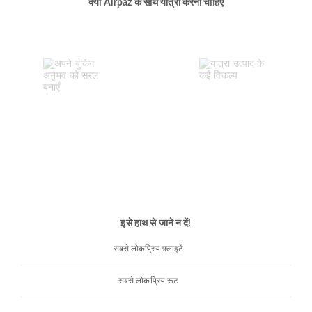
क्यों Airpaz के साथ यात्रा करनी चाहिए
इसे हाथ से जाने न दें!
सबसे लोकप्रिय फ़्लाइटें
सबसे लोकप्रिय रूट