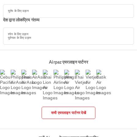
यूरोप के लिए उड़ान
देश द्वारा लोकप्रिय गंतव्य
स्पेन के लिए उड़ान
पुर्तगाल के लिए उड़ान
Airpaz एयरलाइन पार्टनर
सभी एयरलाइन पार्टनर देखें