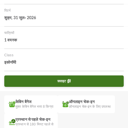
रिटर्न
शुक्र, 31 जुल॰ 2026
यात्रियों
1 वयस्‍क
Class
इकोनॉमी
फ़्लाइट ढूँढें
केबिन बैगेज
ऑनलाइन चेक-इन
मुफ़्त केबिन बैगेज भत्ता 8 किग्रा
ऑनलाइन चेक-इन के लिए उपलब्ध
प्रस्थान से पहले चेक-इन
प्रस्थान से 180 मिनट पहले से