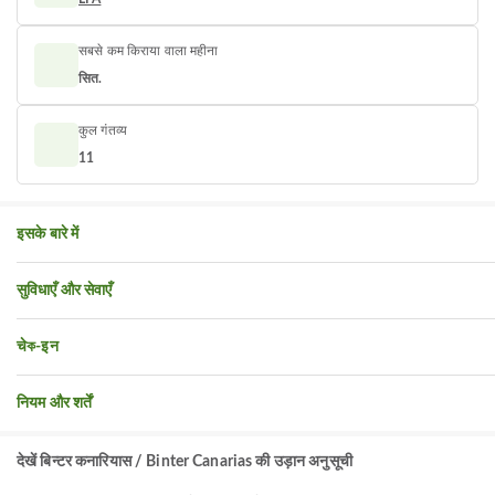
सबसे कम किराया वाला महीना
सित.
कुल गंतव्य
11
इसके बारे में
सुविधाएँ और सेवाएँ
चेক-इन
नियम और शर्तें
देखें बिन्टर कनारियास / Binter Canarias की उड़ान अनुसूची