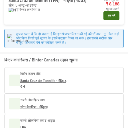
यहाँ से शुरू करें
Santa Cruz de Tenerife (TFN)
मैड्रिड (MAD)
₹ 8,188
सोम, 5 अक्टू॰
डाइरैक्ट
मूल्य/यात्री
बिन्टर कनारियास
बुक करें
कृपया ध्यान दें कि हो सकता है कि इस पेज पर लिस्ट की गई कीमतें अप - टू - डेट न हों
और बिना किसी पूर्व सूचना के इसमें बदलाव किया जा सके। हम सबसे सटीक और
मौजूदा जानकारी देने की कोशिश करते हैं।
बिन्टर कनारियास / Binter Canarias उड़ान सूचना
विशेष उड़ान सौदे
Santa Cruz de Tenerife - मैड्रिड
₹ 4
सबसे लोकप्रिय मार्ग
ग्रैन कैनरिया - मैड्रिड
सबसे लोकप्रिय हवाई अड्डा
LPA