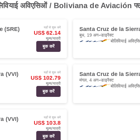
बोलिवियाई अविएसिओं / Boliviana de Aviación फ्ल
यहाँ से शुरू करें
e (SRE)
Santa Cruz de la Sierr
US$ 62.14
बुध, 19 अग॰
डाइरैक्ट
मूल्य/यात्री
बोलिवियाई अविएसि
बुक करें
यहाँ से शुरू करें
ra (VVI)
Santa Cruz de la Sierr
US$ 102.79
मंगल, 4 अग॰
डाइरैक्ट
मूल्य/यात्री
बोलिवियाई अविएसि
बुक करें
यहाँ से शुरू करें
ra (VVI)
US$ 103.8
मूल्य/यात्री
बुक करें