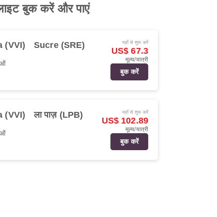
ाइट बुक करें और पाएं
यहाँ से शुरू करें
a (VVI)
Sucre (SRE)
US$ 67.3
मूल्य/यात्री
ओं
बुक करें
यहाँ से शुरू करें
a (VVI)
ला पाज़ (LPB)
US$ 102.89
मूल्य/यात्री
ओं
बुक करें