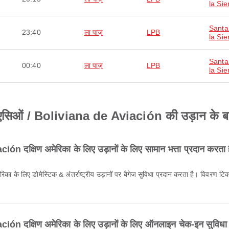
la Sie
Santa
23:40
ला पाज़
LPB
la Sie
Santa
00:40
ला पाज़
LPB
la Sie
एसिओं / Boliviana de Aviación की उड़ान के बारे म
n दक्षिण अमेरिका के लिए उड़ानों के लिए सामान भत्ता प्रदान करता 
ión दक्षिण अमेरिका के लिए उड़ानों के लिए ऑनलाइन चेक-इन सुविधा 