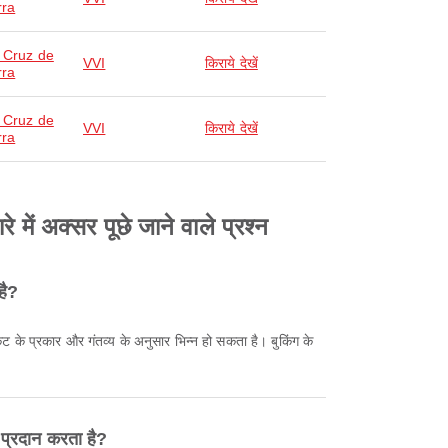
rra
 Cruz de
VVI
किराये देखें
rra
 Cruz de
VVI
किराये देखें
rra
ें अक्सर पूछे जाने वाले प्रश्न
है?
प्रदान करता है?