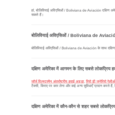
हां, बोलिवियाई अविएसिओं / Boliviana de Aviación दक्षिण अमेरिका के लिए उड़ानों के लिए ऑनलाइन चेक-इन सुविधा प्रदान करता है। आप अपनी उड़ान से पहले एयरलाइन की वेबसाइट या ऐप के माध्यम से चेक-इन कर
सकते हैं।
बोलिवियाई अविएसिओं / Boliviana de Aviación क
बोलिवियाई अविएसिओं / Boliviana de Aviación के साथ दक्षि
दक्षिण अमेरिका में आगमन के लिए सबसे लोकप्रिय हव
जॉर्ज विल्स्टरमैन अंतर्राष्ट्रीय हवाई अड्डा
,
रियो डी जनेरियो गेली
टैक्सी, किराए पर कार लेना और कई अन्य सुविधाएँ प्रदान करते ह
दक्षिण अमेरिका में कौन-कौन से शहर सबसे लोकप्रिय