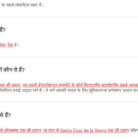
ा के सबसे लोकप्रिय शहर हैं।
ैं?
ज़िल
,
पेरू
हैं।
 कौन से हैं?
ट तक की उड़ान
,
एल अल्टो ईन्टरनेशनल एयरपोर्ट से जॉर्ज विल्स्टरमैन अंतर्राष्ट्रीय हवाई अड
कप्रिय हवाई अड्डा मार्ग हैं। ये मार्ग आपकी यात्रा के लिए सुविधाजनक कनेक्शन प्रदान करत
े हैं?
से कोचाबम्बा तक की उड़ान
,
ला पाज़ से Santa Cruz de la Sierra तक की उड़ान
दक्षि