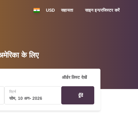
USD
सहायता
साइन इन/रजिस्टर करें
मेरिका के लिए
ऑर्डर लिस्ट देखें
रिटर्न
ढूँढें
सोम, 10 अग॰ 2026