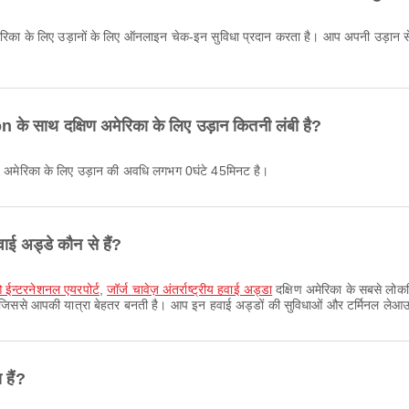
े साथ दक्षिण अमेरिका के लिए उड़ान कितनी लंबी है?
ण अमेरिका के लिए उड़ान की अवधि लगभग 0घंटे 45मिनट है।
ाई अड्डे कौन से हैं?
ओ ईन्टरनेशनल एयरपोर्ट
,
जॉर्ज चावेज़ अंतर्राष्ट्रीय हवाई अड्डा
दक्षिण अमेरिका के सबसे लोकप्
ैं, जिससे आपकी यात्रा बेहतर बनती है। आप इन हवाई अड्डों की सुविधाओं और टर्मिनल लेआउ
 हैं?