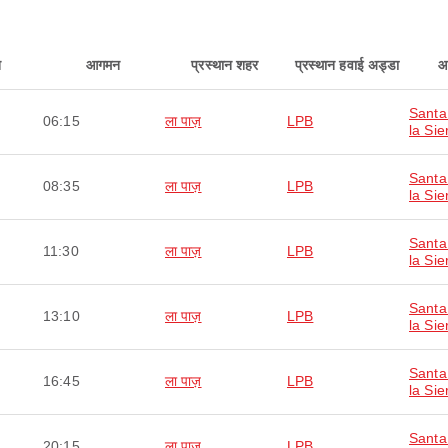
न
आगमन
प्रस्थान शहर
प्रस्थान हवाई अड्डा
आ
Santa
06:15
ला पाज़
LPB
la Sie
Santa
08:35
ला पाज़
LPB
la Sie
Santa
11:30
ला पाज़
LPB
la Sie
Santa
13:10
ला पाज़
LPB
la Sie
Santa
16:45
ला पाज़
LPB
la Sie
Santa
20:15
ला पाज़
LPB