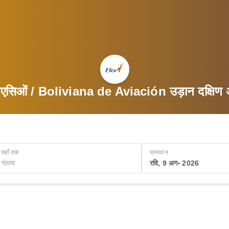
िएसिओं / Boliviana de Aviación उड़ान दक्षिण अ
यहाँ तक
प्रस्थान
रवि, 9 अग॰ 2026