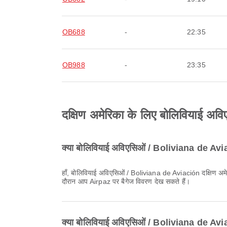
OB688
-
22:35
OB988
-
23:35
दक्षिण अमेरिका के लिए बोलिवियाई अवि
क्या बोलिवियाई अविएसिओं / Boliviana de Aviació
हाँ, बोलिवियाई अविएसिओं / Boliviana de Aviación दक्षिण अमेरिका के लिए डोमेस्टिक & अंतर्राष्ट्रीय उड़ानों पर बैगेज सुविधा प्रदान करता है। विवरण टिकट के प्रकार और गंतव्य के अनुसार भिन्न हो सकता है। बुकिंग के
दौरान आप Airpaz पर बैगेज विवरण देख सकते हैं।
क्या बोलिवियाई अविएसिओं / Boliviana de Aviac