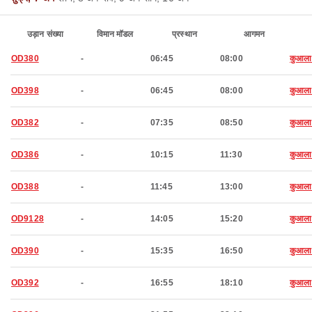
उड़ान संख्या
विमान मॉडल
प्रस्थान
आगमन
OD380
-
06:45
08:00
कुआला ल
OD398
-
06:45
08:00
कुआला ल
OD382
-
07:35
08:50
कुआला ल
OD386
-
10:15
11:30
कुआला ल
OD388
-
11:45
13:00
कुआला ल
OD9128
-
14:05
15:20
कुआला ल
OD390
-
15:35
16:50
कुआला ल
OD392
-
16:55
18:10
कुआला ल