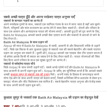
1
सबसे अच्छी यात्रा ढूँढें और अपना परफ़ेक्ट यात्रा अनुभव पाएँ
जकार्ता के शानदार नज़ारों का आनंद लें
अपने मनमोहक दृश्यों के साथ, जकार्ता एक स्वप्निल गंतव्य के रूप में जाना जाता है जहाँ आप घूमने-
फिरने, परिदृश्यों और शांत वातावरण का आनंद लेने में समय बिता सकते हैं। दोस्तों और परिवार के
साथ एक आसान और आनंददायक यात्रा की योजना बनाएँ। आपकी छुट्टी को पूरा करने के लिए,
Batik Air Malaysia आपको सबसे अच्छी सेवा प्रदान करने और जकार्ता से आपको ले जाने के
लिए तैयार है।
Batik Air Malaysia के साथ उड़ान भरें
Airpaz की मदद से Batik Air Malaysia से जल्दी, आसानी से और किफ़ायती तरीके से उड़ानें
पाएँ। सिर्फ़ एक क्लिक से आप कुआला लुम्पुर से जकार्ता तक की सबसे बेहतरीन और सबसे यादगार
उड़ान का अनुभव कर सकते हैं। दूसरी ओर, Airpaz आपको एक ग्राहक सेवा टीम प्रदान करता है
जो हमेशा आपके किसी भी सवाल का जवाब देने के लिए तैयार रहती है। यात्रा योजनाओं की चिंता
किए बिना अपने परिवार के साथ एक सुखद छुट्टी का आनंद लें।
जकार्ता से सर्वश्रेष्ठ यात्रा सौदे
सिर्फ़ Airpaz के साथ सस्ती उड़ानें पाएँ। सबसे अच्छे प्रोमो पाएँ और Batik Air Malaysia के
साथ आसानी से अपनी उड़ान बुक करें। Airpaz के ज़रिए, हम सुनिश्चित करते हैं कि आपको सबसे
अच्छी
कुआला लुम्पुर से जकार्ता तक की उड़ान
मिले। अपनी पसंद के हिसाब से कस्टमाइज़ करने
योग्य ऐड-ऑन के साथ अपनी यात्रा को बेहतर बनाएँ, जिसमें अतिरिक्त बैगेज अलाउंस से लेकर इन-
फ़्लाइट भोजन और सीट सिलेक्शन तक शामिल हैं। सबसे बेहतरीन यात्रा अनुभव और बेजोड़ बचत
के साथ अपनी सस्ती उड़ान बुक करें।
कुआला लुम्पुर से जकार्ता तक Batik Air Malaysia की उड़ान का शेड्यूल देखें
शुक्र, 7 अग॰
शनि, 8 अग॰
रवि, 9 अग॰
सोम, 10 अग॰