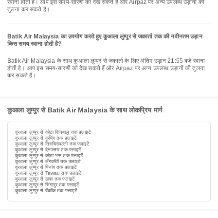
रवाना होती है। आप इस समय-सारणी को देख सकते हैं और Airpaz पर अन्य उपलब्ध उड़ानों की
तुलना कर सकते हैं।
Batik Air Malaysia का उपयोग करते हुए कुआला लुम्पुर से जकार्ता तक की नवीनतम उड़ान
किस समय रवाना होती है?
Batik Air Malaysia के साथ कुआला लुम्पुर से जकार्ता के लिए अंतिम उड़ान 21:55 बजे रवाना
होती है। आप इस समय-सारणी को देख सकते हैं और Airpaz पर अन्य उपलब्ध उड़ानों की तुलना
कर सकते हैं।
कुआला लुम्पुर से Batik Air Malaysia के साथ लोकप्रिय मार्ग
कुआला लुम्पुर से कोटा किनबालु तक फ़्लाइटें
कुआला लुम्पुर से कुचिंग तक फ़्लाइटें
कुआला लुम्पुर से तिरुचिरापल्ली तक फ़्लाइटें
कुआला लुम्पुर से देनपसार तक फ़्लाइटें
कुआला लुम्पुर से कोटा भरू तक फ़्लाइटें
कुआला लुम्पुर से लैंगकॉवी तक फ़्लाइटें
कुआला लुम्पुर से पिनांग तक फ़्लाइटें
कुआला लुम्पुर से Tawau तक फ़्लाइटें
कुआला लुम्पुर से ढाका तक फ़्लाइटें
कुआला लुम्पुर से सिंगापुर तक फ़्लाइटें
कुआला लुम्पुर से बैंकॉक तक फ़्लाइटें