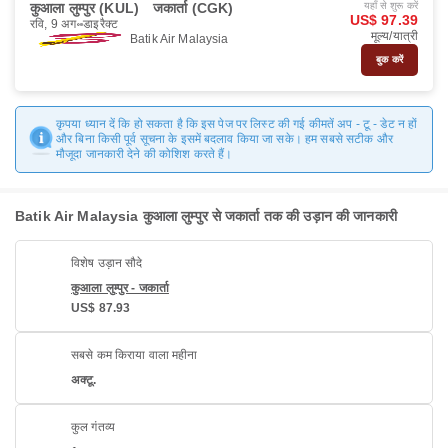
कुआला लुम्पुर (KUL)
जकार्ता (CGK)
यहाँ से शुरू करें
US$ 97.39
रवि, 9 अग॰
डाइरैक्ट
मूल्य/यात्री
Batik Air Malaysia
बुक करें
कृपया ध्यान दें कि हो सकता है कि इस पेज पर लिस्ट की गई कीमतें अप - टू - डेट न हों
और बिना किसी पूर्व सूचना के इसमें बदलाव किया जा सके। हम सबसे सटीक और
मौजूदा जानकारी देने की कोशिश करते हैं।
Batik Air Malaysia कुआला लुम्पुर से जकार्ता तक की उड़ान की जानकारी
विशेष उड़ान सौदे
कुआला लुम्पुर - जकार्ता
US$ 87.93
सबसे कम किराया वाला महीना
अक्टू.
कुल गंतव्य