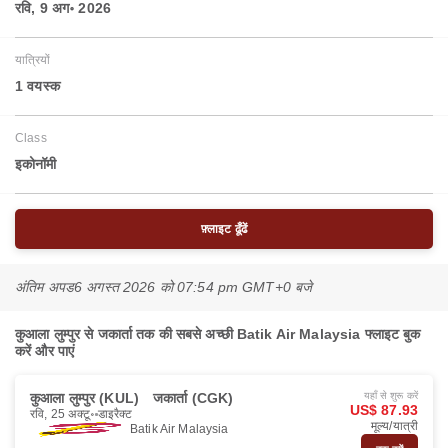
रवि, 9 अग॰ 2026
यात्रियों
1 वयस्‍क
Class
इकोनॉमी
फ़्लाइट ढूँढें
अंतिम अपड
6 अगस्त 2026 को 07:54 pm GMT+0 बजे
कुआला लुम्पुर से जकार्ता तक की सबसे अच्छी Batik Air Malaysia फ्लाइट बुक
करें और पाएं
कुआला लुम्पुर (KUL)
जकार्ता (CGK)
यहाँ से शुरू करें
US$ 87.93
रवि, 25 अक्टू॰
डाइरैक्ट
मूल्य/यात्री
Batik Air Malaysia