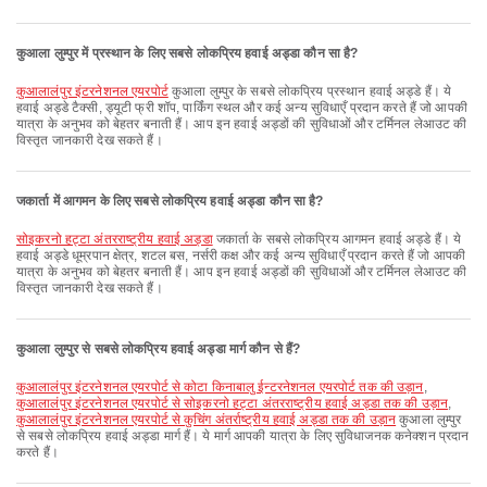
कुआला लुम्पुर में प्रस्थान के लिए सबसे लोकप्रिय हवाई अड्डा कौन सा है?
कुआलालंपुर इंटरनेशनल एयरपोर्ट
कुआला लुम्पुर के सबसे लोकप्रिय प्रस्थान हवाई अड्डे हैं। ये
हवाई अड्डे टैक्सी, ड्यूटी फ्री शॉप, पार्किंग स्थल और कई अन्य सुविधाएँ प्रदान करते हैं जो आपकी
यात्रा के अनुभव को बेहतर बनाती हैं। आप इन हवाई अड्डों की सुविधाओं और टर्मिनल लेआउट की
विस्तृत जानकारी देख सकते हैं।
जकार्ता में आगमन के लिए सबसे लोकप्रिय हवाई अड्डा कौन सा है?
सोइकरनो हट्टा अंतरराष्ट्रीय हवाई अड्डा
जकार्ता के सबसे लोकप्रिय आगमन हवाई अड्डे हैं। ये
हवाई अड्डे धूम्रपान क्षेत्र, शटल बस, नर्सरी कक्ष और कई अन्य सुविधाएँ प्रदान करते हैं जो आपकी
यात्रा के अनुभव को बेहतर बनाती हैं। आप इन हवाई अड्डों की सुविधाओं और टर्मिनल लेआउट की
विस्तृत जानकारी देख सकते हैं।
कुआला लुम्पुर से सबसे लोकप्रिय हवाई अड्डा मार्ग कौन से हैं?
कुआलालंपुर इंटरनेशनल एयरपोर्ट से कोटा किनाबालु ईन्टरनेशनल एयरपोर्ट तक की उड़ान
,
कुआलालंपुर इंटरनेशनल एयरपोर्ट से सोइकरनो हट्टा अंतरराष्ट्रीय हवाई अड्डा तक की उड़ान
,
कुआलालंपुर इंटरनेशनल एयरपोर्ट से कुचिंग अंतर्राष्ट्रीय हवाई अड्डा तक की उड़ान
कुआला लुम्पुर
से सबसे लोकप्रिय हवाई अड्डा मार्ग हैं। ये मार्ग आपकी यात्रा के लिए सुविधाजनक कनेक्शन प्रदान
करते हैं।