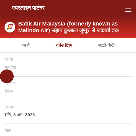
एयरलाइन पार्टनर
Batik Air Malaysia (formerly known as
Malindo Air) उड़ान कुआला लुम्पुर से जकार्ता तक
वन वे
राउंड ट्रिप
मल्टी-सिटी
यहाँ से
मूल देश
यहाँ तक
गंतव्य
प्रस्थान
शनि, 8 अग॰ 2026
रिटर्न