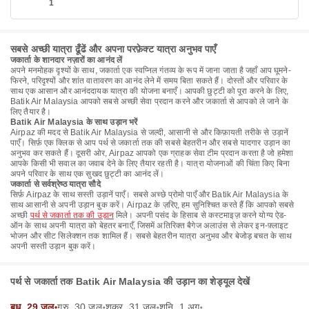
1
सबसे अच्छी यात्रा ढूँढें और अपना परफ़ेक्ट यात्रा अनुभव पाएँ
जकार्ता के शानदार नज़ारों का आनंद लें
अपने मनमोहक दृश्यों के साथ, जकार्ता एक स्वप्निल गंतव्य के रूप में जाना जाता है जहाँ आप घूमने-
फिरने, परिदृश्यों और शांत वातावरण का आनंद लेने में समय बिता सकते हैं। दोस्तों और परिवार के
साथ एक आसान और आनंददायक यात्रा की योजना बनाएँ। आपकी छुट्टी को पूरा करने के लिए,
Batik Air Malaysia आपको सबसे अच्छी सेवा प्रदान करने और जकार्ता से आपको ले जाने के
लिए तैयार है।
Batik Air Malaysia के साथ उड़ान भरें
Airpaz की मदद से Batik Air Malaysia से जल्दी, आसानी से और किफ़ायती तरीके से उड़ानें
पाएँ। सिर्फ़ एक क्लिक से आप पर्थ से जकार्ता तक की सबसे बेहतरीन और सबसे यादगार उड़ान का
अनुभव कर सकते हैं। दूसरी ओर, Airpaz आपको एक ग्राहक सेवा टीम प्रदान करता है जो हमेशा
आपके किसी भी सवाल का जवाब देने के लिए तैयार रहती है। यात्रा योजनाओं की चिंता किए बिना
अपने परिवार के साथ एक सुखद छुट्टी का आनंद लें।
जकार्ता से सर्वश्रेष्ठ यात्रा सौदे
सिर्फ़ Airpaz के साथ सस्ती उड़ानें पाएँ। सबसे अच्छे प्रोमो पाएँ और Batik Air Malaysia के
साथ आसानी से अपनी उड़ान बुक करें। Airpaz के ज़रिए, हम सुनिश्चित करते हैं कि आपको सबसे
अच्छी
पर्थ से जकार्ता तक की उड़ान
मिले। अपनी पसंद के हिसाब से कस्टमाइज़ करने योग्य ऐड-
ऑन के साथ अपनी यात्रा को बेहतर बनाएँ, जिसमें अतिरिक्त बैगेज अलाउंस से लेकर इन-फ़्लाइट
भोजन और सीट सिलेक्शन तक शामिल हैं। सबसे बेहतरीन यात्रा अनुभव और बेजोड़ बचत के साथ
अपनी सस्ती उड़ान बुक करें।
पर्थ से जकार्ता तक Batik Air Malaysia की उड़ान का शेड्यूल देखें
बुध, 29 जुल॰
गुरु, 30 जुल॰
शुक्र, 31 जुल॰
शनि, 1 अग॰