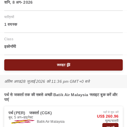
शनि, 8 अग॰ 2026
यात्रियों
1 वयस्‍क
Class
इकोनॉमी
फ़्लाइट ढूँढें
अंतिम अपड
28 जुलाई 2026 को 11:36 pm GMT+0 बजे
पर्थ से जकार्ता तक की सबसे अच्छी Batik Air Malaysia फ्लाइट बुक करें और
पाएं
पर्थ (PER)
जकार्ता (CGK)
यहाँ से शुरू करें
US$ 260.96
बुध, 5 अग॰
डाइरैक्ट
मूल्य/यात्री
Batik Air Malaysia