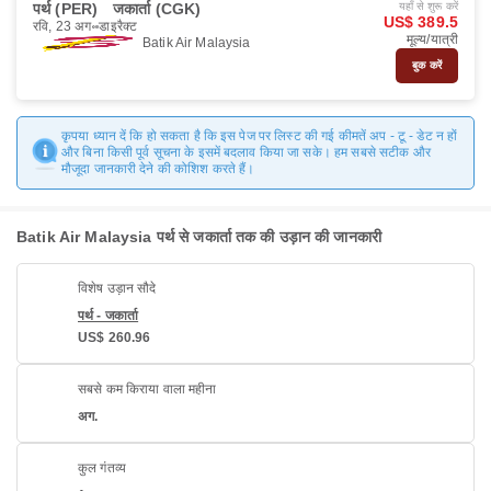
पर्थ (PER)
जकार्ता (CGK)
यहाँ से शुरू करें
US$ 389.5
रवि, 23 अग॰
डाइरैक्ट
मूल्य/यात्री
Batik Air Malaysia
बुक करें
कृपया ध्यान दें कि हो सकता है कि इस पेज पर लिस्ट की गई कीमतें अप - टू - डेट न हों
और बिना किसी पूर्व सूचना के इसमें बदलाव किया जा सके। हम सबसे सटीक और
मौजूदा जानकारी देने की कोशिश करते हैं।
Batik Air Malaysia पर्थ से जकार्ता तक की उड़ान की जानकारी
विशेष उड़ान सौदे
पर्थ - जकार्ता
US$ 260.96
सबसे कम किराया वाला महीना
अग.
कुल गंतव्य