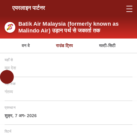
एयरलाइन पार्टनर
Batik Air Malaysia (formerly known as
Malindo Air) उड़ान पर्थ से जकार्ता तक
वन वे
राउंड ट्रिप
मल्टी-सिटी
यहाँ से
मूल देश
यहाँ तक
गंतव्य
प्रस्थान
शुक्र, 7 अग॰ 2026
रिटर्न