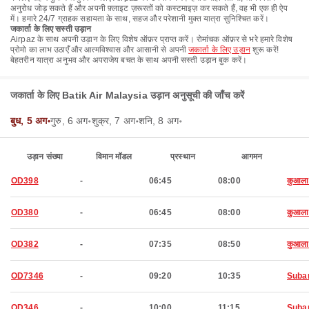
अनुरोध जोड़ सकते हैं और अपनी फ़्लाइट ज़रूरतों को कस्टमाइज़ कर सकते हैं, वह भी एक ही ऐप
में। हमारे 24/7 ग्राहक सहायता के साथ, सहज और परेशानी मुक्त यात्रा सुनिश्चित करें।
जकार्ता के लिए सस्ती उड़ान
Airpaz के साथ अपनी उड़ान के लिए विशेष ऑफ़र प्राप्त करें। रोमांचक ऑफ़र से भरे हमारे विशेष
प्रोमो का लाभ उठाएँ और आत्मविश्वास और आसानी से अपनी
जकार्ता के लिए उड़ान
शुरू करें!
बेहतरीन यात्रा अनुभव और अपराजेय बचत के साथ अपनी सस्ती उड़ान बुक करें।
जकार्ता के लिए Batik Air Malaysia उड़ान अनुसूची की जाँच करें
बुध, 5 अग॰
गुरु, 6 अग॰
शुक्र, 7 अग॰
शनि, 8 अग॰
उड़ान संख्या
विमान मॉडल
प्रस्थान
आगमन
OD398
-
06:45
08:00
कुआला ल
OD380
-
06:45
08:00
कुआला ल
OD382
-
07:35
08:50
कुआला ल
OD7346
-
09:20
10:35
Suba
OD346
-
10:00
11:15
Suba