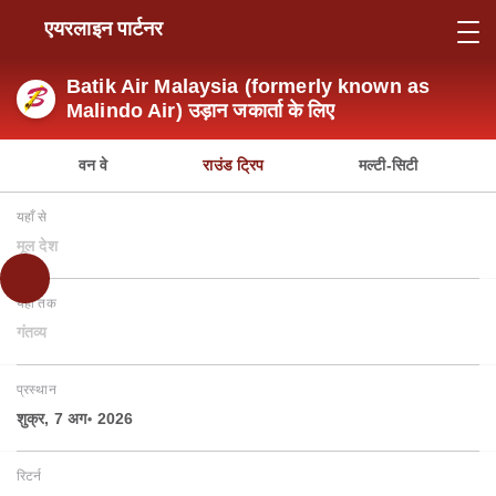
एयरलाइन पार्टनर
Batik Air Malaysia (formerly known as
Malindo Air) उड़ान जकार्ता के लिए
वन वे
राउंड ट्रिप
मल्टी-सिटी
यहाँ से
मूल देश
यहाँ तक
गंतव्य
प्रस्थान
शुक्र, 7 अग॰ 2026
रिटर्न