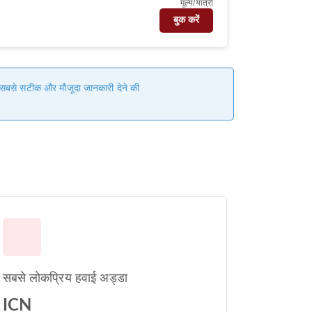
मूल्य/यात्री
बुक करें
हम सबसे सटीक और मौजूदा जानकारी देने की
सबसे लोकप्रिय हवाई अड्डा
ICN