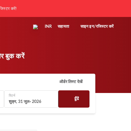
िस्टर करें!
INR
सहायता
साइन इन/रजिस्टर करें
 बुक करें
ऑर्डर लिस्ट देखें
रिटर्न
ढूँढें
शुक्र, 31 जुल॰ 2026