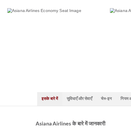
इसके बारे में
सुविधाएँ और सेवाएँ
चेক-इन
नियम और
Asiana Airlines के बारे में जानकारी