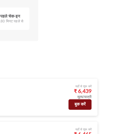
े पहले चेक-इन
 180 मिनट पहले से
यहाँ से शुरू करें
₹ 6,439
मूल्य/यात्री
बुक करें
यहाँ से शुरू करें