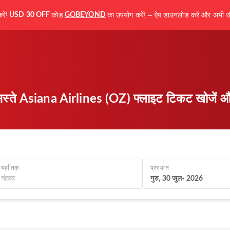
ें!
कोड
का उपयोग करें! – ऐप डाउनलोड करें और अभी रज
USD 30 OFF
GOBEYOND
स्ते Asiana Airlines (OZ) फ्लाइट टिकट खोजें और
यहाँ तक
प्रस्थान
गुरु, 30 जुल॰ 2026