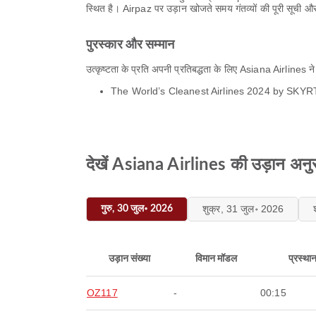
स्थित है। Airpaz पर उड़ान खोजते समय गंतव्यों की पूरी सूची और
पुरस्कार और सम्मान
उत्कृष्टता के प्रति अपनी प्रतिबद्धता के लिए Asiana Airlines ने पूर
The World’s Cleanest Airlines 2024 by SKY
देखें Asiana Airlines की उड़ान अनु
शुक्र, 31 जुल॰ 2026
गुरु, 30 जुल॰ 2026
उड़ान संख्या
विमान मॉडल
प्रस्था
OZ117
-
00:15