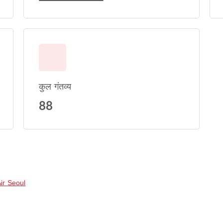
कुल गंतव्य
88
Air Seoul