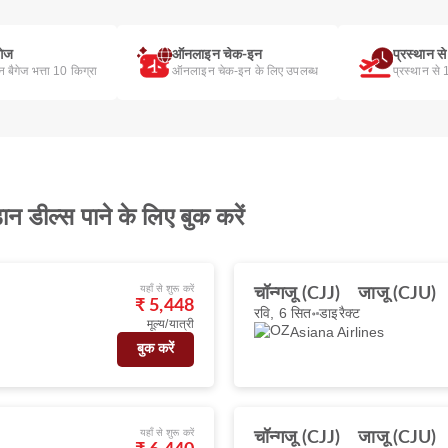
गेज
ऑनलाइन चेक-इन
प्रस्थान स
िन बैगेज भत्ता 10 किग्रा
ऑनलाइन चेक-इन के लिए उपलब्ध
प्रस्थान से
 डील्स पाने के लिए बुक करें
यहाँ से शुरू करें
चॉन्गजू (CJJ)
जाजू (CJU)
₹ 5,448
रवि, 6 सित॰
डाइरैक्ट
मूल्य/यात्री
Asiana Airlines
बुक करें
यहाँ से शुरू करें
चॉन्गजू (CJJ)
जाजू (CJU)