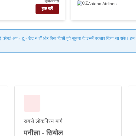
मूल्य/यात्री
Asiana Airlines
बुक करें
गई कीमतें अप - टू - डेट न हों और बिना किसी पूर्व सूचना के इसमें बदलाव किया जा सके। 
सबसे लोकप्रिय मार्ग
मनीला - सियोल