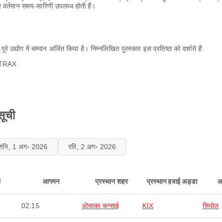
 वर्तमान समय-सारिणी उपलब्ध होती हैं।
े उद्योग में सम्मान अर्जित किया है। निम्नलिखित पुरस्कार इस प्रतिष्ठा को दर्शाते हैं:
RTRAX
सूची
शनि, 1 अग॰ 2026
रवि, 2 अग॰ 2026
न
आगमन
प्रस्थान शहर
प्रस्थान हवाई अड्डा
आ
02:15
ओसाका कन्साई
KIX
सियोल