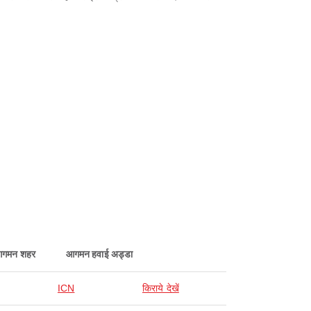
गमन शहर
आगमन हवाई अड्डा
ICN
किराये देखें