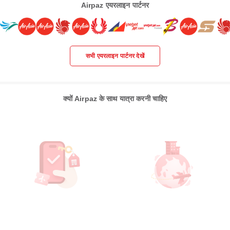
Airpaz एयरलाइन पार्टनर
सभी एयरलाइन पार्टनर देखें
क्यों Airpaz के साथ यात्रा करनी चाहिए