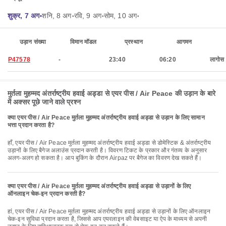
शुक्र, 7 अग॰
शनि, 8 अग॰
रवि, 9 अग॰
सोम, 10 अग॰
उड़ान संख्या
विमान मॉडल
प्रस्थान
आगमन
P47578
-
23:40
06:20
लागोस
मुर्तला मुहम्मद अंतर्राष्ट्रीय हवाई अड्डा से एयर पीस / Air Peace की उड़ान के बारे
में अक्सर पूछे जाने वाले प्रश्न
क्या एयर पीस / Air Peace मुर्तला मुहम्मद अंतर्राष्ट्रीय हवाई अड्डा से उड़ान के लिए सामान
भत्ता प्रदान करता है?
हाँ, एयर पीस / Air Peace मुर्तला मुहम्मद अंतर्राष्ट्रीय हवाई अड्डा से डोमेस्टिक & अंतर्राष्ट्रीय
उड़ानों के लिए बैगेज अलाउंस प्रदान करती है। विवरण टिकट के प्रकार और गंतव्य के अनुसार
अलग-अलग हो सकता है। आप बुकिंग के दौरान Airpaz पर बैगेज का विवरण देख सकते हैं।
क्या एयर पीस / Air Peace मुर्तला मुहम्मद अंतर्राष्ट्रीय हवाई अड्डा से उड़ानों के लिए
ऑनलाइन चेक-इन प्रदान करती है?
हां, एयर पीस / Air Peace मुर्तला मुहम्मद अंतर्राष्ट्रीय हवाई अड्डा से उड़ानों के लिए ऑनलाइन
चेक-इन सुविधा प्रदान करता है, जिससे आप एयरलाइन की वेबसाइट या ऐप के माध्यम से अपनी