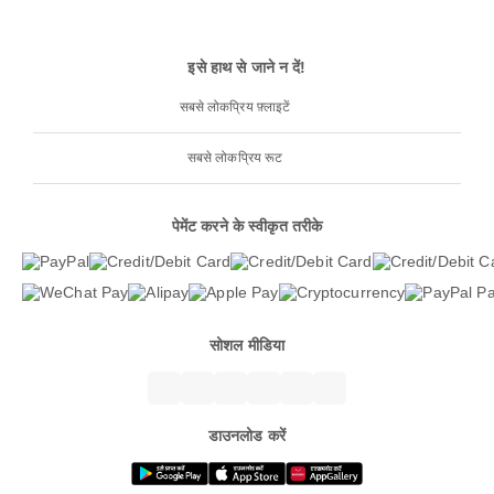
इसे हाथ से जाने न दें!
सबसे लोकप्रिय फ़्लाइटें
सबसे लोकप्रिय रूट
पेमेंट करने के स्वीकृत तरीके
सोशल मीडिया
डाउनलोड करें