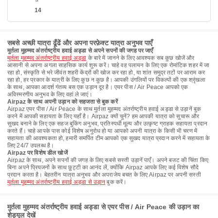
14
सबसे अच्छी यात्रा ढूँढें और अपना परफ़ेक्ट यात्रा अनुभव पाएँ
मुर्तला मुहम्मद अंतर्राष्ट्रीय हवाई अड्डा से अपने सपनों की जगह पर जाएँ
मुर्तला मुहम्मद अंतर्राष्ट्रीय हवाई अड्डा
के बारे में जानने के लिए आवश्यक सब कुछ खोजें और
आसानी से अपना अगला साहसिक कार्य शुरू करें। चाहे वह पलायन के लिए एक रोमांटिक शहर में जा
रहा हो, संस्कृति से भरे जीवंत शहरी केंद्रों की खोज कर रहा हो, या शांत समुद्र तटों पर आराम कर
रहा हो, हर प्रकार के यात्री के लिए कुछ न कुछ है। आपकी उंगलियों पर विकल्पों की एक श्रृंखला
के साथ, आपका आदर्श गंतव्य बस एक उड़ान दूर है। एयर पीस / Air Peace आपको एक
अविस्मरणीय अनुभव के लिए वहां ले जाएं।
Airpaz के साथ अपनी उड़ान को सहजता से बुक करें
Airpaz एयर पीस / Air Peace के साथ मुर्तला मुहम्मद अंतर्राष्ट्रीय हवाई अड्डा से उड़ानें बुक
करने में आपकी सहायता के लिए यहाँ है। Airpaz क्यों चुनें? हम आपकी यात्रा को सुचारू और
सुखद बनाने के लिए एक सहज बुकिंग अनुभव, प्रतिस्पर्धी मूल्य और उत्कृष्ट ग्राहक सहायता प्रदान
करते हैं। चाहे आपके पास कोई विशेष अनुरोध हो या आपको अपनी यात्रा के किसी भी चरण में
सहायता की आवश्यकता हो, हमारी समर्पित टीम आपको एक सुखद यात्रा प्रदान करने में सहायता के
लिए 24/7 उपलब्ध है।
Airpaz पर विशेष डील खोजें
Airpaz के साथ, अपने सपनों की जगह के लिए सबसे सस्ती उड़ानें पाएँ। अपने बजट की चिंता किए
बिना अपने प्रियजनों के साथ छुट्टी का आनंद लें, क्योंकि Airpaz आपके लिए कई विशेष सौदे
प्रदान करता है। बेहतरीन यात्रा अनुभव और अपराजेय बचत के लिए Airpaz पर अपनी सस्ती
मुर्तला मुहम्मद अंतर्राष्ट्रीय हवाई अड्डा से उड़ान
बुक करें।
मुर्तला मुहम्मद अंतर्राष्ट्रीय हवाई अड्डा से एयर पीस / Air Peace की उड़ान का
शेड्यूल देखें