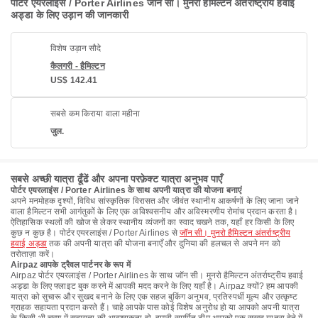
पोर्टर एयरलाइंस / Porter Airlines जॉन सी। मुनरो हैमिल्टन अंतर्राष्ट्रीय हवाई
अड्डा के लिए उड़ान की जानकारी
विशेष उड़ान सौदे
कैलगरी - हैमिल्टन
US$ 142.41
सबसे कम किराया वाला महीना
जुल.
सबसे अच्छी यात्रा ढूँढें और अपना परफ़ेक्ट यात्रा अनुभव पाएँ
पोर्टर एयरलाइंस / Porter Airlines के साथ अपनी यात्रा की योजना बनाएं
अपने मनमोहक दृश्यों, विविध सांस्कृतिक विरासत और जीवंत स्थानीय आकर्षणों के लिए जाना जाने
वाला हैमिल्टन सभी आगंतुकों के लिए एक अविश्वसनीय और अविस्मरणीय रोमांच प्रदान करता है।
ऐतिहासिक स्थलों की खोज से लेकर स्थानीय व्यंजनों का स्वाद चखने तक, यहाँ हर किसी के लिए
कुछ न कुछ है। पोर्टर एयरलाइंस / Porter Airlines से
जॉन सी। मुनरो हैमिल्टन अंतर्राष्ट्रीय
हवाई अड्डा
तक की अपनी यात्रा की योजना बनाएँ और दुनिया की हलचल से अपने मन को
तरोताज़ा करें।
Airpaz आपके ट्रैवल पार्टनर के रूप में
Airpaz पोर्टर एयरलाइंस / Porter Airlines के साथ जॉन सी। मुनरो हैमिल्टन अंतर्राष्ट्रीय हवाई
अड्डा के लिए फ्लाइट बुक करने में आपकी मदद करने के लिए यहाँ है। Airpaz क्यों? हम आपकी
यात्रा को सुचारू और सुखद बनाने के लिए एक सहज बुकिंग अनुभव, प्रतिस्पर्धी मूल्य और उत्कृष्ट
ग्राहक सहायता प्रदान करते हैं। चाहे आपके पास कोई विशेष अनुरोध हो या आपको अपनी यात्रा