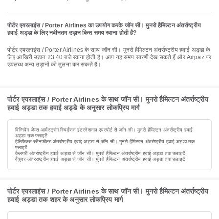
पोर्टर एयरलाइंस / Porter Airlines का उपयोग करके जॉन सी। मुनरो हैमिल्टन अंतर्राष्ट्रीय
हवाई अड्डा के लिए नवीनतम उड़ान किस समय रवाना होती है?
पोर्टर एयरलाइंस / Porter Airlines के साथ जॉन सी। मुनरो हैमिल्टन अंतर्राष्ट्रीय हवाई अड्डा के
लिए आख़िरी उड़ान 23:40 बजे रवाना होती है। आप यह समय सारणी देख सकते हैं और Airpaz पर
उपलब्ध अन्य उड़ानों की तुलना कर सकते हैं।
पोर्टर एयरलाइंस / Porter Airlines के साथ जॉन सी। मुनरो हैमिल्टन अंतर्राष्ट्रीय
हवाई अड्डा तक हवाई अड्डे के अनुसार लोकप्रिय मार्ग
विन्निपेग जेम्स आर्मस्ट्रांग रिचर्डसन इंटरनेशनल एयरपोर्ट से जॉन सी। मुनरो हैमिल्टन अंतर्राष्ट्रीय हवाई
अड्डा तक फ़्लाइटें
हैलिफ़ैक्स स्टैनफील्ड अंतर्राष्ट्रीय हवाई अड्डा से जॉन सी। मुनरो हैमिल्टन अंतर्राष्ट्रीय हवाई अड्डा तक
फ़्लाइटें
कैलगरी अंतर्राष्ट्रीय हवाई अड्डा से जॉन सी। मुनरो हैमिल्टन अंतर्राष्ट्रीय हवाई अड्डा तक फ़्लाइटें
वैंकूवर अंतरराष्ट्रीय हवाई अड्डा से जॉन सी। मुनरो हैमिल्टन अंतर्राष्ट्रीय हवाई अड्डा तक फ़्लाइटें
पोर्टर एयरलाइंस / Porter Airlines के साथ जॉन सी। मुनरो हैमिल्टन अंतर्राष्ट्रीय
हवाई अड्डा तक शहर के अनुसार लोकप्रिय मार्ग