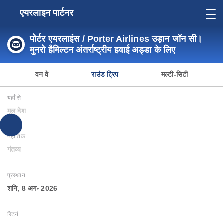
एयरलाइन पार्टनर
पोर्टर एयरलाइंस / Porter Airlines उड़ान जॉन सी।
मुनरो हैमिल्टन अंतर्राष्ट्रीय हवाई अड्डा के लिए
वन वे
राउंड ट्रिप
मल्टी-सिटी
यहाँ से
मूल देश
यहाँ तक
गंतव्य
प्रस्थान
शनि, 8 अग॰ 2026
रिटर्न