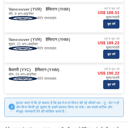
Vancouver (YVR)
हैमिल्टन (YHM)
यहाँ से शुरू करें
US$ 188.51
रवि, 9 अग॰
डाइरैक्ट
मूल्य/यात्री
पोर्टर एयरलाइंस
बुक करें
Vancouver (YVR)
हैमिल्टन (YHM)
यहाँ से शुरू करें
US$ 189.22
शुक्र, 21 अग॰
डाइरैक्ट
मूल्य/यात्री
पोर्टर एयरलाइंस
बुक करें
कैलगरी (YYC)
हैमिल्टन (YHM)
यहाँ से शुरू करें
US$ 190.22
सोम, 24 अग॰
डाइरैक्ट
मूल्य/यात्री
पोर्टर एयरलाइंस
बुक करें
कृपया ध्यान दें कि हो सकता है कि इस पेज पर लिस्ट की गई कीमतें अप - टू - डेट न हों
और बिना किसी पूर्व सूचना के इसमें बदलाव किया जा सके। हम सबसे सटीक और
मौजूदा जानकारी देने की कोशिश करते हैं।