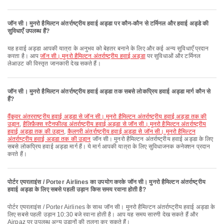
जॉन सी। मुनरो हैमिल्टन अंतर्राष्ट्रीय हवाई अड्डा पर कौन-कौन से टर्मिनल और हवाई अड्डे की
सुविधाएँ उपलब्ध हैं?
यह हवाई अड्डा आपकी यात्रा के अनुभव को बेहतर बनाने के लिए और कई अन्य सुविधाएँ प्रदान
करता है। आप
जॉन सी। मुनरो हैमिल्टन अंतर्राष्ट्रीय हवाई अड्डा
पर सुविधाओं और टर्मिनल
लेआउट की विस्तृत जानकारी देख सकते हैं।
जॉन सी। मुनरो हैमिल्टन अंतर्राष्ट्रीय हवाई अड्डा तक सबसे लोकप्रिय हवाई अड्डा मार्ग कौन से
हैं?
वैंकूवर अंतरराष्ट्रीय हवाई अड्डा से जॉन सी। मुनरो हैमिल्टन अंतर्राष्ट्रीय हवाई अड्डा तक की
उड़ान
,
हैलिफ़ैक्स स्टैनफील्ड अंतर्राष्ट्रीय हवाई अड्डा से जॉन सी। मुनरो हैमिल्टन अंतर्राष्ट्रीय
हवाई अड्डा तक की उड़ान
,
कैलगरी अंतर्राष्ट्रीय हवाई अड्डा से जॉन सी। मुनरो हैमिल्टन
अंतर्राष्ट्रीय हवाई अड्डा तक की उड़ान
जॉन सी। मुनरो हैमिल्टन अंतर्राष्ट्रीय हवाई अड्डा के लिए
सबसे लोकप्रिय हवाई अड्डा मार्ग हैं। ये मार्ग आपकी यात्रा के लिए सुविधाजनक कनेक्शन प्रदान
करते हैं।
पोर्टर एयरलाइंस / Porter Airlines का उपयोग करके जॉन सी। मुनरो हैमिल्टन अंतर्राष्ट्रीय
हवाई अड्डा के लिए सबसे पहली उड़ान किस समय रवाना होती है?
पोर्टर एयरलाइंस / Porter Airlines के साथ जॉन सी। मुनरो हैमिल्टन अंतर्राष्ट्रीय हवाई अड्डा के
लिए सबसे पहली उड़ान 10:30 बजे रवाना होती है। आप यह समय सारणी देख सकते हैं और
Airpaz पर उपलब्ध अन्य उड़ानों की तुलना कर सकते हैं।