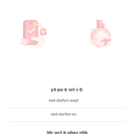
इसे हाथ से जाने न दें!
सबसे लोकप्रिय फ़्लाइटें
सबसे लोकप्रिय रूट
पेमेंट करने के स्वीकृत तरीके