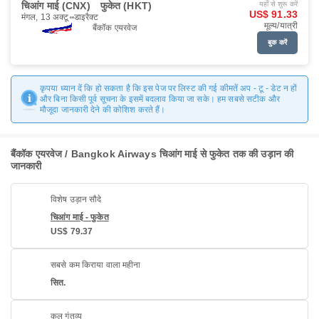
चिआंग माई (CNX)
फुकेत (HKT)
यहाँ से शुरू करें
US$ 91.33
मंगल, 13 अक्टू॰
डाइरैक्ट
मूल्य/यात्री
बैंकॉक एयरवेज
बुक करें
कृपया ध्यान दें कि हो सकता है कि इस पेज पर लिस्ट की गई कीमतें अप - टू - डेट न हों
और बिना किसी पूर्व सूचना के इसमें बदलाव किया जा सके। हम सबसे सटीक और
मौजूदा जानकारी देने की कोशिश करते हैं।
बैंकॉक एयरवेज / Bangkok Airways चिआंग माई से फुकेत तक की उड़ान की
जानकारी
विशेष उड़ान सौदे
चिआंग माई - फुकेत
US$ 79.37
सबसे कम किराया वाला महीना
सित.
कुल गंतव्य