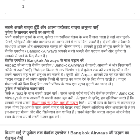
1
सबसे अच्छी यात्रा ढूँढें और अपना परफ़ेक्ट यात्रा अनुभव पाएँ
फुकेत के शानदार नज़ारों का आनंद लें
अपने मनमोहक दृश्यों के साथ, फुकेत एक स्वप्निल गंतव्य के रूप में जाना जाता है जहाँ आप घूमने-
फिरने, परिदृश्यों और शांत वातावरण का आनंद लेने में समय बिता सकते हैं। दोस्तों और परिवार के
साथ एक आसान और आनंददायक यात्रा की योजना बनाएँ। आपकी छुट्टी को पूरा करने के लिए,
बैंकॉक एयरवेज / Bangkok Airways आपको सबसे अच्छी सेवा प्रदान करने और फुकेत से
आपको ले जाने के लिए तैयार है।
बैंकॉक एयरवेज / Bangkok Airways के साथ उड़ान भरें
Airpaz की मदद से बैंकॉक एयरवेज / Bangkok Airways से जल्दी, आसानी से और किफ़ायती
तरीके से उड़ानें पाएँ। सिर्फ़ एक क्लिक से आप चिआंग माई से फुकेत तक की सबसे बेहतरीन और
सबसे यादगार उड़ान का अनुभव कर सकते हैं। दूसरी ओर, Airpaz आपको एक ग्राहक सेवा टीम
प्रदान करता है जो हमेशा आपके किसी भी सवाल का जवाब देने के लिए तैयार रहती है। यात्रा
योजनाओं की चिंता किए बिना अपने परिवार के साथ एक सुखद छुट्टी का आनंद लें।
फुकेत से सर्वश्रेष्ठ यात्रा सौदे
सिर्फ़ Airpaz के साथ सस्ती उड़ानें पाएँ। सबसे अच्छे प्रोमो पाएँ और बैंकॉक एयरवेज / Bangkok
Airways के साथ आसानी से अपनी उड़ान बुक करें। Airpaz के ज़रिए, हम सुनिश्चित करते हैं कि
आपको सबसे अच्छी
चिआंग माई से फुकेत तक की उड़ान
मिले। अपनी पसंद के हिसाब से कस्टमाइज़
करने योग्य ऐड-ऑन के साथ अपनी यात्रा को बेहतर बनाएँ, जिसमें अतिरिक्त बैगेज अलाउंस से लेकर
इन-फ़्लाइट भोजन और सीट सिलेक्शन तक शामिल हैं। सबसे बेहतरीन यात्रा अनुभव और बेजोड़
बचत के साथ अपनी सस्ती उड़ान बुक करें।
चिआंग माई से फुकेत तक बैंकॉक एयरवेज / Bangkok Airways की उड़ान का
शेड्यूल देखें