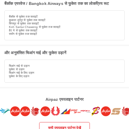
बैंकॉक एयरवेज / Bangkok Airways से फुकेत तक का लोकप्रिय रूट
बैंकॉक से फुकेत तक फ़्लाइटें
कुआला लुम्पुर से फुकेत तक फ़्लाइटें
सिंगापुर से फुकेत तक फ़्लाइटें
Koh Samui Chaweng से फुकेत तक फ़्लाइटें
हैट ये से फुकेत तक फ़्लाइटें
रायोंग से फुकेत तक फ़्लाइटें
और अनुशंसित चिआंग माई और फुकेत उड़ानें
चिआंग माई से उड़ान
फुकेत से उड़ान
चिआंग माई के लिए उड़ान
फुकेत के लिए उड़ान
Airpaz एयरलाइन पार्टनर
सभी एयरलाइन पार्टनर देखें