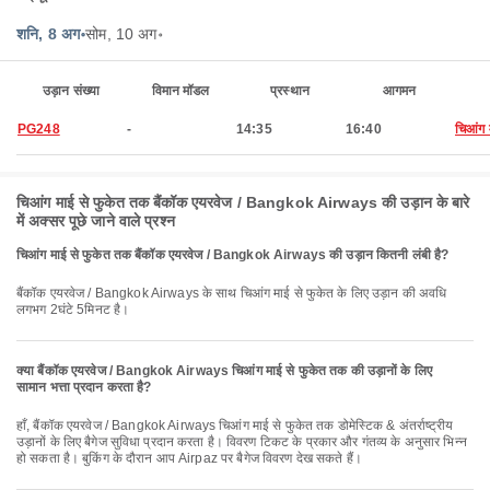
शनि, 8 अग॰
सोम, 10 अग॰
उड़ान संख्या
विमान मॉडल
प्रस्थान
आगमन
PG248
-
14:35
16:40
चिआंग 
चिआंग माई से फुकेत तक बैंकॉक एयरवेज / Bangkok Airways की उड़ान के बारे
में अक्सर पूछे जाने वाले प्रश्न
चिआंग माई से फुकेत तक बैंकॉक एयरवेज / Bangkok Airways की उड़ान कितनी लंबी है?
बैंकॉक एयरवेज / Bangkok Airways के साथ चिआंग माई से फुकेत के लिए उड़ान की अवधि
लगभग 2घंटे 5मिनट है।
क्या बैंकॉक एयरवेज / Bangkok Airways चिआंग माई से फुकेत तक की उड़ानों के लिए
सामान भत्ता प्रदान करता है?
हाँ, बैंकॉक एयरवेज / Bangkok Airways चिआंग माई से फुकेत तक डोमेस्टिक & अंतर्राष्ट्रीय
उड़ानों के लिए बैगेज सुविधा प्रदान करता है। विवरण टिकट के प्रकार और गंतव्य के अनुसार भिन्न
हो सकता है। बुकिंग के दौरान आप Airpaz पर बैगेज विवरण देख सकते हैं।