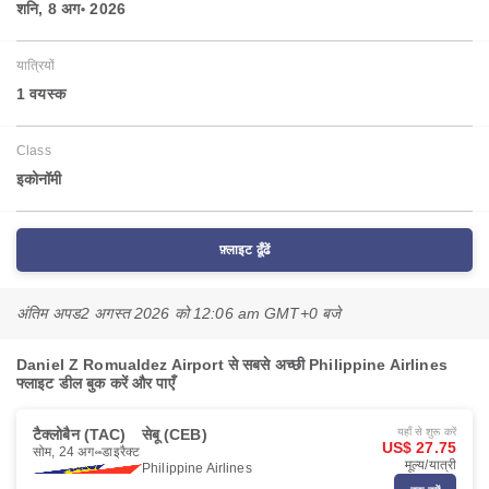
शनि, 8 अग॰ 2026
यात्रियों
1 वयस्‍क
Class
इकोनॉमी
फ़्लाइट ढूँढें
अंतिम अपड
2 अगस्त 2026 को 12:06 am GMT+0 बजे
Daniel Z Romualdez Airport से सबसे अच्छी Philippine Airlines
फ्लाइट डील बुक करें और पाएँ
टैक्लोबैन (TAC)
सेबू (CEB)
यहाँ से शुरू करें
US$ 27.75
सोम, 24 अग॰
डाइरैक्ट
मूल्य/यात्री
Philippine Airlines