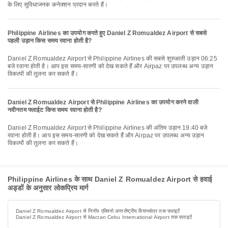
के लिए सुविधाजनक कनेक्शन प्रदान करते हैं।
Philippine Airlines का उपयोग करते हुए Daniel Z Romualdez Airport से सबसे
पहली उड़ान किस समय रवाना होती है?
Daniel Z Romualdez Airport से Philippine Airlines की सबसे शुरुआती उड़ान 06:25
बजे रवाना होती है। आप इस समय-सारणी को देख सकते हैं और Airpaz पर उपलब्ध अन्य उड़ान
विकल्पों की तुलना कर सकते हैं।
Daniel Z Romualdez Airport से Philippine Airlines का उपयोग करने वाली
नवीनतम फ्लाईट किस समय रवाना होती है?
Daniel Z Romualdez Airport से Philippine Airlines की अंतिम उड़ान 19:40 बजे
रवाना होती है। आप इस समय-सारणी को देख सकते हैं और Airpaz पर उपलब्ध अन्य उड़ान
विकल्पों की तुलना कर सकते हैं।
Philippine Airlines के साथ Daniel Z Romualdez Airport से हवाई
अड्डों के अनुसार लोकप्रिय मार्ग
Daniel Z Romualdez Airport से निनॉय एक्विनो अन्तर्राष्ट्रीय विमानक्षेत्र तक फ़्लाइटें
Daniel Z Romualdez Airport से Mactan Cebu International Airport तक फ़्लाइटें