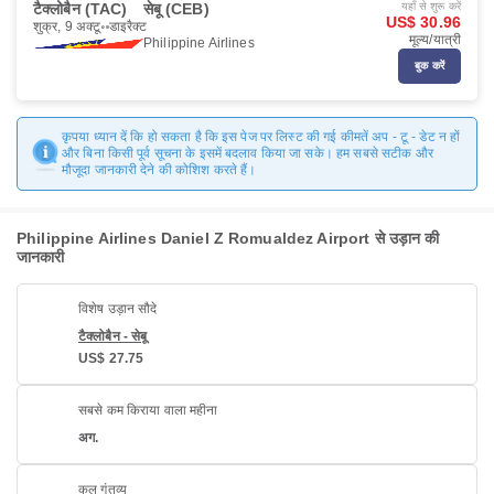
टैक्लोबैन (TAC)
सेबू (CEB)
यहाँ से शुरू करें
US$ 30.96
शुक्र, 9 अक्टू॰
डाइरैक्ट
मूल्य/यात्री
Philippine Airlines
बुक करें
कृपया ध्यान दें कि हो सकता है कि इस पेज पर लिस्ट की गई कीमतें अप - टू - डेट न हों
और बिना किसी पूर्व सूचना के इसमें बदलाव किया जा सके। हम सबसे सटीक और
मौजूदा जानकारी देने की कोशिश करते हैं।
Philippine Airlines Daniel Z Romualdez Airport से उड़ान की
जानकारी
विशेष उड़ान सौदे
टैक्लोबैन - सेबू
US$ 27.75
सबसे कम किराया वाला महीना
अग.
कुल गंतव्य