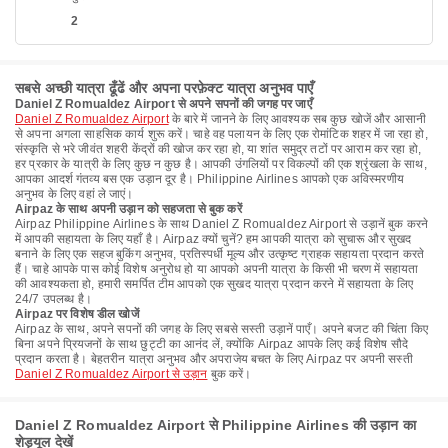
2
सबसे अच्छी यात्रा ढूँढें और अपना परफ़ेक्ट यात्रा अनुभव पाएँ
Daniel Z Romualdez Airport से अपने सपनों की जगह पर जाएँ
Daniel Z Romualdez Airport
के बारे में जानने के लिए आवश्यक सब कुछ खोजें और आसानी
से अपना अगला साहसिक कार्य शुरू करें। चाहे वह पलायन के लिए एक रोमांटिक शहर में जा रहा हो,
संस्कृति से भरे जीवंत शहरी केंद्रों की खोज कर रहा हो, या शांत समुद्र तटों पर आराम कर रहा हो,
हर प्रकार के यात्री के लिए कुछ न कुछ है। आपकी उंगलियों पर विकल्पों की एक श्रृंखला के साथ,
आपका आदर्श गंतव्य बस एक उड़ान दूर है। Philippine Airlines आपको एक अविस्मरणीय
अनुभव के लिए वहां ले जाएं।
Airpaz के साथ अपनी उड़ान को सहजता से बुक करें
Airpaz Philippine Airlines के साथ Daniel Z Romualdez Airport से उड़ानें बुक करने
में आपकी सहायता के लिए यहाँ है। Airpaz क्यों चुनें? हम आपकी यात्रा को सुचारू और सुखद
बनाने के लिए एक सहज बुकिंग अनुभव, प्रतिस्पर्धी मूल्य और उत्कृष्ट ग्राहक सहायता प्रदान करते
हैं। चाहे आपके पास कोई विशेष अनुरोध हो या आपको अपनी यात्रा के किसी भी चरण में सहायता
की आवश्यकता हो, हमारी समर्पित टीम आपको एक सुखद यात्रा प्रदान करने में सहायता के लिए
24/7 उपलब्ध है।
Airpaz पर विशेष डील खोजें
Airpaz के साथ, अपने सपनों की जगह के लिए सबसे सस्ती उड़ानें पाएँ। अपने बजट की चिंता किए
बिना अपने प्रियजनों के साथ छुट्टी का आनंद लें, क्योंकि Airpaz आपके लिए कई विशेष सौदे
प्रदान करता है। बेहतरीन यात्रा अनुभव और अपराजेय बचत के लिए Airpaz पर अपनी सस्ती
Daniel Z Romualdez Airport से उड़ान
बुक करें।
Daniel Z Romualdez Airport से Philippine Airlines की उड़ान का
शेड्यूल देखें