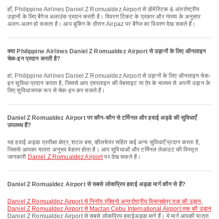
हाँ, Philippine Airlines Daniel Z Romualdez Airport से डोमेस्टिक & अंतर्राष्ट्रीय
उड़ानों के लिए बैगेज अलाउंस प्रदान करती है। विवरण टिकट के प्रकार और गंतव्य के अनुसार
अलग-अलग हो सकता है। आप बुकिंग के दौरान Airpaz पर बैगेज का विवरण देख सकते हैं।
क्या Philippine Airlines Daniel Z Romualdez Airport से उड़ानों के लिए ऑनलाइन
चेक-इन प्रदान करती है?
हां, Philippine Airlines Daniel Z Romualdez Airport से उड़ानों के लिए ऑनलाइन चेक-
इन सुविधा प्रदान करता है, जिससे आप एयरलाइन की वेबसाइट या ऐप के माध्यम से अपनी उड़ान के
लिए सुविधाजनक रूप से चेक-इन कर सकते हैं।
Daniel Z Romualdez Airport पर कौन-कौन से टर्मिनल और हवाई अड्डे की सुविधाएँ
उपलब्ध हैं?
यह हवाई अड्डा प्रतीक्षा क्षेत्र, शटल बस, व्हीलचेयर सहित कई अन्य सुविधाएँ प्रदान करता है,
जिससे आपका यात्रा अनुभव बेहतर होता है। आप सुविधाओं और टर्मिनल लेआउट की विस्तृत
जानकारी
Daniel Z Romualdez Airport
पर देख सकते हैं।
Daniel Z Romualdez Airport से सबसे लोकप्रिय हवाई अड्डा मार्ग कौन से हैं?
Daniel Z Romualdez Airport से निनॉय एक्विनो अन्तर्राष्ट्रीय विमानक्षेत्र तक की उड़ान
,
Daniel Z Romualdez Airport से Mactan Cebu International Airport तक की उड़ान
Daniel Z Romualdez Airport से सबसे लोकप्रिय हवाईअड्डा मार्ग हैं। ये मार्ग आपकी यात्रा