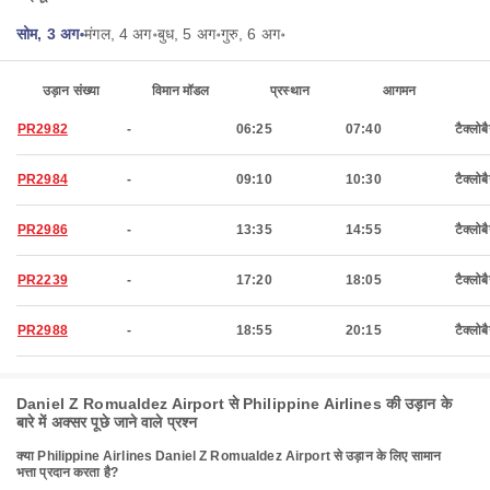
सोम, 3 अग॰
मंगल, 4 अग॰
बुध, 5 अग॰
गुरु, 6 अग॰
उड़ान संख्या
विमान मॉडल
प्रस्थान
आगमन
PR2982
-
06:25
07:40
टैक्लोब
PR2984
-
09:10
10:30
टैक्लोब
PR2986
-
13:35
14:55
टैक्लोब
PR2239
-
17:20
18:05
टैक्लोब
PR2988
-
18:55
20:15
टैक्लोब
Daniel Z Romualdez Airport से Philippine Airlines की उड़ान के
बारे में अक्सर पूछे जाने वाले प्रश्न
क्या Philippine Airlines Daniel Z Romualdez Airport से उड़ान के लिए सामान
भत्ता प्रदान करता है?